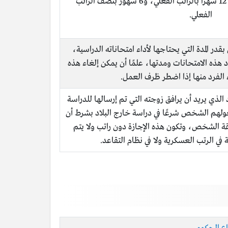
يحصل على إجازة مرضية قدرها 12 شهرًا بالراتب الفعلي، و6 شهور بنصف الراتب
الفعلي.
قدر المدة التي يحتاجها لأداء امتحاناته الدراسية،
هذه الامتحانات ومدتها، علمًا أن يمكن إلغاء هذه
 الفرد منها إذا اضطر ظرف العمل.
رد الذي يريد أن يرافق زوجته التي تم إرسالها للدراسة
يعولهم الشخص شرعًا في دراسة خارج البلاد بشرط أن
قة الشخص، وتكون هذه الإجازة دون راتب ولا يتم
ة في الرتب العسكرية ولا في نظام التقاعد.