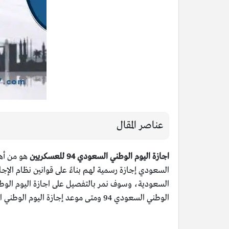
عناصر المقال
اجازة اليوم الوطني السعودي 94 للعسكريين
هو من أهم
السعودي إجازة رسمية لهم بناءً على قوانين نظام الإج
الوطني السعودي 94 ومتى موعد إجازة اليوم الوطني الذكرى 94 1446 للعسكريين، وما إلى هنالك من معلومات.