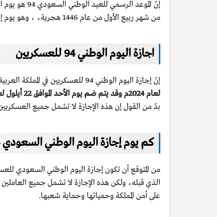
من شهر ربيع الأول من عام 1446 هجرية، ، وهو يوم إجازة رسمية في كافة أنحاء المملكة العربية السعودية.
اجازة اليوم الوطني 94 للعسكريين
إنّ إجازة اليوم الوطني 94 للعسكريين في المملكة العربية السعودية
لعام 2024م وقد يتم ضم يوم الأحد الموافق 22 أيلول لعام 2024م
بدّ من القول إن هذه الإجازة لا تشمل جميع العسكريي
كم يوم إجازة اليوم الوطني السعودي 94 للعسكريين
الذي قبله، ولكن هذه الإجازة لا تشمل جميع العاملين 
على أمن المملكة وحمياتها وحماية شعبها.