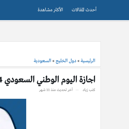
أحدث المقالات
الأكثر مشاهدة
الرئيسية
»
دول الخليج
»
السعودية
اجازة اليوم الوطني السعودي 94 للعسكريين
كتب
زياد
آخر تحديث
منذ 11 شهر