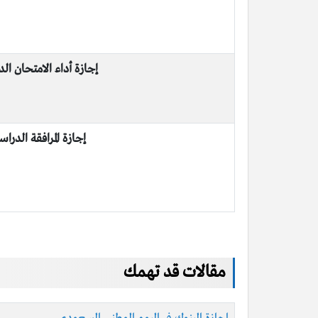
إجازة أداء الامتحان ال
إجازة المرافقة الدراس
مقالات قد تهمك