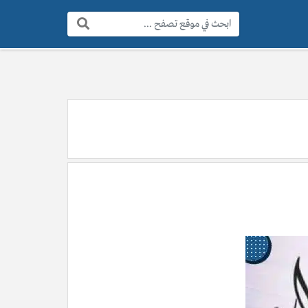
البحث: