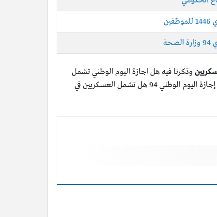
ين
حة
وذكرنا فيه هل اجازة اليوم الوطني تشمل
العسكريين ثمَّ قدمنا في ختامه معلومات مفصلة عن إجازات الأفراد العسكريين في السعودية خلال السنة، وبذلك عرفنا تفاصيل إجازة اليوم الوطني 94 هل تشمل العسكريين في