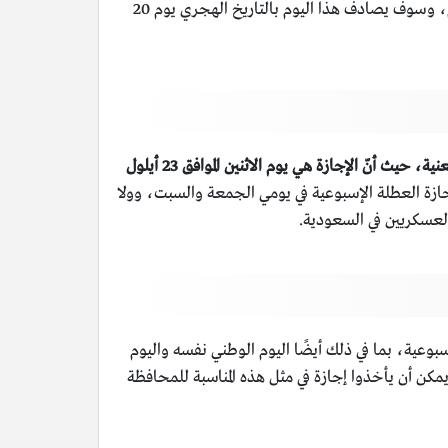
إنّ الموعد الرسمي للعيد الوطني السعودي 94 هو يوم الاثنين الموافق ليوم الثالث والعشرين من شهر سبتمبر أيلول من عام 2024م، وسوف يصادف هذا اليوم بالتاريخ الهجري يوم 20
ذات إجازة اليوم الوطني 94 المعلن عنها من قبل الجهات المعنية، حيث أنّ الإجازة هي يوم الاثنين الموافق 23 أيلول
 إجازة العطلة الإسبوعية في يومي الجمعة والسبت، وولا
لعسكريين في السعودية.
تشملهم إجازة اليوم الوطني 4 أيام، ضمنها علطة الإجازة الأسبوعية، بما في ذلك أيضًا اليوم الوطني نفسه واليوم
مكن أن يأخذوا إجازة في مثل هذه المناسبة للمحافظة