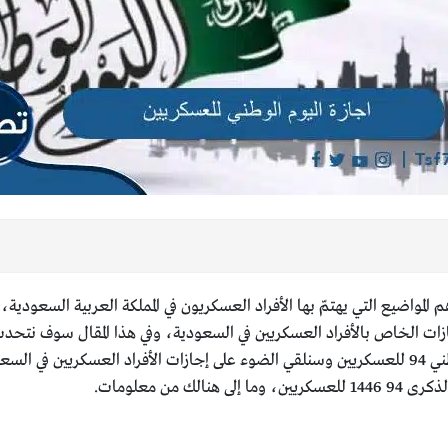
 المواضيع التي يهتمّ بها الأفراد العسكريون في المملكة العربية السعودية
ازات الخاص بالأفراد العسكريين في السعودية، وفي هذا المقال سوف نتحدث
السعودية، وسوف نمر بالتفصيل على اجازة اليوم الوطني 94 للعسكريين وسنلقي الضوء على إجازات ال