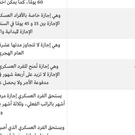
60 يومًا، كما يمكن أخذ الإجازة السنوية على فترات خلال السنة.
وهي إجازة خاصة بالأفراد العسكر
الإجازة بين 15 و 
الإجازة الميدانية 
وهي إجازة لا تتجاوز مدتها عشرة 
العام الهجري
وهي إجازة تُمنح للفرد العسكري
الإجازة لا تزيد على أربعة شهور 
مدفوعة الأجر ولا يحصل عليه
أشهر بالراتب الفعلي، وثلاثة أشهر ب
و6 أشهر بدون راتبه.
ويستحق الفرد العسكري الذي أصيب