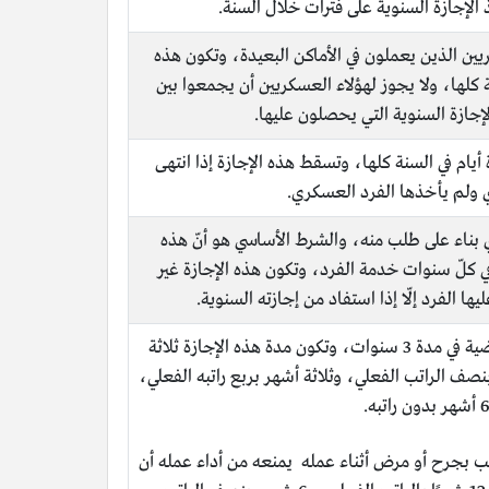
يين الذين يعملون في الأماكن البعيدة، وتكون هذه
45 يومًا في السنة كلها، ولا يجوز لهؤلاء العسكريين أن يجمعوا بين
والإجازة السنوية التي يحصلون عليها.
أيام في السنة كلها، وتسقط هذه الإجازة إذا انتهى
 ولم يأخذها الفرد العسكري.
 بناء على طلب منه، والشرط الأساسي هو أنّ هذه
في كلّ سنوات خدمة الفرد، وتكون هذه الإجازة غير
ا الفرد إلّا إذا استفاد من إجازته السنوية.
يستحق الفرد العسكري إجازة مرضية في مدة 3 سنوات، وتكون مدة هذه الإجازة ثلاثة
نصف الراتب الفعلي، وثلاثة أشهر بربع راتبه الفعلي،
 بجرح أو مرض أثناء عمله يمنعه من أداء عمله أن