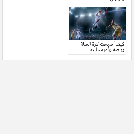
الشغف
كيف أصبحت كرة السلة
رياضة رقمية عالمية