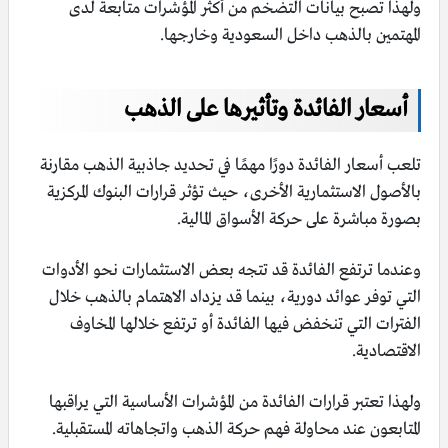
ولهذا تصبح بيانات التضخم من أكثر المؤشرات متابعة لدى
المهتمين بالذهب داخل السعودية وخارجها.
أسعار الفائدة وتأثيرها على الذهب
تلعب أسعار الفائدة دورًا مهمًا في تحديد جاذبية الذهب مقارنة
بالأصول الاستثمارية الأخرى، حيث تؤثر قرارات البنوك المركزية
بصورة مباشرة على حركة الأسواق المالية.
وعندما ترتفع الفائدة قد تتجه بعض الاستثمارات نحو الأدوات
التي توفر عوائد دورية، بينما قد يزداد الاهتمام بالذهب خلال
الفترات التي تنخفض فيها الفائدة أو ترتفع خلالها المخاوف
الاقتصادية.
ولهذا تعتبر قرارات الفائدة من المؤشرات الأساسية التي يراقبها
المتابعون عند محاولة فهم حركة الذهب واتجاهاته المستقبلية.