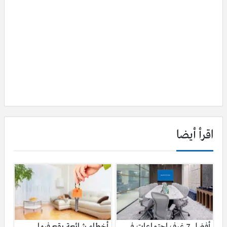
اقرأ أيضا
أفضل 7 غرف اجتماعات في
أخطاء شائعة يقع فيها