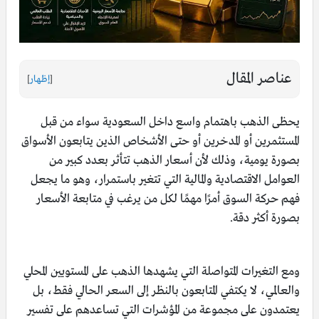
عناصر المقال
[
إظهار
]
يحظى الذهب باهتمام واسع داخل السعودية سواء من قبل
المستثمرين أو المدخرين أو حتى الأشخاص الذين يتابعون الأسواق
بصورة يومية، وذلك لأن أسعار الذهب تتأثر بعدد كبير من
العوامل الاقتصادية والمالية التي تتغير باستمرار، وهو ما يجعل
فهم حركة السوق أمرًا مهمًا لكل من يرغب في متابعة الأسعار
بصورة أكثر دقة.
ومع التغيرات المتواصلة التي يشهدها الذهب على المستويين المحلي
والعالمي، لا يكتفي المتابعون بالنظر إلى السعر الحالي فقط، بل
يعتمدون على مجموعة من المؤشرات التي تساعدهم على تفسير