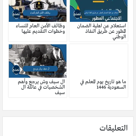
استعلام عن اهلية الضمان
وظائف الأمن العام للنساء
المطور عن طريق النفاذ
وخطوات التقديم عليها
الوطني
ما هو تاريخ يوم المعلم في
ال سيف وش يرجع وأهم
السعودية 1446
الشخصيات في عائلة ال
سيف
التعليقات