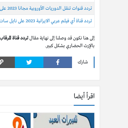
تردد قنوات تنقل الدوريات الأوروبية مجانا 2023 على قمر نايل سات والأقمار المتاحة
تردد قناة أي فیلم عربي الايرانية 2023 على نايل سات وعرب سات وإيران سات
إلى هنا نكون قد وصلنا إلى نهاية مقال
تردد قناة المرقاب الجديد 
بالإرث الحضاري بشكل كبير.
شارك
اقرأ أيضا