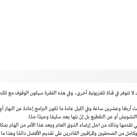
د لا تتوفر في قناة تلفزيونية أخرى، وفي هذه الفقرة سيكون الوقوف مع تلك ا
لبث أربعًا وعشرين ساعة وفي الليل عادة ما تكون البرامج إعادة عن النهار أ
التشويش أو عن التقطيع بل إنّ بثها يعد سليمًا وجيدًا جدًا.
التي تقدمها وذلك من اجل إرضاء الذوق العام ويعد هذا الأمر من الهام بمكا
كامل من الصحفيين والمراقبين القادرين على تقديم الأفضل دائمًا وهذا ما 