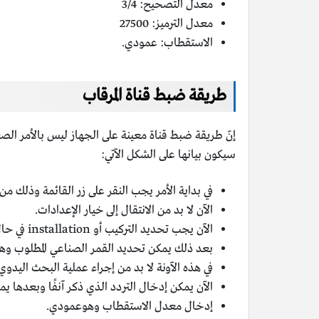
معدل التصحيح: 3/4
معدل الترميز: 27500
الاستقطاب: عمودي.
طريقة ضبط قناة المرقاب
إنّ طريقة ضبط قناة معينة على الجهاز ليس بالأمر ا
سيكون بيانها على الشكل الآتي:
في بداية الأمر يجب النقر على زر القائمة وذلك م
الآن لا بد من الانتقال إلى خيار الإعدادات.
الآن يجب تحديد التركيب أو installation في حال كانت لغة الجهاز مضبوطة على اللغة الإنجليزية.
بعد ذلك يمكن تحديد القمر الصناعي المطلوب وهو
في هذه الآونة لا بد من إجراء عملية البحث اليدوي
الآن يمكن إدخال التردد الذي ذكر آنفًا وبعدها يم
إدخال معدل الاستقطاب وهوعمودي.