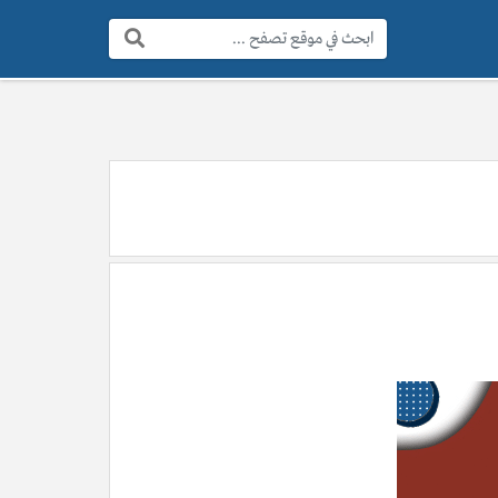
البحث: