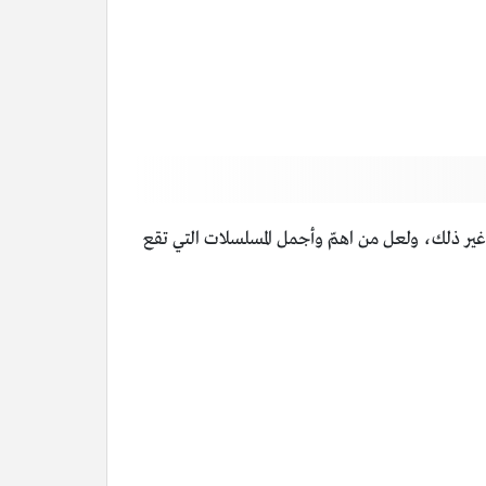
وغير ذلك، ولعل من اهمّ وأجمل المسلسلات التي تقع