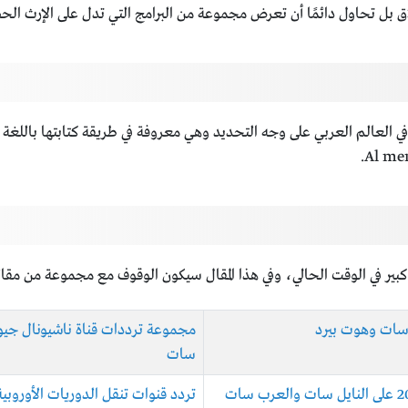
لاق بل تحاول دائمًا أن تعرض مجموعة من البرامج التي تدل على الإرث الح
في العالم العربي على وجه التحديد وهي معروفة في طريقة كتابتها باللغة ال
كبير في الوقت الحالي، وفي هذا المقال سيكون الوقوف مع مجموعة من مقا
مجموعة ترددات قناة ناشيونال جيو
سات
تردد قنوات تنقل الدوريات الأوروبية مجانا 2023 على قمر نايل سات وا