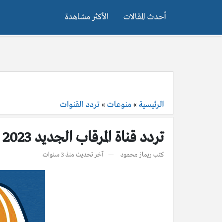
أحدث المقالات
الأكثر مشاهدة
الرئيسية
»
منوعات
»
تردد القنوات
تردد قناة المرقاب الجديد 2023 نايل سات
كتب
ريماز محمود
آخر تحديث
منذ 3 سنوات