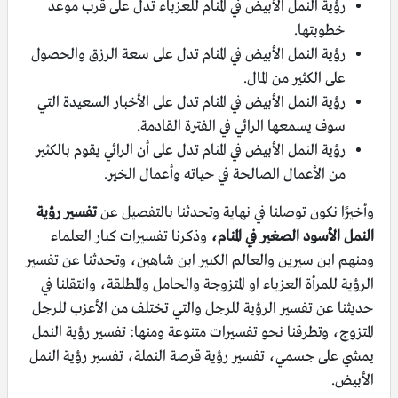
رؤية النمل الأبيض في المنام للعزباء تدل على قرب موعد
خطوبتها.
رؤية النمل الأبيض في المنام تدل على سعة الرزق والحصول
على الكثير من المال.
رؤية النمل الأبيض في المنام تدل على الأخبار السعيدة التي
سوف يسمعها الرائي في الفترة القادمة.
رؤية النمل الأبيض في المنام تدل على أن الرائي يقوم بالكثير
من الأعمال الصالحة في حياته وأعمال الخير.
وأخيرًا نكون توصلنا في نهاية وتحدثنا بالتفصيل عن
تفسير رؤية
النمل الأسود الصغير في المنام،
وذكرنا تفسيرات كبار العلماء
ومنهم ابن سيرين والعالم الكبير ابن شاهين، وتحدثنا عن تفسير
الرؤية للمرأة العزباء او المتزوجة والحامل والمطلقة، وانتقلنا في
حديثنا عن تفسير الرؤية للرجل والتي تختلف من الأعزب للرجل
المتزوج، وتطرقنا نحو تفسيرات متنوعة ومنها: تفسير رؤية النمل
يمشي على جسمي، تفسير رؤية قرصة النملة، تفسير رؤية النمل
الأبيض.