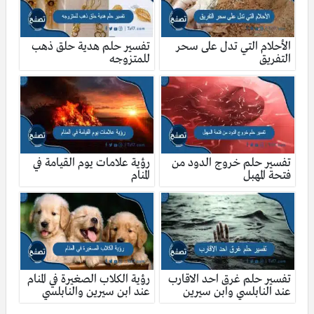
الأحلام التي تدل على سحر
تفسير حلم هدية حلق ذهب
التفريق
للمتزوجه
تفسير حلم خروج الدود من
رؤية علامات يوم القيامة في
فتحة المهبل
المنام
تفسير حلم غرق احد الاقارب
رؤية الكلاب الصغيرة في المنام
عند النابلسي وابن سيرين
عند ابن سيرين والنابلسي