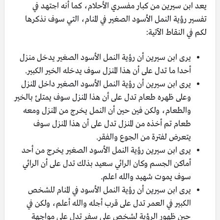
يعد ابن سيرين من كبار مفسري الأحلام، كما أنه اجتهد في
تفسير رؤية النمل الأسود الصغير في المنام، التي سوف نذكرها
لكم في النقاط الآتية:
يرى ابن سيرين أن رؤية النمل الأسود الصغير يدخل منزل
أحدا ما تدل على أن هذا المنزل سوف يدخله الخير الكبير.
يرى ابن سيرين أن رؤية النمل الأسود الصغير داخل المنزل
وعلى ظهره طعام تدل على أن هذا المنزل سوف يمتلئ بالخير
والطعام، ولكن فين حين أن النمل يخرج من المنزل ومعه
طعام تم أخذه من المنزل تدل على أن هذا المنزل سوف
يتعرض لفترة من الجوع والفقر.
يرى ابن سيرين رؤية النمل الأسود الصغير يخرج من أحد
أماكن الجسم وكان الرائي سعيد بذلك تدل على أن الرائي
سوف يموت شهيد والله اعلم.
يرى ابن سيرين أن رؤية النمل الأسود في المنام للشخص
الكبير في العمر تدل على قرب أجله والله أعلم، ولكن في
حين ظهور الرؤية لشخص على سفر تدل على مواجهة