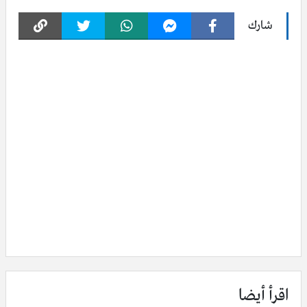
شارك
اقرأ أيضا