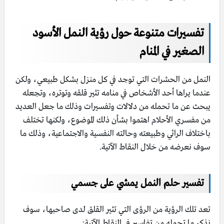
تفسيرات متنوعة حول رؤية النمل الأسود
الصغير في المنام
النمل من الحشرات التي توجد في كل منزل بشكل طبيعي، ولكن
عندما يراها أحد الأشخاص في منامه تثير قلقه وتوتره، وتجعله
يبحث عن ما تحمله من دلالات وتفسيرات وذلك ما جعل العديد
من مفسري الأحلام اهتموا بشأن ذلك الموضوع، ولكنها تختلف
باختلاف الرائي وطبيعته وحالته النفسية والاجتماعية، وذلك ما
سوف نعرضه من خلال النقاط الآتية.
تفسير حلم النمل يمشي على جسمي
تعد تلك الرؤية من الرؤى التي تثير القلق لدى صاحبها، سوف
نذكر ما تحمله من تفاسير في النقاط الآتية: