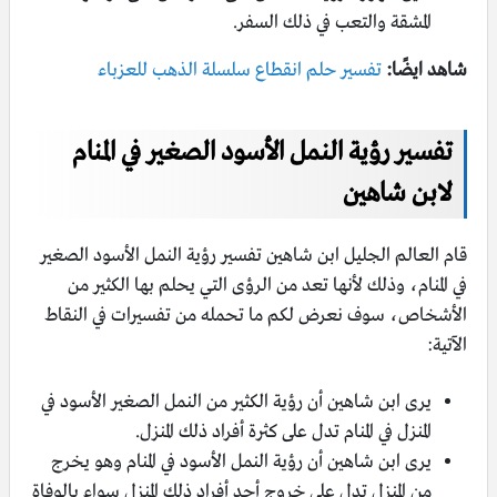
المشقة والتعب في ذلك السفر.
شاهد ايضًا:
تفسير حلم انقطاع سلسلة الذهب للعزباء
تفسير رؤية النمل الأسود الصغير في المنام
لابن شاهين
قام العالم الجليل ابن شاهين تفسير رؤية النمل الأسود الصغير
في المنام، وذلك لأنها تعد من الرؤى التي يحلم بها الكثير من
الأشخاص، سوف نعرض لكم ما تحمله من تفسيرات في النقاط
الآتية:
يرى ابن شاهين أن رؤية الكثير من النمل الصغير الأسود في
المنزل في المنام تدل على كثرة أفراد ذلك المنزل.
يرى ابن شاهين أن رؤية النمل الأسود في المنام وهو يخرج
من المنزل تدل على خروج أحد أفراد ذلك المنزل سواء بالوفاة