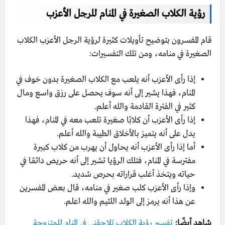
رؤية الكلاب الصغيرة في المنام للرجل الأعزب
قام المفسرون بتوضيح تأويلات كثيرة لرؤية الرجل الأعزب الكلاب
الصغيرة في منامه، ومن تلك التفسيرات:
إذا رأى الأعزب أنه يلعب مع الكلاب الصغيرة بدون خوف في
المنام، فهذا يشير إلى أنه سوف يحصل على رزق واسع ومال
كثير في الفترة القادمة والله أعلم.
إذا رأى الأعزب أن كلابًا صغيرة تلعب معه في المنام، فهذا
يدل على أنه يتميز بالأخلاق الطيبة والله أعلم.
أما إذا رأى الأعزب أنه يحاول أن يهرب من كلاب كبيرة
مفترسة في المنام، فتلك الرؤيا تشير إلى أنه حريص دائمًا في
حياته ويتخذ أغلب قراراته بحرص شديد.
وإذا رأى الأعزب كلب صغير في منامه، قال بعض المفسرين
عن هذا أنه يرمز إلى الولد اللئيم والله اعلم.
شاهد أيضًا:
تفسير رؤية الكلاب تلاحقني في المنام للمتزوجة