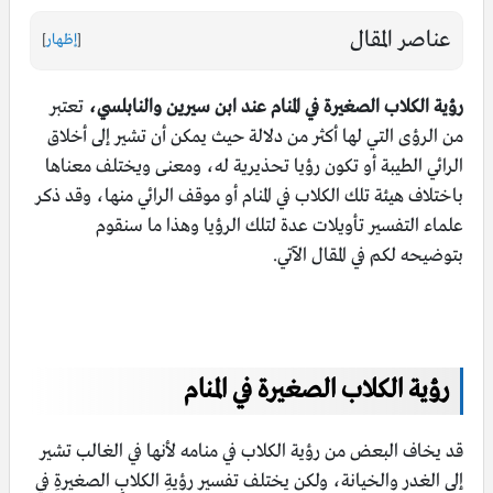
عناصر المقال
[
إظهار
]
رؤية الكلاب الصغيرة في المنام عند ابن سيرين والنابلسي،
تعتبر
من الرؤى التي لها أكثر من دلالة حيث يمكن أن تشير إلى أخلاق
الرائي الطيبة أو تكون رؤيا تحذيرية له، ومعنى ويختلف معناها
باختلاف هيئة تلك الكلاب في المنام أو موقف الرائي منها، وقد ذكر
علماء التفسير تأويلات عدة لتلك الرؤيا وهذا ما سنقوم
بتوضيحه لكم في المقال الآتي.
رؤية الكلاب الصغيرة في المنام
قد يخاف البعض من رؤية الكلاب في منامه لأنها في الغالب تشير
إلى الغدر والخيانة، ولكن يختلف تفسير رؤيةِ الكلابِ الصغيرةِ في