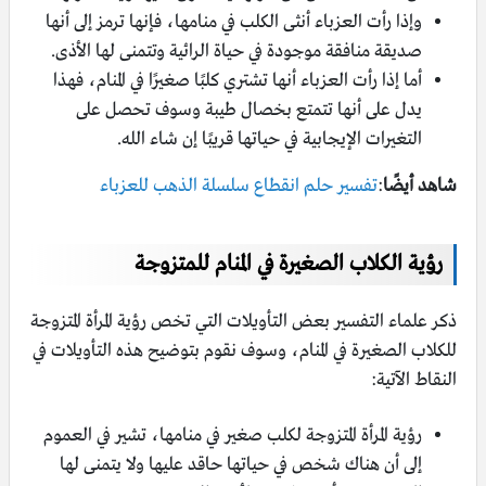
وإذا رأت العزباء أنثى الكلب في منامها، فإنها ترمز إلى أنها
صديقة منافقة موجودة في حياة الرائية وتتمنى لها الأذى.
أما إذا رأت العزباء أنها تشتري كلبًا صغيرًا في المنام، فهذا
يدل على أنها تتمتع بخصال طيبة وسوف تحصل على
التغيرات الإيجابية في حياتها قريبًا إن شاء الله.
شاهد أيضًا
:
تفسير حلم انقطاع سلسلة الذهب للعزباء
رؤية الكلاب الصغيرة في المنام للمتزوجة
ذكر علماء التفسير بعض التأويلات التي تخص رؤية المرأة المتزوجة
للكلاب الصغيرة في المنام، وسوف نقوم بتوضيح هذه التأويلات في
النقاط الآتية:
رؤية المرأة المتزوجة لكلب صغير في منامها، تشير في العموم
إلى أن هناك شخص في حياتها حاقد عليها ولا يتمنى لها