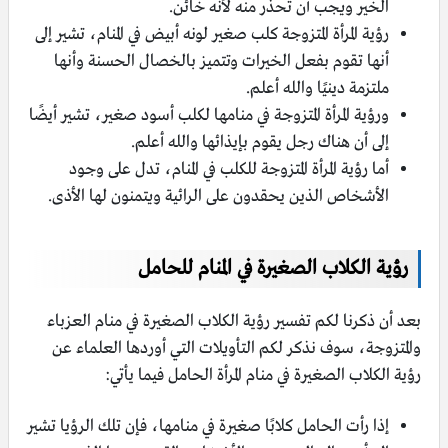
الخير ويجب أن تحذر منه لأنه خائن.
رؤية المرأة المتزوجة كلب صغير لونه أبيض في المنام، تشير إلى
أنها تقوم بفعل الخيرات وتتميز بالخصال الحسنة وأنها
ملتزمة دينيًا والله أعلم.
ورؤية المرأة المتزوجة في منامها لكلب أسود صغير، تشير أيضًا
إلى أن هناك رجل يقوم بإيذائها والله أعلم.
أما رؤية المرأة المتزوجة للكلب في المنام، تدل على وجود
الأشخاص الذين يحقدون على الرائية ويتمنون لها الأذى.
رؤية الكلاب الصغيرة في المنام للحامل
بعد أن ذكرنا لكم تفسير رؤية الكلاب الصغيرة في منام العزباء
والمتزوجة، سوف نذكر لكم التأويلات التي أوردها العلماء عن
رؤية الكلاب الصغيرة في منام المرأة الحامل فيما يأتي:
إذا رأت الحامل كلابًا صغيرة في منامها، فإن تلك الرؤيا تشير