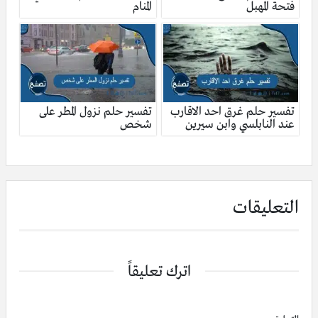
فتحة المهبل
المنام
تفسير حلم غرق احد الاقارب
تفسير حلم نزول المطر على
عند النابلسي وابن سيرين
شخص
التعليقات
اترك تعليقاً