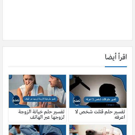
اقرأ أيضا
تفسير حلم قتلت شخص لا
تفسير حلم خيانة الزوجة
اعرفه
لزوجها عبر الهاتف