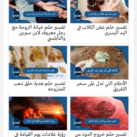
تفسير حلم عض الكلاب في
تفسير حلم خيانة الزوجة مع
اليد اليسرى
رجل معروف لابن سيرين
والنابلسي
الأحلام التي تدل على سحر
تفسير حلم هدية حلق ذهب
التفريق
للمتزوجه
تفسير حلم خروج الدود من
رؤية علامات يوم القيامة في