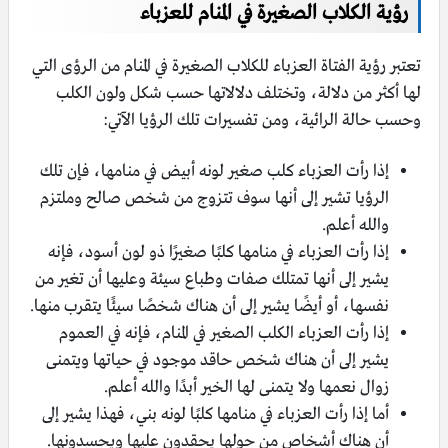
رؤية الكلاب الصغيرة في المنام للعزباء
تعتبر رؤية الفتاة العزباء للكلاب الصغيرة في المنام من الرؤى التي
لها أكثر من دلالة، وتختلف دلالاتها حسب شكل ولون الكلب
وحسب حالة الرائية، ومن تفسيرات تلك الرؤيا الآتي:
إذا رأت العزباء كلب صغير لونه أبيض في منامها، فإن تلك
الرؤيا تشير إلى أنها سوف تتزوج من شخص صالح وملتزم
والله أعلم.
إذا رأت العزباء في منامها كلبًا صغيرًا ذو لون أسود، فإنه
يشير إلى أنها تمتلك صفات وطباع سيئة وعليها أن تغير من
نفسها، أو أيضًا يشير إلى أن هناك شخصًا سيئًا يتقرب منها.
إذا رأت العزباء الكلب الصغير في المنام، فإنه في العموم
يشير إلى أن هناك شخص حاقد موجود في حياتها ويتمنى
زوال نعمها ولا يتمنى لها الخير أبدًا والله أعلم.
أما إذا رأت العزباء في منامها كلبًا لونه بني، فهذا يشير إلى
أن هناك أشخاص من حولها يحقدون عليها ويحسدونها.