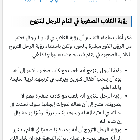
رؤية الكلاب الصغيرة في المنام للرجل المتزوج
ذكر أغلب علماء التفسير أن رؤية الكلاب في المنام للرجال تعتبر
من الرؤى الغير مبشرة بالخير، ولكن باستثناء رؤية الرجل المتزوج
للكلاب الصغيرة في المنام فقد جاءت تفسيراتها كالآتي:
رؤية الرجل المتزوج أنه يلعب مع كلب صغير، تشير إلى أنه
يود أن ينجب أطفال كثيرين ويرغب في تربيتهم تربية سليمة
والله اعلم.
رؤية الرجل المتزوج أنه يلعب مع كلاب صغيرة وهم لا
يضرونه، تشير إلى أن هناك تغيرات إيجابية سوف تحدث في
حياته في الفترة المقبلة وسوف يكسب رزقًا وفيرًا وراحة بال
إن شاء الله.
ورؤية الرجل المتزوج أن أنه يجد كلبًا صغيرًا في المنام، تشير
إلى أنه سوف ينجح في عمله ويرزق التوفيق فيه إن شاء الله.