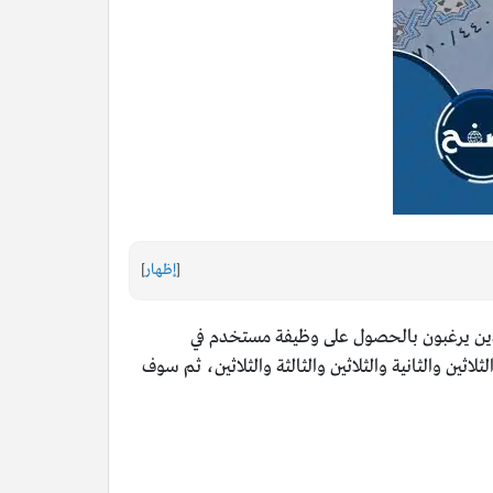
[
إظهار
]
 الذين يرغبون بالحصول على وظيفة مستخدم في
ثين والثانية والثلاثين والثالثة والثلاثين، ثم سوف