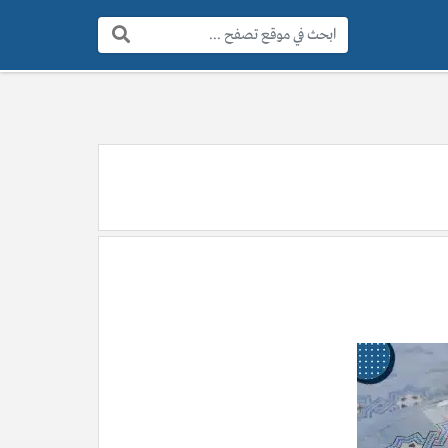
البحث: