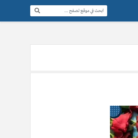
البحث: