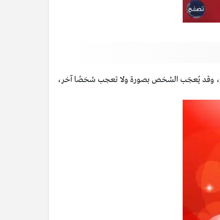
ر، وقد يُعجَب الشخص بصورة ولا تعجب شخصًا آخر،