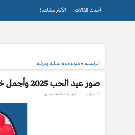
أحدث المقالات
الأكثر مشاهدة
الرئيسية
»
منوعات
»
تسلية وترفيه
صور عيد الحب 2025 وأجمل خلفيات وبطاقات ورمزيات الفلانتاين
كتب
نزار
آخر تحديث
منذ سنتين