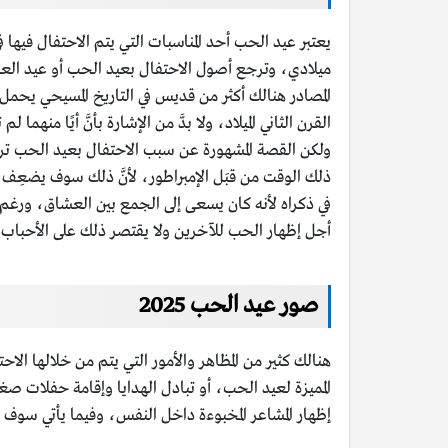
ميلادي، وترجع أصول الاحتفال بعيد الحب أو عيد العشاق 
المصادر هنالك أكثر من قديس في التاريخ المسيحي يحمل
القرن الثاني الميلاد، ولا بدَّ من الإشارة بأنَّ أيًا منهم
ولكن القصة المشهورة عن سبب الاحتفال بعيد الحب ترجع 
ذلك الوقت من قبَل الإمبراطور، لأنَّ ذلك سوف يضعِف
في ذكراه لأنه كان يسعى إلى الجمع بين العشاق، ورغ
أجل إظهار الحب للآخرين ولا يقتصر ذلك على الأحباب م
صور عيد الحب 2025
هنالك كثير من المظاهر والأمور التي يتم من خلالها ال
المميزة لعيد الحب، أو تبادل الهدايا وإقامة حفلات صغ
إظهار المشاعر المخبوءة داخل النفس، وفيما يأتي سوف يت