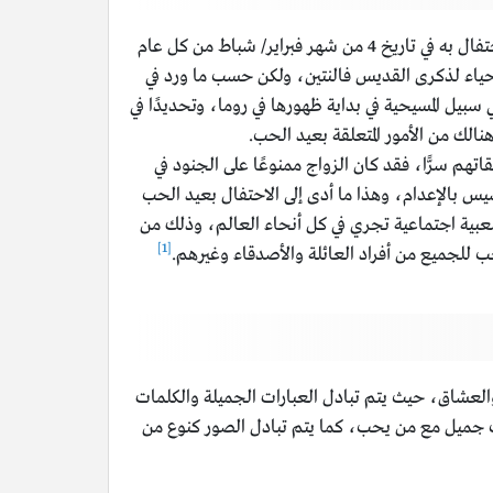
يعتبر عيد الحب أحد المناسبات التي يتم الاحتفال فيها في معظم دول العالم تقريبًا، وذلك على المستوى الشعبي، حيث يجري الاحتفال به في تاريخ 4 من شهر فبراير/ شباط من كل عام
و إحياء لذكرى القديس فالنتين، ولكن حسب ما ورد في
بيل المسيحية في بداية ظهورها في روما، وتحديدًا في
ى هنالك من الأمور المتعلقة بعيد الحب.
هم سرًّا، فقد كان الزواج ممنوعًا على الجنود في
س بالإعدام، وهذا ما أدى إلى الاحتفال بعيد الحب
عبية اجتماعية تجري في كل أنحاء العالم، وذلك من
[1]
ب للجميع من أفراد العائلة والأصدقاء وغيرهم.
 والعشاق، حيث يتم تبادل العبارات الجميلة والكلمات
بوقت جميل مع من يحب، كما يتم تبادل الصور كنوع من