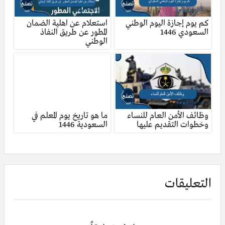
كم يوم إجازة اليوم الوطني
استعلام عن اهلية الضمان
السعودي 1446
المطور عن طريق النفاذ
الوطني
وظائف الأمن العام للنساء
ما هو تاريخ يوم المعلم في
وخطوات التقديم عليها
السعودية 1446
التعليقات