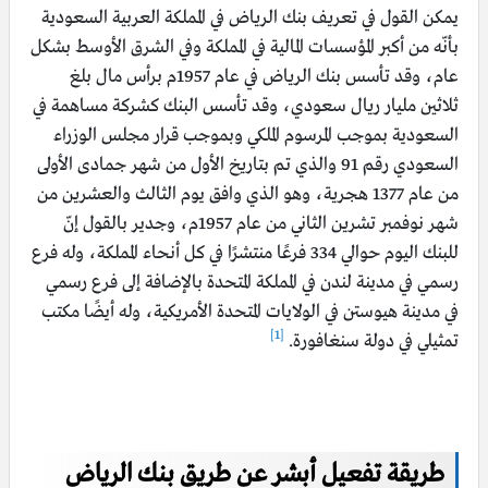
يمكن القول في تعريف بنك الرياض في المملكة العربية السعودية
بأنّه من أكبر المؤسسات المالية في المملكة وفي الشرق الأوسط بشكل
عام، وقد تأسس بنك الرياض في عام 1957م برأس مال بلغ
ثلاثين مليار ريال سعودي، وقد تأسس البنك كشركة مساهمة في
السعودية بموجب المرسوم الملكي وبموجب قرار مجلس الوزراء
السعودي رقم 91 والذي تم بتاريخ الأول من شهر جمادى الأولى
من عام 1377 هجرية، وهو الذي وافق يوم الثالث والعشرين من
شهر نوفمبر تشرين الثاني من عام 1957م، وجدير بالقول إنّ
للبنك اليوم حوالي 334 فرعًا منتشرًا في كل أنحاء المملكة، وله فرع
رسمي في مدينة لندن في المملكة المتحدة بالإضافة إلى فرع رسمي
في مدينة هيوستن في الولايات المتحدة الأمريكية، وله أيضًا مكتب
[1]
تمثيلي في دولة سنغافورة.
طريقة تفعيل أبشر عن طريق بنك الرياض