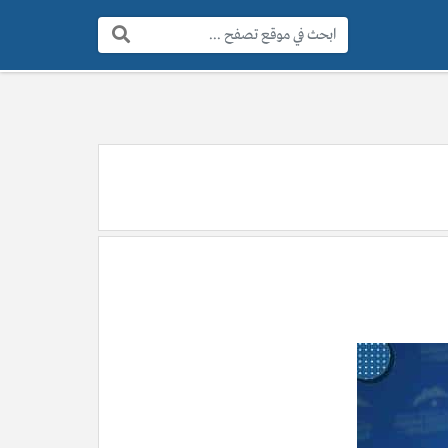
البحث: