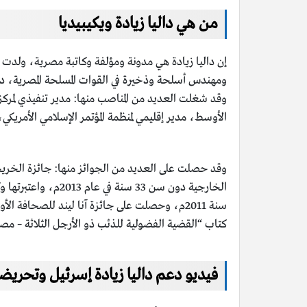
من هي داليا زيادة ويكيبيديا
ومهندس أسلحة وذخيرة في القوات المسلحة المصرية، درست
وقد شغلت العديد من المناصب منها: مدير تنفيذي لمرك
الأوسط، مدير إقليمي لمنظمة المؤتمر الإسلامي الأمريك
كتاب “القضية الفضولية للذئب ذو الأرجل الثلاثة – مصر:
فيديو دعم داليا زيادة إسرئيل وتحر