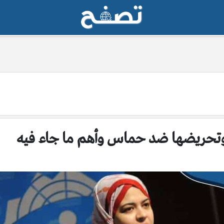
 وتحريضها ضد حماس وأهم ما جاء فيه