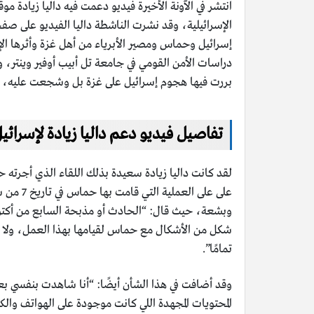
دراسات الأمن القومي في جامعة تل أبيب أوفير وينتر، و
بررت فيها هجوم إسرائيل على غزة بل وشجعت عليه، 
تفاصيل فيديو دعم داليا زيادة لإسرائي
لقد كانت داليا زيادة سعيدة بذلك اللقاء الذي أجرته 
وبشعة، حيث قال: “الحادث أو مذبحة السابع من أكتو
شكل من الأشكال مع حماس لقيامها بهذا العمل، ولا يمك
تمامًا”.
وقد أضافت في هذا الشأن أيضًا: “أنا شاهدت بنفسي بع
المحتويات المجهدة اللي كانت موجودة على الهواتف وال