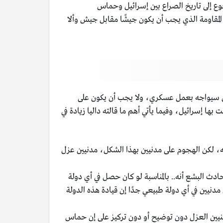
 إلى تاريخ الصراع بين إسرائيل وحماس
لمقاومة الذي يجب أن يكون جيشًا مقابل جيش وألا
ة كرد فعل على عملية حماس في 7 أكتوبر، لأنَّ العمل العسكري سيواجه بعمل عسكري، ولا يجب أن يكون على
ا إسرائيل، وفيما يأتي أهم ما قالته داليا زيادة في
مه، لكن الهجوم على مدنيين بهذا الشكل، مدنيين عزل
ادث البشع أنه.. بالمناسبة لو كان حصل في أي دولة
دنيين في أي دولة طبيعي جدًا إن قيادة هذه الدولة
ينيين العزل دون توضيح أو دون تركيز على إن حماس