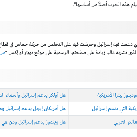
ام هذه الحرب أصلاً من أساسها”.
ذي دعمت فيه إسرائيل وحرضت فيه على التخلص من حركة حماس في قطاع غز
ذي نشرته داليا زيادة على صفحتها الرسمية على موقع تويتر أو إكس “
من 
ينوز بيتزا الأمريكية
هل أولكر يدعم إسرائيل وأسماء الش
كية التي تدعم إسرائيل
هل أمريكان إيجل يدعم إسرائيل ومن 
عالم العربي
هل ويندوز يدعم إسرائيل ومن هي ا