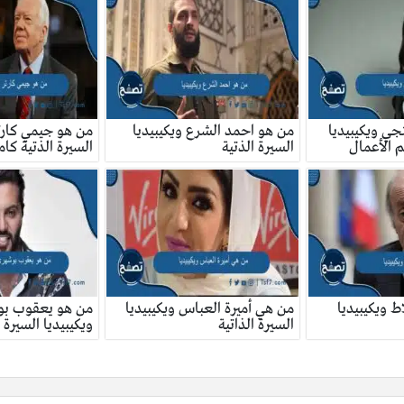
ي ويكيبيديا
من هو احمد الشرع ويكيبيديا
من هو جيمي كارتر
م الأعمال
السيرة الذتية
السيرة الذتية كام
ط ويكيبيديا
من هي أميرة العباس ويكيبيديا
من هو يعقوب ب
السيرة الذاتية
ويكيبيديا السيرة ا