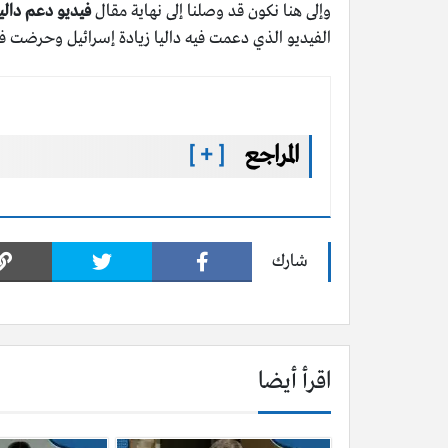
وإلى هنا نكون قد وصلنا إلى نهاية مقال
فيديو دعم دالي
الفيديو الذي دعمت فيه داليا زيادة إسرائيل وحرضت في
المراجع
[ + ]
شارك
اقرأ أيضا