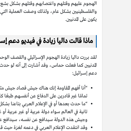
الهجوم عليهم وقتلهم واغتصابهم وقتلهم بشكل بشع ي
والفلسطينيين بشكل عام، ولذلك وصفت العملية التي قا
يكون على المدنيين.
ماذا قالت داليا زيادة في فيديو دعم إس
المدنيين كما فعلت حماس، وقد أشارت إلى أنه لو حدث ذل
دعم إسرائيل:
“أنا أفهم المقاومة إنك هناك جيش قصاد جيش مثلا
تمامًا غير قادرين على الدفاع عن أنفسهم طبعًا 
“ما حدث بعدها أو في الإعلام العربي بتاعنا بشكل
تانية في العالم سواء دولة عربية أو غير عربية أ
وجيش هذه الدولة سيدافع عن نفسه، سيدافع عن الم
وقد انتقدت الإعلام العربي في دعمه لغزة حيث قا