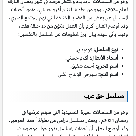
وهو من المسلسلات الجديدة والمنتظر عرضه في شهر رمضان المبارك
لعام 2024م، وهو من بطولة الفنان أكرم حسني، وتدور أحداث
المسلسل عن بعض من القضايا المختلفة التي تهم المجتمع المصري،
وقد أوضح الفنان أكرم بأنّ العمل مكوّن من 15 حلقة فقط،
وفيما يأتي سيتم بيان أبرز المعلومات عن المسلسل بالتفصيل:
نوع المسلسل:
كوميدي.
أسماء الأبطال:
أكرم حسني.
اسم المخرج:
أحمد شفيق.
اسم المنتج:
سيزجي للإنتاج الفني.
مسلسل حق عرب
وهو من المسلسلات المميزة الصعيدية التي سيتم عرضها في
رمضان 2024م، ويعتبر مسلسل درامي من بطولة أحمد العوضي،
وقد أوضح البطل بأنّ أحداث المسلسل تدور حول موضوعات