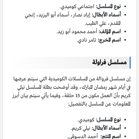
نوع المسلسل:
اجتماعي كوميدي.
أسماء الأبطال:
إياد نصار، أسماء أبو اليزيد، إنجي
المقدم، علي الطيب.
اسم المؤلف:
أحمد محمود أبو زيد.
اسم المخرج:
تامر نادي.
مسلسل فراولة
إن مسلسل فروالة من المسلسلات الكوميدية التي سيتم عرضها
في أيام شهر رمضان المبارك، وقد أوضحت بطلة المسلسل نيلي
كريم بأنّ العمل مكون من 15 حلقة، وفيما يأتي سيتم بيان أبرز
المعلومات عن المسلسل بالتفصيل:
نوع المسلسل:
كوميدي.
أسماء الأبطال:
نيلي كريم.
اسم المنتج:
أ
حمد الدسوقي.