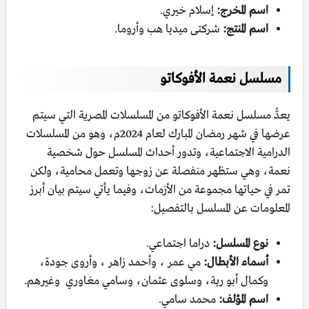
اسم المخرج:
إسلام خيري.
اسم المنتج:
شركتى ميديا هب وأروما.
مسلسل نعمة الأفوكاتو
يعدُّ مسلسل نعمة الأفوكاتو من المسلسلات المصرية التي سيتم
عرضها في شهر رمضان المبارك لعام 2024م، وهو من المسلسلات
الدرامية الاجتماعية، وتدور أحداث المسلسل حول شخصية
نعمة، وهي ستظهر منفصلة عن زوجها وتعمل محامية، ولكن
تمر في حياتها مجموعة من الأزمات، وفيما يأتي سيتم بيان أبرز
المعلومات عن المسلسل بالتفصيل:
نوع المسلسل:
دراما اجتماعي.
أسماء الأبطال:
مي عمر ، وأحمد زاهر ، وأروى جودة،
وكمال أبو رية، وسلوى عثمان، وسامي مغاوري وغيرهم.
اسم المؤلف:
محمد سامي.