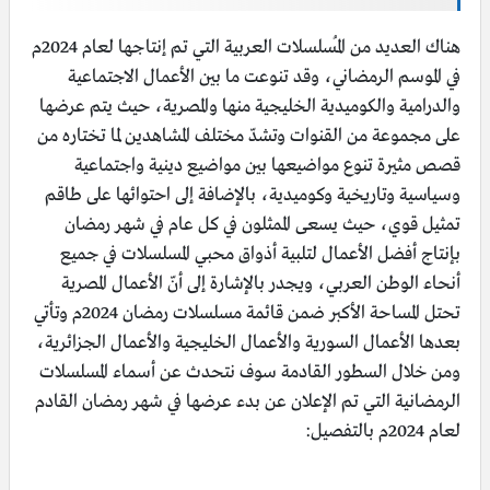
هناك العديد من المُسلسلات العربية التي تم إنتاجها لعام 2024م
في الموسم الرمضاني، وقد تنوعت ما بين الأعمال الاجتماعية
والدرامية والكوميدية الخليجية منها والمصرية، حيث يتم عرضها
على مجموعة من القنوات وتشدّ مختلف المشاهدين لما تختاره من
قصص مثيرة تنوع مواضيعها بين مواضيع دينية واجتماعية
وسياسية وتاريخية وكوميدية، بالإضافة إلى احتوائها على طاقم
تمثيل قوي، حيث يسعى الممثلون في كل عام في شهر رمضان
بإنتاج أفضل الأعمال لتلبية أذواق محبي المسلسلات في جميع
أنحاء الوطن العربي، ويجدر بالإشارة إلى أنّ الأعمال المصرية
تحتل المساحة الأكبر ضمن قائمة مسلسلات رمضان 2024م وتأتي
بعدها الأعمال السورية والأعمال الخليجية والأعمال الجزائرية،
ومن خلال السطور القادمة سوف نتحدث عن أسماء المسلسلات
الرمضانية التي تم الإعلان عن بدء عرضها في شهر رمضان القادم
لعام 2024م بالتفصيل: