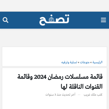
الرئيسية
»
منوعات
»
تسلية وترفيه
قائمة مسلسلات رمضان 2024 وقائمة
القنوات الناقلة لها
كتب
ملك غريب
آخر تحديث
منذ 3 سنوات