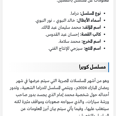
المعلومات عن المسلسل بالتفصيل:
نوع المسلسل:
دراما.
أسماء الأبطال:
خالد النبوي ، نور النبوي.
اسم المؤلف:
محمد سليمان عبد المالك.
كاتب القصة:
إحسان عبد القدوس.
اسم المخرج:
محمد سلامة.
اسم المنتج:
سيزجي للإنتاج الفني.
مسلسل كوبرا
وهو من أشهر المسلسلات المصرية التي سيتم عرضها في شهر
رمضان المبارك 2024م، وينتمي المسلسل للدراما الشعبية، وتدور
أحداثه حول شخصية محمد إمام الذي يجسد بدور صاحب
ورشة سيارات، والذي سيواجه صعوبات ومواقف مثيرة لكنه
سيتغلب عليها، وفيما يأتي سيتم بيان أبرز المعلومات عن
المسلسل بالتفصيل: