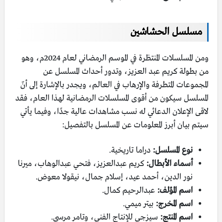
مسلسل الحشاشين
ومن المسلسلات المنتظرة في الموسم الرمضاني لعام 2024م، وهو
من بطولة كريم عبد العزيز، وتدور أحداث المسلسل عن
المجموعات المتطرفة والإرهاب في العالم، ويجدر بالإشارة إلى أنّ
المسلسل سيكون من أقوى المسلسلات الرمضانية لهذا العام، فقد
لاقى الإعلان الدعائي له نسب مشاهدات عالية جدًا، وفيما يأتي
سيتم بيان أبرز المعلومات عن المسلسل بالتفصيل:
نوع المسلسل:
دراما تاريخية.
أسماء الأبطال:
كريم عبدالعزيز، فتحي عبدالوهاب، ميرنا
نور الدين، أحمد عيد، إسلام جمال، نيقولا معوض.
اسم المؤلف:
عبدالرحيم كمال.
اسم المخرج:
بيتر ميمي.
اسم المنتج:
سيزجي للإنتاج الفني، وتامر مرسي.