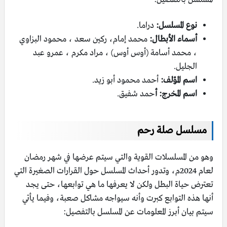
نوع المسلسل:
دراما.
أسماء الأبطال:
محمد إمام، ركين سعد ، محمود البزاوي
، محمد أسامة (أوس أوس) ، مراد مكرم ، عمرو عبد
الجليل.
اسم المؤلف:
أحمد محمود أبو زيد.
اسم المخرج: أ
حمد شفيق.
مسلسل صلة رحم
وهو من المسلسلات القوية والتي سيتم عرضها في شهر رمضان
لعام 2024م، وتدور أحداث المسلسل حول القرارات الصغيرة التي
تعترض حياة البطل ولكن لا يعرفها ما هي توابعها، حتى يجد
أنها هذه التوابع كبرت وأنه سيواجه مشاكل صعبة،
وفيما يأتي
سيتم بيان أبرز المعلومات عن المسلسل بالتفصيل: