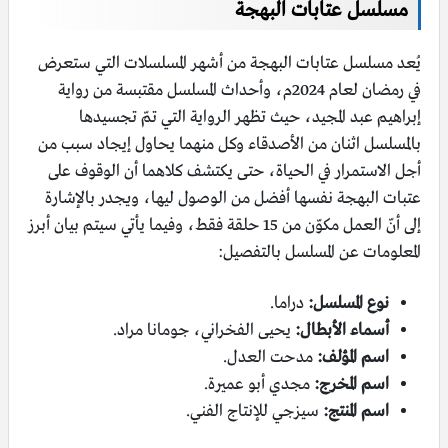
مسلسل عتابات البهجة
يُعد مسلسل عتابات البهجة من أشهر المسلسلات التي ستعرض
في رمضان لعام 2024م، وأحداث المسلسل مقتبسة من رواية
إبراهيم عبد المجيد، حيث تظهر الرواية التي تمّ تجسيدها
بالمسلسل اثنان من الأصدقاء وكل منهما يحاول إيجاد سبب من
أجل الاستمرار في الحياة، حتى يكتشف كلاهما أن الوقوف على
عتبات البهجة نفسها أفضل من الوصول ليها، ويجدر بالإشارة
إلى أنّ العمل مكوّن من 15 حلقة فقط، وفيما يأتي سيتم بيان أبرز
المعلومات عن المسلسل بالتفصيل:
نوع المسلسل:
دراما.
أسماء الأبطال:
يحيى الفخراني، جومانا مراد.
اسم المؤلف:
مدحت العدل.
اسم المخرج:
مجدي أبو عميرة.
اسم المنتج:
سيزجي للإنتاج الفني.