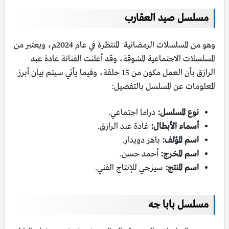
مسلسل صيد العقارب
وهو من المسلسلات الرمضانية المنتظرة في عام 2024م، ويعتبر من
المسلسلات الاجتماعية المشوقة، وقد أعلنت الفنانة غادة عبد
الرازق بأن العمل مكون من 15 حلقة، وفيما يأتي سيتم بيان أبرز
المعلومات عن المسلسل بالتفصيل:
نوع المسلسل:
دراما اجتماعي.
أسماء الأبطال:
غادة عبد الرازق.
اسم المؤلف:
باهر دويدار.
اسم المخرج:
أحمد حسن.
اسم المنتج:
سيزجي للإنتاج الفني.
مسلسل بابا جه