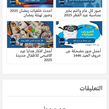
صور كل عام وانتم بخير
احدث خلفيات رمضان 2025
بمناسبة عيد الفطر 2025
وصور تهنئة رمضان
أجمل صور مضحكة عن
أجمل افكار هدايا عيد
خروف العيد 1446
الاضحى للاطفال جديدة
2025
التعليقات