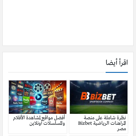
اقرأ أيضا
نظرة شاملة على منصة
أفضل مواقع لمشاهدة الأفلام
المراهنات الرياضية Bizbet
والمسلسلات أونلاين
مصر