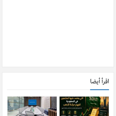
اقرأ أيضا