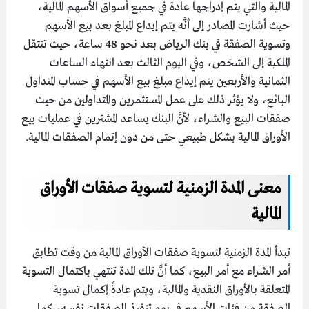
المالية والتي يتم إدراجها عادة في جميع أسواق الأسهم المالية،
حيث أشارت المصادر إلى أنَّه يتم إيداع المبلغ بعد بيع الأسهم
وتسوية الصفقة في بنك الرياض بعد نحو 48 ساعة، حيث تنتقل
الملكية إلى الشخص، وفي اليوم الثالث بعد انتهاء الساعات
الثمانية والأربعين يتم إيداع مبلغ بيع الأسهم في حساب المتداول
البائع، ولا يؤثر ذلك على عمل المستثمرين والمتداولين من حيث
صفقات البيع والشراء، لأنَّ البنك يساعد المشترين في عمليات بيع
الأوراق المالية بشكل طبيعي حتى من دون إتمام الصفقات المالية.
معنى المدة الزمنية لتسوية صفقات الأوراق
المالية
تبدأ المدة الزمنية لتسوية صفقات الأوراق المالية من وقت تطابق
أمر الشراء مع أمر البيع، كما أنَّ تلك المدة تنتهي باكتمال التسوية
المتعلقة بالأوراق النقدية والمالية، ويتم عادةً إكمال تسوية
الصفقة من فئات الأسهم في يوم تنفيذ الصفقات نفسه، كما