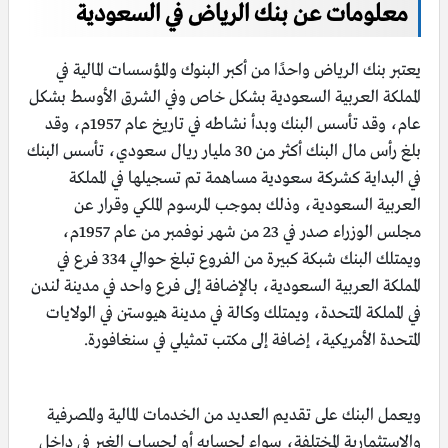
معلومات عن بنك الرياض في السعودية
يعتبر بنك الرياض واحدًا من أكبر البنوك والمؤسسات المالية في
المملكة العربية السعودية بشكل خاص وفي الشرق الأوسط بشكل
عام، وقد تأسس البنك وبدأ نشاطه في تاريخ عام 1957م، وقد
بلغ رأس مال البنك أكثر من 30 مليار ريال سعودي، تأسس البنك
في البداية كشركة سعودية مساهمة تم تسجيلها في المملكة
العربية السعودية، وذلك بموجب المرسوم الملكي وقرار عن
مجلس الوزراء صدر في 23 من شهر نوفمبر من عام 1957م،
ويمتلك البنك شبكة كبيرة من الفروع تبلغ حوالي 334 فرع في
المملكة العربية السعودية، بالإضافة إلى فرع واحد في مدينة لندن
في المملكة المتحدة، ويمتلك وكالة في مدينة هيوستن في الولايات
المتحدة الأمريكية، إضافة إلى مكتب تمثيلي في سنغافورة.
ويعمل البنك على تقديم العديد من الخدمات المالية والمصرفية
والاستثمارية المختلفة، سواء لحسابه أو لحساب الغير في داخل