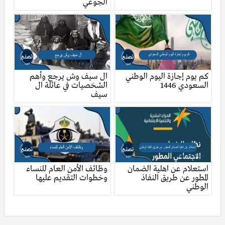
الجوعي
كم يوم إجازة اليوم الوطني
ال سيف وش يرجع وأهم
السعودي 1446
الشخصيات في عائلة ال
سيف
استعلام عن اهلية الضمان
وظائف الأمن العام للنساء
المطور عن طريق النفاذ
وخطوات التقديم عليها
الوطني