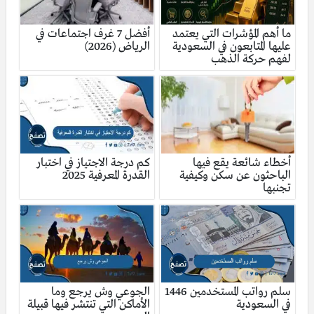
ما أهم المؤشرات التي يعتمد
أفضل 7 غرف اجتماعات في
عليها المتابعون في السعودية
الرياض (2026)
لفهم حركة الذهب
أخطاء شائعة يقع فيها
كم درجة الاجتياز في اختبار
الباحثون عن سكن وكيفية
القدرة المعرفية 2025
تجنبها
سلم رواتب المستخدمين 1446
الجوعي وش يرجع وما
في السعودية
الأماكن التي تنتشر فيها قبيلة