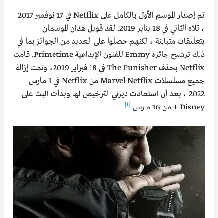
تم إصدار الموسم الأول بالكامل على Netflix في 17 نوفمبر 2017
، تلاه الثاني في 18 يناير 2019. لقد قوبل هذان الموسمان
بتعليقات متباينة ، لكنهم حصلوا على العديد من الجوائز بما في
ذلك ترشيح جائزة Emmy للفنون الإبداعية Primetime. قامت
Netflix بحذف The Punisher في 18 فبراير 2019، وتمت إزالة
جميع مسلسلات Marvel Netflix من Netflix في 1 مارس
2022 ، بعد أن استعادت ديزني الترخيص لها وبدأت البث على
[1]
Disney + من 16 مارس.