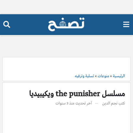
الرئيسية
»
منوعات
»
تسلية وترفيه
مسلسل the punisher ويكيبيديا
كتب
نجم الدين
آخر تحديث
منذ 3 سنوات