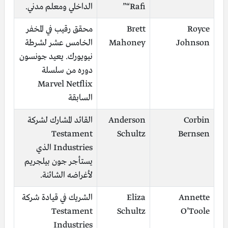
“Rafi”
الداخلي ومعلم مدني.
Royce
Brett
محقق رقيب في المخفر
Johnson
Mahoney
الخامس عشر لشرطة
نيويورك. يعيد جونسون
دوره من سلسلة
Marvel Netflix
السابقة
Corbin
Anderson
القائد المشارك لشركة
Testament
Schultz
Bernsen
Industries الذي
يستأجر جون بيلجريم
لأغراضه الشائنة.
Annette
Eliza
الشريك في قيادة شركة
Testament
Schultz
O’Toole
Industries