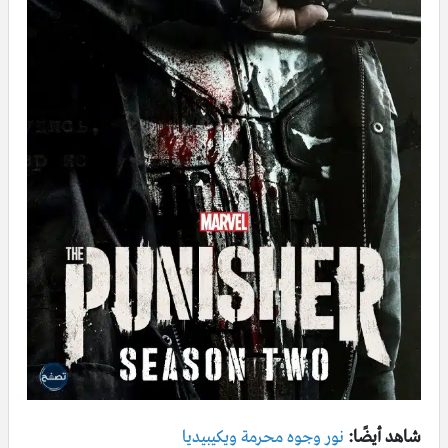
شاهد أيضًا:
نور وجوه محرمة ويكيبيديا