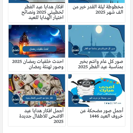
مخطوطة ليلة القدر خير من
افكار هدايا عيد الفطر
الف شهر 2025
لخطيبتي 2025 ونصائح
اختيار الهدايا للعيد
صور كل عام وانتم بخير
احدث خلفيات رمضان 2025
بمناسبة عيد الفطر 2025
وصور تهنئة رمضان
أجمل صور مضحكة عن
أجمل افكار هدايا عيد
خروف العيد 1446
الاضحى للاطفال جديدة
2025