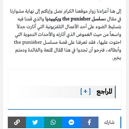
إلى هنا أعزاءنا زوار موقعنا الكرام نصل وإياكم إلى نهاية مشوارنا
في مقال م
سلسل the punisher ويكيبيديا
والذي قمنا فيه
بتسليط الضوء على أحد الأعمال التلفزيونية التي أثارت جدلاً
واسعاً من حيث الغموض الذي أثارته والأحداث الدموية التي
احتوت عليها، فقد تعرفنا على قصة مسلسل the punisher
وأبطاله، فنرجو أن تجدوا في هذا المقال المتعة والفائدة ودمتم
بخير.
المراجع
[ + ]
شارك