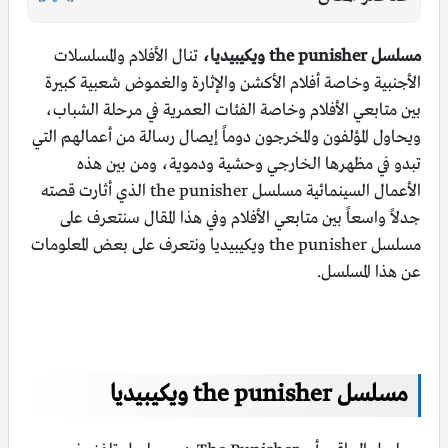
مسلسل the punisher ويكيبيديا،
تنال الأفلام والمسلسلات
الأجنبية وخاصة أفلام الأكشن والإثارة والغموض شعبية كبيرة
بين متابعي الأفلام وخاصة الفئات العمرية في مرحلة الشباب،
ويحاول المؤلفون والمخرجون دوماً إيصال رسالة من أعمالهم التي
تبدو في مظهرها الخارجي وحشية ودموية، ومن بين هذه
الأعمال السينمائية مسلسل the punisher الذي أثارت قصته
جدلاً واسعاً بين متابعي الأفلام وفي هذا المقال سنتعرف على
مسلسل the punisher ويكيبيديا ونتعرف على بعض المعلومات
عن هذا المسلسل.
مسلسل the punisher ويكيبيديا