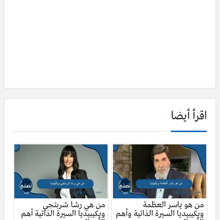
اقرأ أيضا
من هو ياسر العظمة
من هي رشا شربتجي
ويكيبيديا السيرة الذاتية وأهم
ويكيبيديا السيرة الذاتية أهم