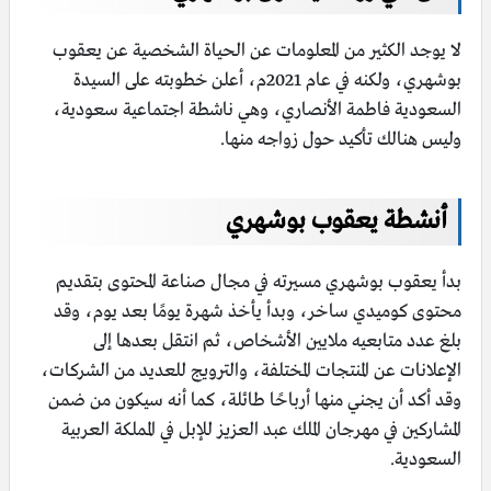
لا يوجد الكثير من المعلومات عن الحياة الشخصية عن يعقوب
بوشهري، ولكنه في عام 2021م، أعلن خطوبته على السيدة
السعودية فاطمة الأنصاري، وهي ناشطة اجتماعية سعودية،
وليس هنالك تأكيد حول زواجه منها.
أنشطة يعقوب بوشهري
بدأ يعقوب بوشهري مسيرته في مجال صناعة المحتوى بتقديم
محتوى كوميدي ساخر، وبدأ يأخذ شهرة يومًا بعد يوم، وقد
بلغ عدد متابعيه ملايين الأشخاص، ثم انتقل بعدها إلى
الإعلانات عن المنتجات المختلفة، والترويج للعديد من الشركات،
وقد أكد أن يجني منها أرباحًا طائلة، كما أنه سيكون من ضمن
المشاركين في مهرجان الملك عبد العزيز للإبل في المملكة العربية
السعودية.