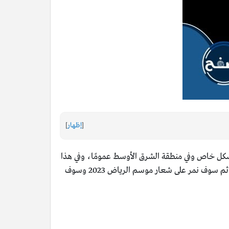
[
إظهار
]
ية بشكل خاص وفي منطقة الشرق الأوسط عمومًا، وفي هذا
المقال سوف نقوم بتسليط الضوء على تعريف موسم الرياض ثم سوف نمر على هوية هذا الموسم لعام 2023 وهي النسخة الرابعة ثم سوف نمر على شعار موسم الرياض 2023 وسوف