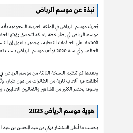
نبذة عن موسم الرياض
يُعرف موسم الرياض في المملكة العربية السعودية بأنه ا
العالم، وفي سنة 2020 توقف موسم الرياض بسبب تفشي فيروس كورونا، ثم جاءت النسخة الثانية من موسم الرياض في سنة 2021 ميلادية.
وسوف يحضر الكثير من المشاهير والفنانيين العالميين، و
هوية موسم الرياض 2023