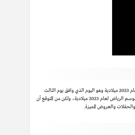
بدأت النسخة الرابعة من موسم الرياض في المملكة العربية السعودية في يوم الثامن والعشرين من شهر أكتوبر تشرين الأول من عام 2023 ميلادية وهو اليوم الذي وافق يوم الثالث
عشر من شهر ربيع الآخر من عام 1445 هجرية، ولم تقم الجهات المختصة في موسم الرياض بتحديد الموعد الذي سوف ينتهي به موسم الرياض لعام 2023 ميلادية، ولكن من المتوقع أن