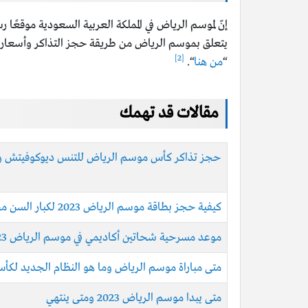
إنّ لموسم الرياض في المملكة العربية السعودية موقعً
يتعلق بموسم الرياض من طريقة حجز التذاكر وأسعار ال
[2]
“
من هنا
“.
مقالات قد تهمك
حجز تذاكر كأس موسم الرياض للتنس ديوكوفيتش وألكا
كيفية حجز بطاقة موسم الرياض 2023 لكبار السن مجانًا بالخطوات
موعد مسرحية شحاتين أكاديمي في موسم الرياض 2023 والشروط المطلوبة لحضورها
متى مباراة موسم الرياض وما هو النظام الجديد لكأس 
متى يبدا موسم الرياض 2023 ومتى ينتهي