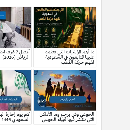
ما أهم المؤشرات التي يعتمد
أفضل 7 غرف 
عليها المتابعون في السعودية
الرياض (2026)
لفهم حركة الذهب
الجوعي وش يرجع وما الأماكن
كم يوم إجازة الي
التي تنتشر فيها قبيلة الجوعي
السعودي 1446