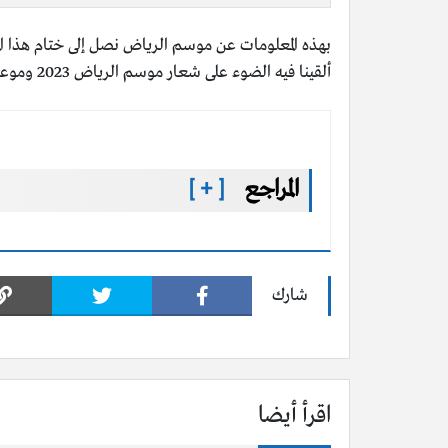
بهذه المعلومات عن موسم الرياض نصل إلى ختام هذا ال
ألقينا فيه الضوء على شعار موسم الرياض 2023 وموعد بداية موسم الرياض ونهايته 2023 وقدمنا في الختام رابط موقع موسم الرياض الرسمي.
المراجع
[ + ]
شارك
اقرأ أيضا