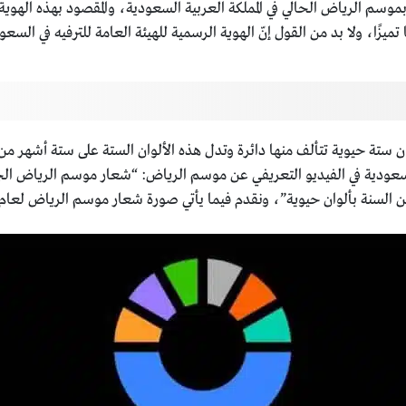
ريفي بموسم الرياض الحالي في المملكة العربية السعودية، والمقصود بهذه الهو
ا، ولا بد من القول إنّ الهوية الرسمية للهيئة العامة للترفيه في السعود
رياض لعام 2023 ميلادية من ألوان ستة حيوية تتألف منها دائرة وتدل هذه الألوان الستة عل
ة السعودية في الفيديو التعريفي عن موسم الرياض: “شعار موسم الرياض ال
وية”، ونقدم فيما يأتي صورة شعار موسم الرياض لعام 2023 في المملكة العربية السعودية