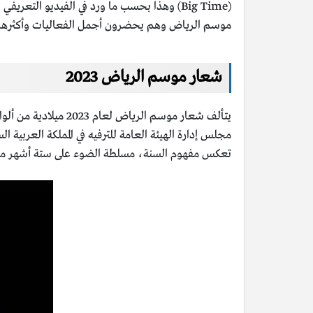
(Big Time) وهذا بحسب ما ورد في الفيديو التع
موسم الرياض وهم يحضرون أجمل الفعاليات وأكثرها تميزً
شعار موسم الرياض 2023
يتألف شعار موسم ال
مجلس إدارة الهيئة العامة للترفيه في المملكة العربي
تعكس مفهوم السنة، مسلطة الضوء على ستة أشهر من السنة بألوان حي