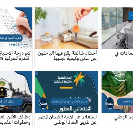
اجتماعات في
أخطاء شائعة يقع فيها الباحثون
كم درجة الاجتياز 
عن سكن وكيفية تجنبها
القدرة المعرفية 2025
وم الوطني
استعلام عن اهلية الضمان المطور
وظائف الأمن العا
عن طريق النفاذ الوطني
وخطوات التقديم 