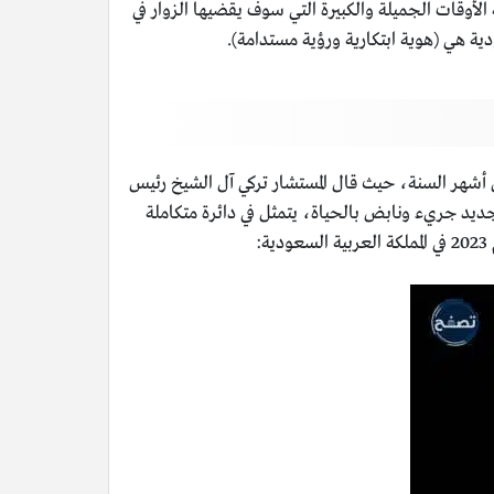
ية الأوقات الجميلة والكبيرة التي سوف يقضيها الزوار في
ية هي (هوية ابتكارية ورؤية مستدامة).
ى ستة أشهر من أشهر السنة، حيث قال المستشار تركي آل الشيخ رئيس
جديد جريء ونابض بالحياة، يتمثل في دائرة متكاملة
: