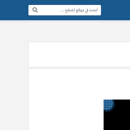
البحث: