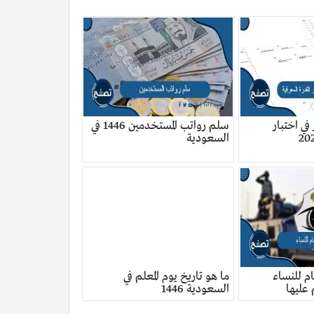
في اختبار
سلم رواتب المستخدمين 1446 في
السعودية
م للنساء
ما هو تاريخ يوم المعلم في
عليها
السعودية 1446