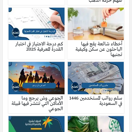
لفهم حركة الذهب
أخطاء شائعة يقع فيها
كم درجة الاجتياز في اختبار
الباحثون عن سكن وكيفية
القدرة المعرفية 2025
تجنبها
سلم رواتب المستخدمين 1446
الجوعي وش يرجع وما
في السعودية
الأماكن التي تنتشر فيها قبيلة
الجوعي