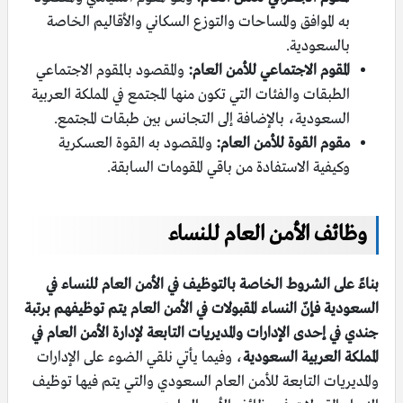
به الموافق والمساحات والتوزع السكاني والأقاليم الخاصة
بالسعودية.
المقوم الاجتماعي للأمن العام:
والمقصود بالمقوم الاجتماعي
الطبقات والفئات التي تكون منها المجتمع في المملكة العربية
السعودية، بالإضافة إلى التجانس بين طبقات المجتمع.
مقوم القوة للأمن العام:
والمقصود به القوة العسكرية
وكيفية الاستفادة من باقي المقومات السابقة.
وظائف الأمن العام للنساء
بناءً على الشروط الخاصة بالتوظيف في الأمن العام للنساء في
السعودية فإنّ النساء المقبولات في الأمن العام يتم توظيفهم برتبة
جندي في إحدى الإدارات والمديريات التابعة لإدارة الأمن العام في
المملكة العربية السعودية
، وفيما يأتي نلقي الضوء على الإدارات
والمديريات التابعة للأمن العام السعودي والتي يتم فيها توظيف