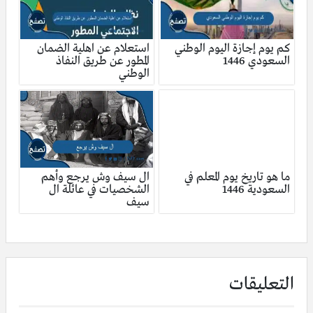
كم يوم إجازة اليوم الوطني
استعلام عن اهلية الضمان
السعودي 1446
المطور عن طريق النفاذ
الوطني
ما هو تاريخ يوم المعلم في
ال سيف وش يرجع وأهم
السعودية 1446
الشخصيات في عائلة ال
سيف
التعليقات