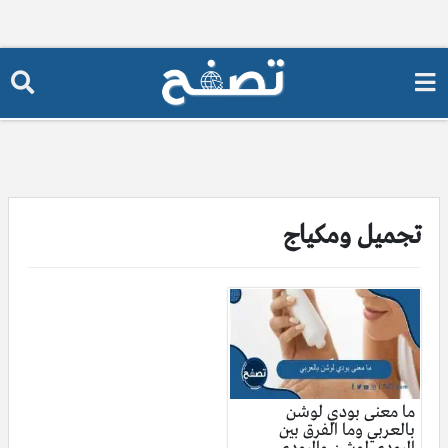
تجميل ومكياج
ما معنى بودي لوشن
بالعربي وما الفرق بين