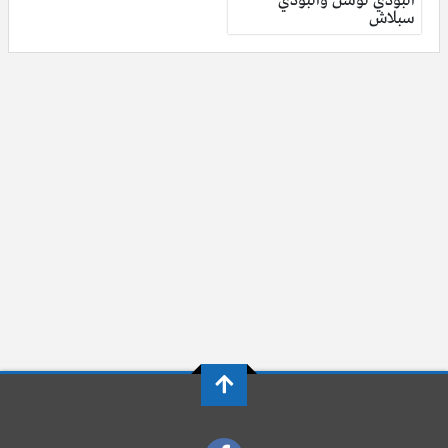
البودي لوشن والبودي
سبلاش