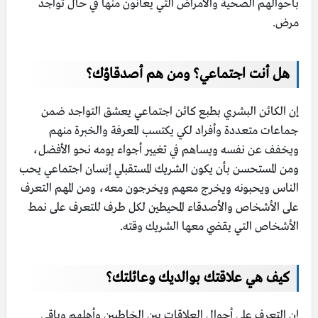
بأحوالهم الصحية والأمراض التي يعانون منها في حال تواجد
مرض.
هل أنت اجتماعي؟ ومن هم أصدقاؤك؟
إن الكائن البشري بطبع كائن اجتماعي يعشق التواجد ضمن
جماعات متعددة وأفراد لكي يكتسب المعرفة والخبرة منهم
ويخفف عن نفسه ويساهم في تغيير أجواء يومه نحو الأفضل،
ومن المستحسن بأن يكون الشريك المستقبلي إنسان اجتماعي يحب
الناس ويحبونه ويخرج معهم ويخرجون معه، ومن المهم التعرف
على الأشخاص والأصدقاء المحيطين لكل طرف للتعرف على نمط
الأشخاص التي يقضي معها الشريك وقته.
كيف هي علاقتك بوالديك وعائلتك؟
إن التعرف على أحوال العلاقات بين الخاطبين وأهلهم وباقي