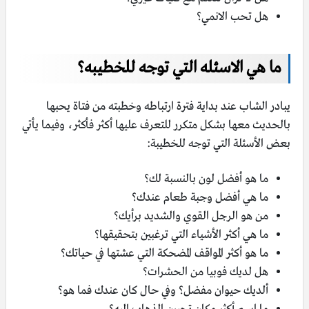
هل تحب الانمي؟
ما هي الاسئله التي توجه للخطيبه؟
يبادر الشاب عند بداية فترة ارتباطه وخطبته من فتاة يحبها
بالحديث معها بشكل متكرر للتعرف عليها أكثر فأكثر، وفيما يأتي
بعض الأسئلة التي توجه للخطيبة:
ما هو أفضل لون بالنسبة لك؟
ما هي أفضل وجبة طعام عندك؟
من هو الرجل القوي والشديد برأيك؟
ما هي أكثر الأشياء التي ترغبين بتحقيقها؟
ما هو أكثر المواقف المضحكة التي عشتها في حياتك؟
هل لديك فوبيا من الحشرات؟
ألديك حيوان مفضل؟ وفي حال كان عندك فما هو؟