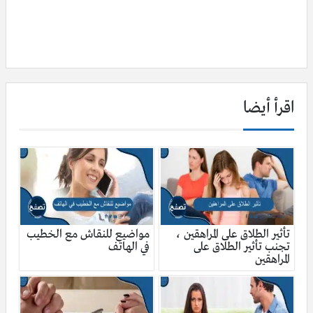
اقرأ أيضا
تأثير الطلاق على المراهقين ،
مواضيع للنقاش مع الخطيب
تجنب تأثير الطلاق على
في الهاتف
المراهقين