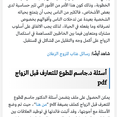
الخطوبة، وذلك كون هذا الأمر من الأمور التي تثير حساسية لدى
بعض الأشخاص، فالكثير من الناس يحب أن يتمتع بحياته
الشخصية بعيدة عن تدخلات الناس وأقوالهم بخصوص
تصرفاته وما يفعله في الحياة، لذلك يجب الاتفاق على أسلوب
مشترك ومتعاون فيما بين الخاطبين للمساهمة في استكمال
الزواج على أكمل وجه والتقليل من المشاكل في المستقبل.
شاهد أيضًا:
رسائل عتاب للزوج الزعلان
أسئلة د.جاسم المطوع للتعارف قبل الزواج
pdf
يمكن الحصول على ملف يتضمن أسئلة الدكتور جاسم المطوع
للتعرف قبل الزواج كملف بصيغة pdf “
من هنا
“، حيث تم وضع
الأسئلة مع أجوبتها، وقد أثبتت فائدتها في توطيد العلاقات بين