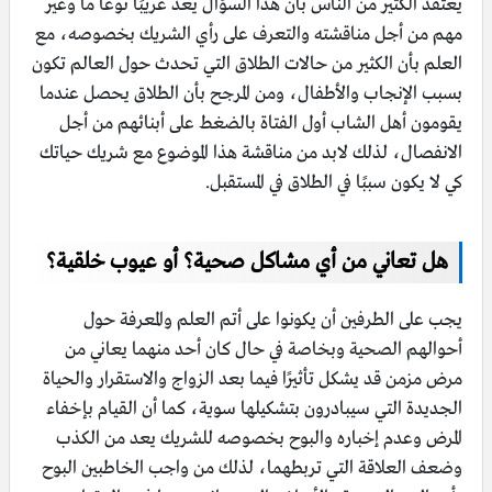
يعتقد الكثير من الناس بأن هذا السؤال يعد غريبًا نوعًا ما وغير
مهم من أجل مناقشته والتعرف على رأي الشريك بخصوصه، مع
العلم بأن الكثير من حالات الطلاق التي تحدث حول العالم تكون
بسبب الإنجاب والأطفال، ومن المرجح بأن الطلاق يحصل عندما
يقومون أهل الشاب أول الفتاة بالضغط على أبنائهم من أجل
الانفصال، لذلك لابد من مناقشة هذا الموضوع مع شريك حياتك
كي لا يكون سببًا في الطلاق في المستقبل.
هل تعاني من أي مشاكل صحية؟ أو عيوب خلقية؟
يجب على الطرفين أن يكونوا على أتم العلم والمعرفة حول
أحوالهم الصحية وبخاصة في حال كان أحد منهما يعاني من
مرض مزمن قد يشكل تأثيرًا فيما بعد الزواج والاستقرار والحياة
الجديدة التي سيبادرون بتشكيلها سوية، كما أن القيام بإخفاء
المرض وعدم إخباره والبوح بخصوصه للشريك يعد من الكذب
وضعف العلاقة التي تربطهما، لذلك من واجب الخاطبين البوح