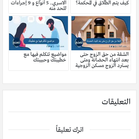
كيف يتم الطلاق في المحكمة؟
الاسري.. 5 أنواع و 9 إجراءات
للحد منه
الشقة من حق الزوج حتى
مواضيع تتكلم فيها مع
بعد انتهاء الحضانة ومتى
خطيبتك وحبيبتك
يسترد الزوج مسكن الزوجية
التعليقات
اترك تعليقاً