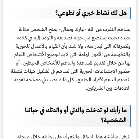
هل لك نشاط خيري أو تطوعي؟
يساهم التقرب من الله -تبارك وتعالى- بمنح الشخص مكانة
جيدة بحيث يستطيع من حوله تصديقه والتودد إليه في كلامه
وتصرفاته التي تبدر منه، ولا شك بأن القيام بالأعمال للخيرية
والتطوعية من الأمور الهامة التي لابد لجميع الأشخاص القيام
بها من خلال تقديم المساعدة والدعم للأشخاص المحيطين، أو
حضور الاجتماعات الخيرية التي تساهم في تشكيل هيئات نشطة
لتقديم الدعم لأفراد المجتمع، كل ذلك يصب في مصلحة تقوية
العلاقات بين الشريكين.
ما رأيك لو تدخلت والدتي أو والدتك في حياتنا
الشخصية؟
ينبغي مناقشة هذا السؤال والتعرف على إجابته خلال مرحلة