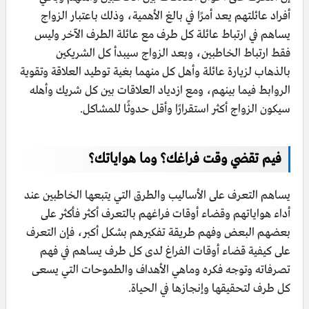
أفراد عائلتهم يعد أمرًا في بالغ الأهمية، وذلك باعتبار الزواج
يساهم في ارتباط عائلة كل طرف مع عائلة الطرف الآخر وليس
فقط ارتباط الخاطبين، وبعد الزواج سيبدأ كل الشريكين
بالذهاب لزيارة عائلة وأهل كل منهما بغية توطيد العلاقة وتقوية
الروابط فيما بينهم، ومع ازدياد العلاقات بين كل شريك وأهله
سيكون الزواج أكثر استقرارًا وأقل حدوثًا للمشاكل.
فيم تقضي وقت فراغك؟ وما هواياتك؟
يساهم التعرف على الأساليب والطرق التي يتبعها الخاطبين عند
أداء هواياتهم وقضاء أوقات فراغهم بالتعرف أكثر فأكثر على
بعضهم البعض وفهم طريقة تفكيرهم بشكل أكبر، فإن التعرف
على كيفية قضاء أوقات الفراغ لدى كل طرف يساهم في فهم
تصرفاته وتوجه فكره وماهي الأهداف والطموحات التي يسعى
كل طرف لتحقيقها وإنجازها في الحياة.