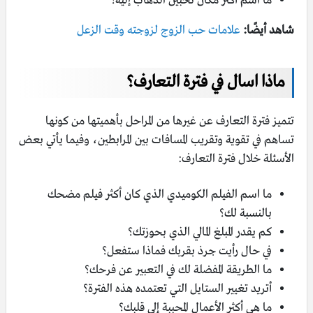
ما اسم أكثر مكان تحبين الذهاب إليه؟
شاهد أيضًا:
علامات حب الزوج لزوجته وقت الزعل
ماذا اسال في فترة التعارف؟
تتميز فترة التعارف عن غيرها من المراحل بأهميتها من كونها
تساهم في تقوية وتقريب المسافات بين المرابطين، وفيما يأتي بعض
الأسئلة خلال فترة التعارف:
ما اسم الفيلم الكوميدي الذي كان أكثر فيلم مضحك
بالنسبة لك؟
كم يقدر المبلغ المالي الذي بحوزتك؟
في حال رأيت جرذ بقربك فماذا ستفعل؟
ما الطريقة المفضلة لك في التعبير عن فرحك؟
أتريد تغيير الستايل التي تعتمده هذه الفترة؟
ما هي أكثر الأعمال المحببة إلى قلبك؟