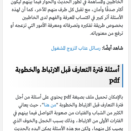
الخاطبين والمساهمة في تطور الحديث والحوار فيما بينهم ليكون
أكثر صدقًا وأمان، مع تقبل كل طرف منهم للآخر، كما أن لهذه
الأسئلة أثر كبير في اكتساب المعرفة والفهم لدى الخاطبين
بخصوص طريقة تفكيره وتصرفاته ومعرفة الأمور التي تزعجه أو
ترفع من معنوياته.
شاهد أيضًا:
رسائل عتاب للزوج المشغول
أسئلة فترة التعارف قبل الارتباط والخطوبة
pdf
بالإمكان تحميل ملف بصيغة pdf يحتوي على أسئلة من أجل
فترة التعارف قبل الارتباط والخطوبة “
من هنا
“، حيث يعاني
الكثير من الشباب والفتيات من صعوبة التواصل فيما بينهم في
الفترات الأولى من الارتباط، وذلك بسبب الخجل والخوف الذي
يصيب كل منهما، ولكن مع هذه الأسئلة يمكن البدء بالحديث