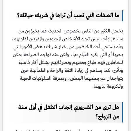
ما الصفات التي تحب أن تراها في شريك حياتك؟
يخجل الكثير من الناس بخصوص الحديث عما يخبؤون من
مشاعر وأحاسيس تجاه الأشخاص المحبوبين والمقربين لقلوبهم،
وقد يستحي أحد الخاطبين من إخبار شريك ببعض الأمور التي
يحبها أو التي يكره القيام بها، ولكن عند تواجد الصراحة يمكن
للخاطبين فهم طباع بعضهم وتصرفاتهم بشكل أكثر فاعلية
وتأثير، كما يساهم في زيادة الثقة والراحة والطمأنينة حين
يتواجدان مع بعضهما البعض، ومعرفة السلوكيات المحببة
والمكروهة لديهما.
هل ترى من الضروري إنجاب الطفل في أول سنة
من الزواج؟