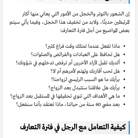
إن الشعور بالتوتر والخجل من الأمور التي يعاني منها أكثر
المرتبطين حديثًا، ولابد من تخفيف هذا الخجل، وفيما يأتي سيتم
بعض المواضيع من أجل فترة التعارف:
ماذا تفعل عندما تمتلك وقت فراغ كثير؟
هل تحافظ على العبادات والفرائض والصلوات؟
ألديك تقبل لآراء الآخرين أم ترفض تدخلهم في شؤونك؟
هل تحب أقاربك وتهتم لأمرهم أم لا؟
برأيك ما هو السبب الرئيسي لزواجنا؟
برأيك هل علاقتنا ستتبدل بعد الزواج؟
ما هي الأهداف التي تنوي تحقيقها في المستقبل بعد الزواج؟
بعد مضي 40 سنة من حياتنا، ماذا تعتقد بأننا سنفعل؟
كيفية التعامل مع الرجل في فترة التعارف