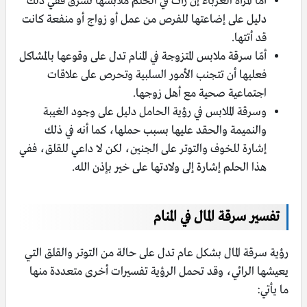
أما المرأة العزباء إن رأت في الحلم ملابسها تسرق ففي ذلك
دليل على إضاعتها للفرص من عمل أو زواج أو منفعة كانت
قد أتتها.
أمّا سرقة ملابس المتزوجة في المنام تدل على وقوعها بالمشاكل
فعليها أن تتجنب الأمور السلبية وتحرص على علاقات
اجتماعية صحية مع أهل زوجها.
وسرقة الملابس في رؤية الحامل دليل على وجود الغيبة
والنميمة والحقد عليها بسبب حملها، كما أنه في ذلك
إشارة للخوف والتوتر على الجنين، لكن لا داعي للقلق، ففي
هذا الحلم إشارة إلى ولادتها على خير بإذن الله.
تفسير سرقة المال في المنام
رؤية سرقة المال بشكل عام تدل على حالة من التوتر والقلق التي
يعيشها الرائي، وقد تحمل الرؤية تفسيرات أخرى متعددة منها
ما يأتي: