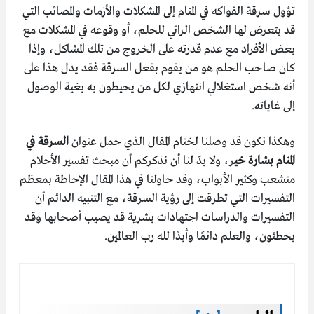
تؤول سرقة الفواكه في المنام إلى المشكلات والأزمات والمصائب التي
قد يتعرض لها الشخص الرائي للحلم، أو وقوعه في المشكلات مع
بعض الأفراد مع عدم قدرته على الخروج من تلك المشاكل، وإذا
كان صاحب الحلم هو من يقوم بفعل السرقة فقد يدل هذا على
أنه شخص استغلالي انتهازي لكل من يحيطون به بغية الوصول
إلى غاياته.
وهكذا نكون قد وصلنا لختام المقال الذي حمل عنوان
السرقة في
المنام بشارة خي
ر، ولا بدّ لنا أن نذكركم أن مبحث تفسير الأحلام
متشعب وكثير الأبواب، وقد حاولنا في هذا المقال الإحاطة بمعظم
التفسيرات التي تطرقت إلى رؤية السرقة، مع التنبيه الدائم أن
التفسيرات والدراسات اجتهادات بشرية قد يصيب أصحابها وقد
يخطئون، والعلم دائمًا وأبدًا لله رب العالمين.