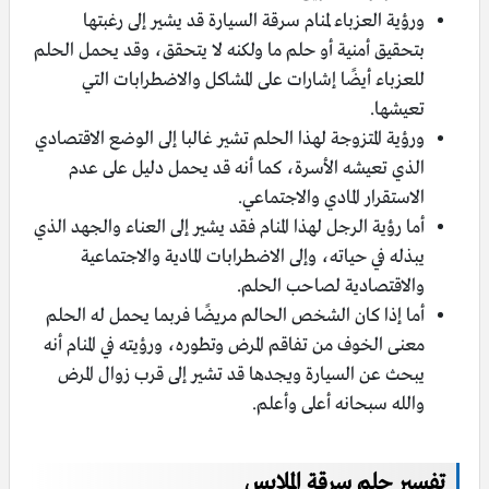
ورؤية العزباء لمنام سرقة السيارة قد يشير إلى رغبتها
بتحقيق أمنية أو حلم ما ولكنه لا يتحقق، وقد يحمل الحلم
للعزباء أيضًا إشارات على المشاكل والاضطرابات التي
تعيشها.
ورؤية المتزوجة لهذا الحلم تشير غالبا إلى الوضع الاقتصادي
الذي تعيشه الأسرة، كما أنه قد يحمل دليل على عدم
الاستقرار المادي والاجتماعي.
أما رؤية الرجل لهذا المنام فقد يشير إلى العناء والجهد الذي
يبذله في حياته، وإلى الاضطرابات المادية والاجتماعية
والاقتصادية لصاحب الحلم.
أما إذا كان الشخص الحالم مريضًا فربما يحمل له الحلم
معنى الخوف من تفاقم المرض وتطوره، ورؤيته في المنام أنه
يبحث عن السيارة ويجدها قد تشير إلى قرب زوال المرض
والله سبحانه أعلى وأعلم.
تفسير حلم سرقة الملابس