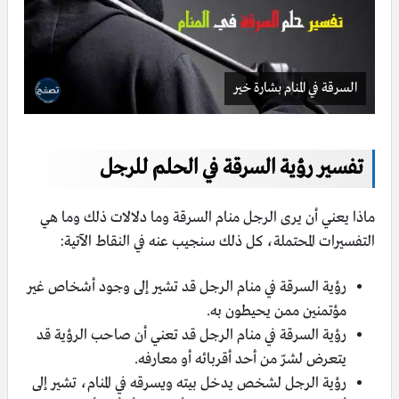
السرقة في المنام بشارة خير
تفسير رؤية السرقة في الحلم للرجل
ماذا يعني أن يرى الرجل منام السرقة وما دلالات ذلك وما هي
التفسيرات المحتملة، كل ذلك سنجيب عنه في النقاط الآتية:
رؤية السرقة في منام الرجل قد تشير إلى وجود أشخاص غير
مؤتمنين ممن يحيطون به.
رؤية السرقة في منام الرجل قد تعني أن صاحب الرؤية قد
يتعرض لشرّ من أحد أقربائه أو معارفه.
رؤية الرجل لشخص يدخل بيته ويسرقه في المنام، تشير إلى