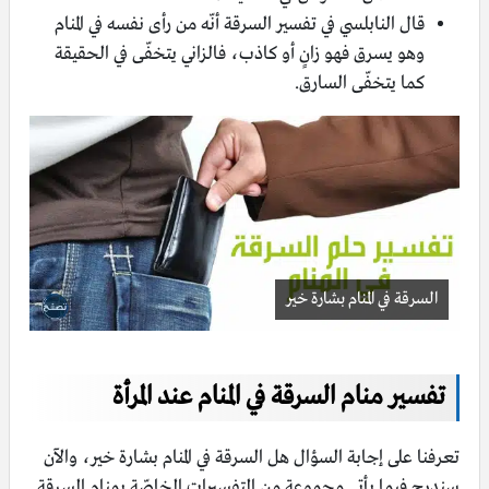
قال النابلسي في تفسير السرقة أنّه من رأى نفسه في المنام
وهو يسرق فهو زانٍ أو كاذب، فالزاني يتخفّى في الحقيقة
كما يتخفّى السارق.
السرقة في المنام بشارة خير
تفسير منام السرقة في المنام عند المرأة
تعرفنا على إجابة السؤال هل السرقة في المنام بشارة خير، والآن
سندرج فيما يأتي مجموعة من التفسيرات الخاصّة بمنام السرقة