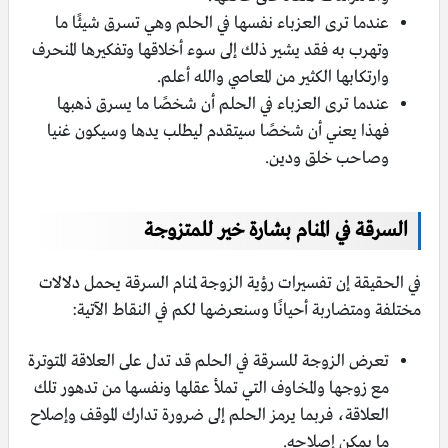
عندما ترى العزباء نفسها في الحلم وهي تسرق شيئًا ما
وتهرب به فقد يشير ذلك إلى سوء أخلاقها وتفكيرها المنحرف
وارتكابها الكثير من المعاصي والله أعلم.
عندما ترى العزباء في الحلم أن شخصًا ما يسرق ذهبها
فهذا يعني أن شخصًا سيتقدم ليطلب يدها وسيكون غنيا
وصاحب خلق ودين.
السرقة في المنام بشارة خير للمتزوجة
في الحقيقة إن تفسيرات رؤية الزوجة لمنام السرقة يحمل دلالات
مختلفة ومتضاربة أحيانًا وسنعرضها لكم في النقاط الآتية:
تعرض الزوجة للسرقة في الحلم قد تدل على العلاقة المتوترة
مع زوجها والمخاوف التي تملأ عقلها ونفسها من تدهور تلك
العلاقة، فربما يرمز الحلم إلى ضرورة تدارك الموقف وإصلاح
ما يمكن إصلاحه.