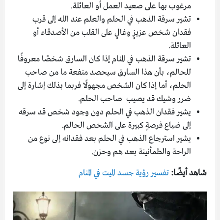
مرغوب بها على صعيد العمل أو العائلة.
تشير سرقة الذهب في الحلم والعلم عند الله إلى قرب
فقدان شخص عزيزٍ وغالٍ على القلب من الأصدقاء أو
العائلة.
تشير سرقة الذهب في المنام إذا كان السارق شخصًا معروفًا
للحالم، بأن هذا السارق سيحصد منفعة ما من صاحب
الحلم، أما إذا كان الشخص مجهولًا فربما بذلك إشارة إلى
ضرر وشيك قد يصيب صاحب الحلم.
يشير فقدان الذهب في الحلم دون وجود شخص قد سرقه
إلى ضياع فرصةٍ كبيرة على الشخص الحالم.
يشير استرجاع الذهب في الحلم بعد فقدانه إلى نوع من
الراحة والطمأنينة بعد هم وحزن.
شاهد أيضًا:
تفسير رؤية جسد الميت في المنام