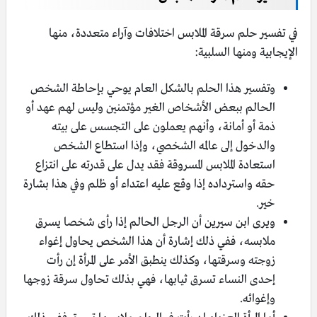
في تفسير حلم سرقة الملابس اختلافات وآراء متعددة، منها
الإيجابية ومنها السلبية:
وتفسير هذا الحلم بالشكل العام يوحي بإحاطة الشخص
الحالم ببعض الأشخاص الغير مؤتمنين وليس لهم عهد أو
ذمة أو أمانة، وأنهم يعملون على التجسس على بيته
والدخول إلى عالمه الشخصي، وإذا استطاع الشخص
استعادة الملابس المسروقة فقد يدل على قدرته على انتزاع
حقه واسترداده إذا وقع عليه اعتداء أو ظلم وفي هذا بشارة
خير.
ويرى ابن سيرين أن الرجل الحالم إذا رأى شخصا يسرق
ملابسه، ففي ذلك إشارة أن هذا الشخص يحاول إغواء
زوجته وسرقتها، وكذلك ينطبق الأمر على المرأة إن رأت
إحدى النساء تسرق ثيابها، فهي بذلك تحاول سرقة زوجها
وإغوائه.