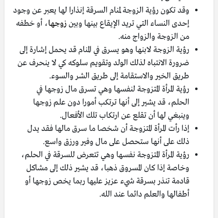
وقد تكون رؤية الزوجة لمنام السرقة إنذارا لها يعبر عن وجود
إحدى النساء التي تريد الإيقاع بينها وبين
زوجها
، أو خطفه
من الزوجة والزواج منه.
رؤية الزوجة لابنها وهو يسرق في المنام قد يحمل إشارة إلى
ضرورة الانتباه لذلك الولد وتقويم سلوكه كي لا ينحرف عن
طريق الخير والاستقامة إلى طريق الشر والسوء.
رؤية المرأة المتزوجة لنفسها وهي تسرق مال زوجها في
الحلم، قد يشير إلى أنها ترتكب أمورا دون علم زوجها
وينبغي لها أن تقلع عن ارتكاب تلك الأفعال.
إذا رأت المرأة المتزوجة أن شخصا ما سرق مالها فقد يدل
ذلك على أنها ستحصل على مال وفير ورزق واسع.
رؤية المرأة المتزوجة نفسها وهي تتعرض للسرقة في الحلم،
وخاصة إذا كان المسروق ذهبا، قد يشير ذلك إلى مشاكل
قادمة تنذر بسرقة شيء عزيز عليها ربما يخص زوجها أو
أطفالها والعلم دائما عند الله.