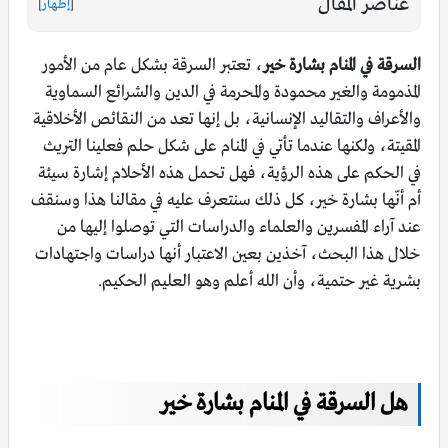
عناصر المقال
[
إظهار
]
السرقة في المنام بشارة خير
، تعتبر السرقة بشكل عام من الأمور
المذمومة والغير محمودة والمحرمة في الدين والشرائع السماوية
والأعراف والتقاليد الإنسانية، بل إنها تعد من النقائص الأخلاقية
المقيتة، ولكنها عندما تأتي في المنام على شكل حلم فعلينا التريث
في الحكم على هذه الرؤية، فهل تحمل هذه الأحلام إشارة سيئة
أم أنّها بشارة خير، كل ذلك سنتعرف عليه في مقالنا هذا وسنقف
عند آراء المفسرين والعلماء والدراسات التي توصلوا إليها من
خلال هذا البحث، آخذين بعين الاعتبار أنها دراسات واجتهادات
بشرية غير حتمية، وأن الله أعلم وهو العليم الحكيم.
هل السرقة في المنام بشارة خير