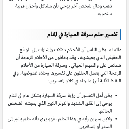
ذهب ومال شخص آخر يوحي بأن مشاكل وأحزان قريبة
ستصيبه.
تفسير حلم سرقة السيارة في المنام
دائما ما يظن الناس أن للأحلام دلالات وإشارات إلى الواقع
الحقيقي الذي يعيشونه، وقد يخافون من الأحلام المزعجة أن
تنعكس على واقعهم الحياتي، وسرقة السيارة من الأحلام
المزعجة التي يعمل الحالمون على تفسيرها وجلاء غموضها، وفي
النقاط الآتية أبرز ما جاء في كلام المفسرين:
يظن أهل التفسير أن رؤية سرقة السيارة بشكل عام في المنام
يوحي إلى القلق الشديد والتوتر الكبير الذي يعيشه الشخص
الحالم.
ولابن سيرين رأيه في هذا الحلم، فهو يرى بأنه حلم يشير إلى
السفر أو المسافرين.