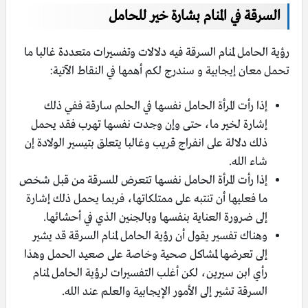
السرقة في المنام بشارة خير للحامل
رؤية الحامل لمنام السرقة فيه دلالات وتفسيرات متعددة غالبا ما
تحمل معان إيجابية و سندرج لكم أهمها في النقاط الآتية:
إذا رأت المرأة الحامل نفسها في الحلم سارقة ففي ذلك
إشارة لخير ما، حتى وإن وجدت نفسها تهرب فقد يحمل
ذلك دلالة على انفراج قريب وغالبا يتعلق بتيسير الولادة إن
شاء الله.
إذا رأت المرأة الحامل نفسها تتعرض للسرقة من قبل شخص
ما فعليها أن تنتبه على ممتلكاتها، فربما يحمل ذلك إشارة
إلى ضرورة العناية بنفسها وبالجنين الذي في أحشائها.
وهناك تفسير يقول أن رؤية الحامل لمنام السرقة قد يشير
إلى تعرضها لمشاكل صحية وخاصة على صعيد الحمل وهذا
رأي ابن سيرين، لكن أغلب التفسيرات لرؤية الحامل لمنام
السرقة تشير إلى الأمور الإيجابية والعلم عند الله.