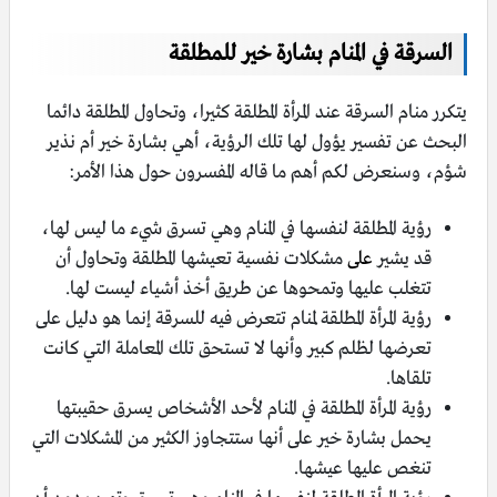
السرقة في المنام بشارة خير للمطلقة
يتكرر منام السرقة عند المرأة المطلقة كثيرا، وتحاول المطلقة دائما
البحث عن تفسير يؤول لها تلك الرؤية، أهي بشارة خير أم نذير
شؤم، وسنعرض لكم أهم ما قاله المفسرون حول هذا الأمر:
رؤية المطلقة لنفسها في المنام وهي تسرق شيء ما ليس لها،
قد يشير
على
مشكلات نفسية تعيشها المطلقة وتحاول أن
تتغلب عليها وتمحوها عن طريق أخذ أشياء ليست لها.
رؤية المرأة المطلقة لمنام تتعرض فيه للسرقة إنما هو دليل على
تعرضها لظلم كبير وأنها لا تستحق تلك المعاملة التي كانت
تلقاها.
رؤية المرأة المطلقة في المنام لأحد الأشخاص يسرق حقيبتها
يحمل بشارة خير على أنها ستتجاوز الكثير من المشكلات التي
تنغص عليها عيشها.