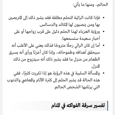
الحالم، ومنها ما يأتي:
فإذا كانت الرائية للحلم مطلقة فقد يشير ذلك إلى المتربصين
بها ومن ينصبون لها المكائد والدسائس.
ورؤية العزباء لهذا الحلم دليل على قرب زواجها أو على
أخبار سعيدة ستسمعها.
أما إن كان الرائي رجلًا متزوجًا فذلك يعني على الأغلب أنه
سيحقق أهدافه وطموحاته، وإذا كان أعزبًا ورأى أنه يسرق
الطعام من منزل ما فقد يشير ذلك أنه سيتزوج من ذلك
المنزل.
والمسألة السلبية في هذه الرؤية هو إذا تكررت كثيرًا، ففي
هذه الحالة قد يشير الحلم إلى كثرة الآثام والمعاصي والذنوب
التي يرتكبها الشخص الحالم.
تفسير سرقة الفواكه في المنام