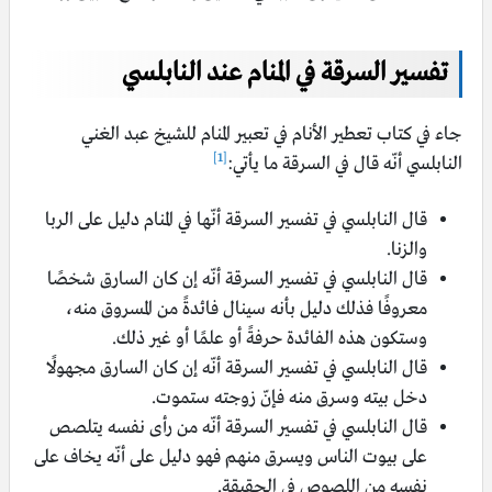
تفسير السرقة في المنام عند النابلسي
جاء في كتاب تعطير الأنام في تعبير المنام للشيخ عبد الغني
[1]
النابلسي أنّه قال في السرقة ما يأتي:
قال النابلسي في تفسير السرقة أنّها في المنام دليل على الربا
والزنا.
قال النابلسي في تفسير السرقة أنّه إن كان السارق شخصًا
معروفًا فذلك دليل بأنه سينال فائدةً من المسروق منه،
وستكون هذه الفائدة حرفةً أو علمًا أو غير ذلك.
قال النابلسي في تفسير السرقة أنّه إن كان السارق مجهولًا
دخل بيته وسرق منه فإنّ زوجته ستموت.
قال النابلسي في تفسير السرقة أنّه من رأى نفسه يتلصص
على بيوت الناس ويسرق منهم فهو دليل على أنّه يخاف على
نفسه من اللصوص في الحقيقة.