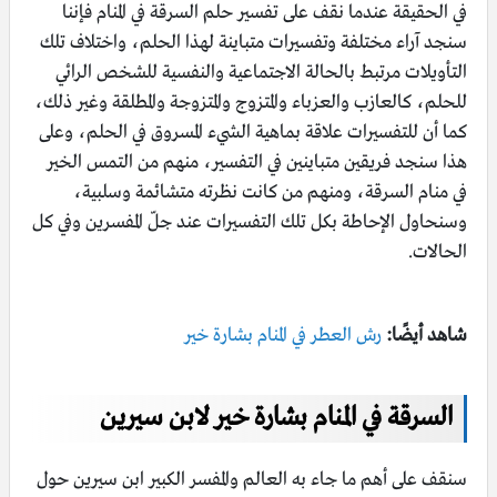
في الحقيقة عندما نقف على تفسير حلم السرقة في المنام فإننا
سنجد آراء مختلفة وتفسيرات متباينة لهذا الحلم، واختلاف تلك
التأويلات مرتبط بالحالة الاجتماعية والنفسية للشخص الرائي
للحلم، كالعازب والعزباء والمتزوج والمتزوجة والمطلقة وغير ذلك،
كما أن للتفسيرات علاقة بماهية الشيء المسروق في الحلم، وعلى
هذا سنجد فريقين متباينين في التفسير، منهم من التمس الخير
في منام السرقة، ومنهم من كانت نظرته متشائمة وسلبية،
وسنحاول الإحاطة بكل تلك التفسيرات عند جلّ المفسرين وفي كل
الحالات.
شاهد أيضًا:
رش العطر في المنام بشارة خير
السرقة في المنام بشارة خير لابن سيرين
سنقف على أهم ما جاء به العالم والمفسر الكبير ابن سيرين حول