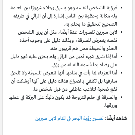
فرؤية الشخص لنفسه وهو يسرق رجلا مشهورًا بين العامة
وله مكانة وحظوة بين الناس إشارة إلى أن الرائي في طريقه
الصحيح لتحقيق ما يحلم به.
لابن سيرين تفسيرات عدة أيضًا، مثل أن يرى الشخص
نفسه يتعرض للسرقة، وبذلك دليل على وجوب أخذه
الحذر والحيطة ممن هم قريبون منه.
أما إذا سُرق شيء ثمين من الرائي ولم يحزن عليه فهو دليل
على رضاه بما قسمه الله له من رزق.
أما العزباء إذا رأت في منامها أنها تتعرض للسرقة ولا تلحق
سارقها بل تكتفي بالصراخ فذلك دليل على أنها أوشكت أن
تقع ضحية لتلاعب عاطفي من قبل شخص ما.
والسرقة في حلم المتزوجة قد يكون دليلًا على البركة في عملها
ورزقها.
شاهد أيضًا:
تفسير رؤية البحر في المنام لابن سيرين