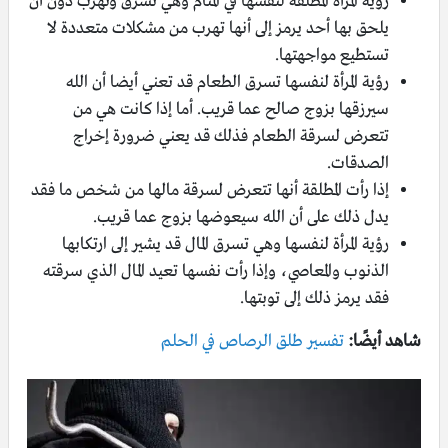
رؤية المرأة المطلقة لنفسها في المنام وهي تسرق وتهرب دون أن
يلحق بها أحد يرمز إلى أنها تهرب من مشكلات متعددة لا
تستطيع مواجهتها.
رؤية المرأة لنفسها تسرق الطعام قد تعني أيضا أن الله
سيرزقها بزوج صالح عما قريب. أما إذا كانت هي من
تتعرض لسرقة الطعام فذلك قد يعني ضرورة إخراج
الصدقات.
إذا رأت المطلقة أنها تتعرض لسرقة مالها من شخص ما فقد
يدل ذلك على أن الله سيعوضها بزوج عما قريب.
رؤية المرأة لنفسها وهي تسرق المال قد يشير إلى ارتكابها
الذنوب والمعاصي، وإذا رأت نفسها تعيد المال الذي سرقته
فقد يرمز ذلك إلى توبتها.
شاهد أيضًا:
تفسير طلق الرصاص في الحلم