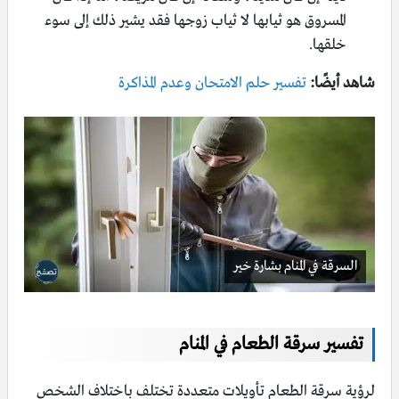
المسروق هو ثيابها لا ثياب زوجها فقد يشير ذلك إلى سوء
خلقها.
شاهد أيضًا:
تفسير حلم الامتحان وعدم المذاكرة
السرقة في المنام بشارة خير
تفسير سرقة الطعام في المنام
لرؤية سرقة الطعام تأويلات متعددة تختلف باختلاف الشخص