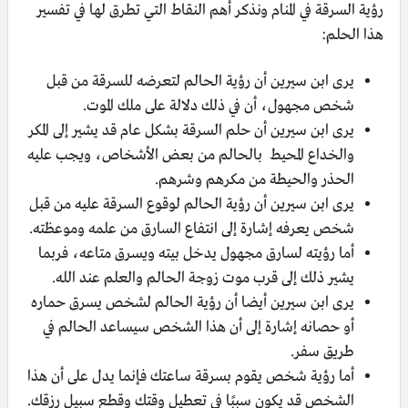
رؤية السرقة في المنام ونذكر أهم النقاط التي تطرق لها في تفسير
هذا الحلم:
يرى ابن سيرين أن رؤية الحالم لتعرضه للسرقة من قبل
شخص مجهول، أن في ذلك دلالة على ملك الموت.
يرى ابن سيرين أن حلم السرقة بشكل عام قد يشير إلى المكر
والخداع المحيط بالحالم من بعض الأشخاص، ويجب عليه
الحذر والحيطة من مكرهم وشرهم.
يرى ابن سيرين أن رؤية الحالم لوقوع السرقة عليه من قبل
شخص يعرفه إشارة إلى انتفاع السارق من علمه وموعظته.
أما رؤيته لسارق مجهول يدخل بيته ويسرق متاعه، فربما
يشير ذلك إلى قرب موت زوجة الحالم والعلم عند الله.
يرى ابن سيرين أيضا أن رؤية الحالم لشخص يسرق حماره
أو حصانه إشارة إلى أن هذا الشخص سيساعد الحالم في
طريق سفر.
أما رؤية شخص يقوم بسرقة ساعتك فإنما يدل على أن هذا
الشخص قد يكون سببًا في تعطيل وقتك وقطع سبيل رزقك.