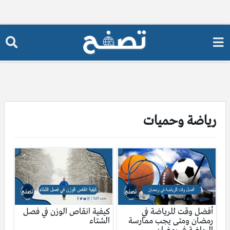
رياضة وحميات
أفضل وقت للرياضة في
كيفية انقاص الوزن في فصل
رمضان ومتى يجب ممارسة
الشتاء