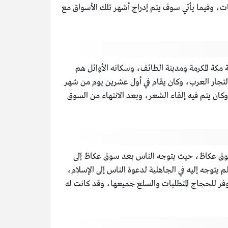
ات، وفيما يأتي سوف يتم إدراج أشهر تلك الأسواق مع
ث يرجع تاريخ بدايته إلى عام 501م، حيث يقع مكانه بين مدينة مكة المكرمة ومدينة الطائف، وسكانه الأوائل هم
التجار العرب، وكان يقام في أول عشرين يوم من شهر
كان يتم فيه إلقاء الشعر، وبعد الانتهاء من السوق
ء سوق عكاظ، حيث يتوجه الناس بعد سوق عكاظ إلى
يتوجه إليه في الجاهلية لدعوة الناس إلى الإسلام،
وفر للحجاج المتطلبات والسلع جميعها، وقد كانت له