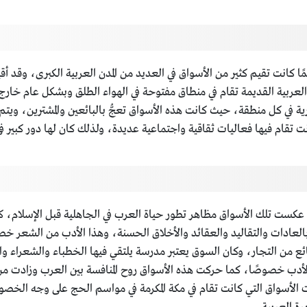
يمًا كانت تقيم كثير من الأسواق في العديد من المدن العربية الكبرى، وقد 
العربية القديمة تقام في منطاق مفتوحة في الهواء الطلق وبشكل عام خارج ا
رية في كل منطقة، حيث كانت هذه الأسواق تعجُّ بالبائعين والمشترين، ويتم
نت تقام فيها فعاليات ثقاقية واجتماعية عديدة، ولذلك كان لها دور كبير ف
د عكست تلك الأسواق مظاهر تطور حياة العرب في الجاهلية قبل الإسلام
ام بالعادات والتقاليد والعقائد والأخلاق الحسنة، وهذا الأدب من الشعر
ائع من التجار، وكان السوق يعتبر مدرسة يلتقي فيها الخطباء والشعراء وا
أدب خصوصًا، كما حركت هذه الأسواق روح المنافسة بين العرب وزادت من
الأسواق التي كانت تقام في مكة المكرمة في مواسم الحج على وجه الخصو