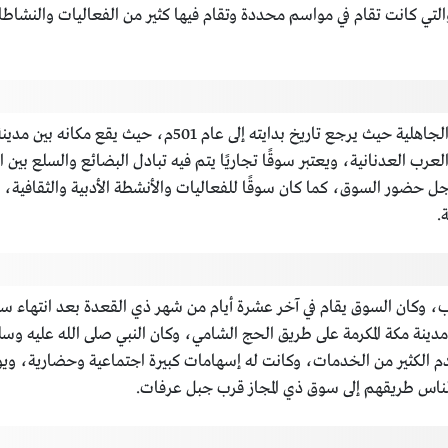
التي كانت تقام في مواسم محددة وتقام فيها كثير من الفعاليات والنشاط
يعتبر سوق عكاظ واحدًا من أشهر الأسواق القديمة في الجاهلية حي
ب العدنانية، ويعتبر سوقًا تجاريًا يتم فيه تبادل البضائع والسلع بين 
ل حضور السوق، كما كان سوقًا للفعاليات والأنشطة الأدبية والثقافية، و
.
العرب، وكان السوق يقام في آخر عشرة أيام من شهر ذي القعدة بعد انتها
نة مكة المكرمة على طريق الحج الشامي، وكان النبي صلى الله عليه وسلم 
قدم الكثير من الخدمات، وكانت له إسهامات كبيرة اجتماعية وحضارية، وي
الناس طريقهم إلى سوق ذي المجاز قرب جبل عرفات.