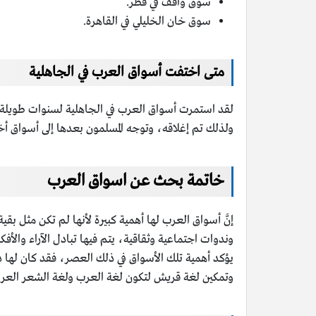
سوق واقف في قطر.
سوق خان الخليلي في القاهرة.
متى اختفت أسواق العرب في الجاهلية
لقد استمرت أسواق العرب في الجاهلية لسنوات طويلة،
ولذلك تم إغلاقه، وتوجه المسلمون بعدها إلى أسواق أخرى
خاتمة بحث عن اسواق العرب
إنَّ أسواق العرب لها أهمية كبيرة لأنها لم تكن مثل بق
وندوات اجتماعية وثقاقية، يتم فيها تبادل الآراء والأف
يؤكد أهمية تلك الأسواق في ذلك العصر، فقد كان لها
وتمكين لغة قريش لتكون لغة العرب ولغة الشعر العرب