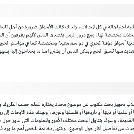
بية احتياجاته في كل المجالات، ولذلك كانت الأسواق ضرورة من أجل تلب
لات مخصصة لها، ومع مرور الزمن يقصدها الناس لأنهم يعرفون أن السل
ر منها أسواق مؤقتة تجري في مواسم معينة ومخصصة كما في مواسم الحج 
ديد منها تسبق الحج ويمكن للناس أن يشتروا منا ما يحتاجون إليه بسهول
لاب تجهيز بحث مكتوب عن موضوع محدد يختاره المعلم حسب الظروف والمنا
و علميًا أو دينيًا أو تاريخيًا أو فلسفيًا وغيرها، وتهدف هذه الأبحاث إل
لقديمة، وسوف يتناول البحث مختلف الأمور والمعلومات التي تدور حول ه
تتحدث عن تفاصيل أكثر حول الموضوع، وينتهي بخاتمة تلخص أهم ما ورد ف