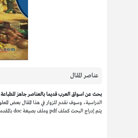
عناصر المقال
بحث عن اسواق العرب قديما بالعناصر جاهز للطباعة
الدراسية، وسوف نقدم للزوار في هذا المقال بعض ال
يتم إدراج البحث كملف pdf وملف بصيغة doc بالمقدمة والخاتمة كامل، وغير ذلك من المعلومات والتفاصيل الأخرى.