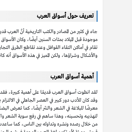
تعريف حول أسواق العرب
جاء في كثير من المصادر والكتب التاريخية أنَّ العرب قد
موجودة قبل الميلاد بمئات السنين أيضًا، وكان الأسواق 
تقام في أماكن التقاء القوافل وعند تقاطع الطرق التجا
والأشكال وشراؤها، ولكن المميز في هذه الأسواق أنه كا
أهمية أسواق العرب
لقد انطوت أسواق العرب قديمًا على أهمية كبيرة، فق
وقد كان للأدب دور كبير في العصر الجاهلي في الالتز
معرضًا للبلاغة في الشعر والنثر أيضًا، كما تعرض البض
لتهذيبه وتحسينه، وهذا ساهم في رفع سوية الشعر وال
من خلال رصده ونشره وتداوله بين الناس، كما ساعدت 