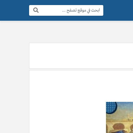
البحث: