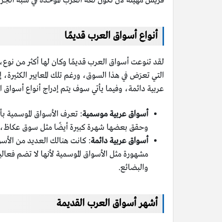
قريش مهيئة لأن تكون لغة العرب الموحدة في شبه الجزير
أنواع أسواق العرب قديمًا
لقد تنوعت أسواق العرب قديمًا وكان لها أكثر من نوع،
التي تعرَض في هذا السوق، ورغم تلك المعايير الكثيرة،
عربية دائمة، وفيما يأتي سوف يتم إدراج أنواع أسوا
أسواق عربية موسمية
: تعرف الأسواق الموسمية ب
وحقق بعضها شهرة كبيرة أيضًا مثل سوق عكاظ، و
أسواق عربية دائمة
: كانت هنالك العديد من الأسوا
مشهورة مثل الأسواق الموسمية لأنها لا تضم فعالي
والبضائع.
أشهر أسواق العرب القديمة