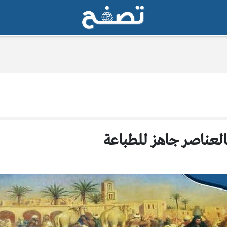
لعناصر جاهز للطباعة