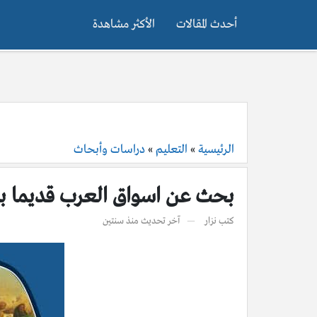
أحدث المقالات
الأكثر مشاهدة
الرئيسية
»
التعليم
»
دراسات وأبحاث
بحث عن اسواق العرب قديما با
كتب
نزار
آخر تحديث
منذ سنتين