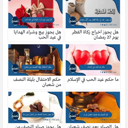
هل يجوز اخراج زكاة الفطر
هل يجوز بيع وشراء الهدايا
يوم 27 رمضان
في عيد الحب
ما حكم عيد الحب في الإسلام
حكم الاحتفال بليلة النصف
من شعبان
هل الصيام بعد نصف شعبان
هل يجوز صيام النصف من