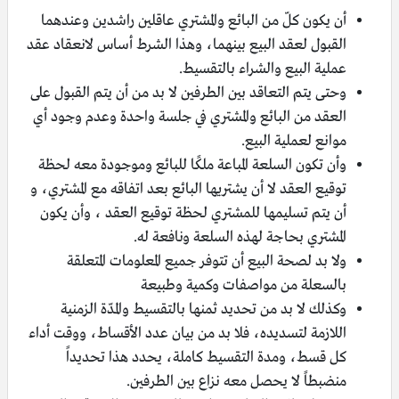
أن يكون كلّ من البائع والمشتري عاقلين راشدين وعندهما
القبول لعقد البيع بينهما، وهذا الشرط أساس لانعقاد عقد
عملية البيع والشراء بالتقسيط.
وحتى يتم التعاقد بين الطرفين لا بد من أن يتم القبول على
العقد من البائع والمشتري في جلسة واحدة وعدم وجود أي
موانع لعملية البيع.
وأن تكون السلعة المباعة ملكًا للبائع وموجودة معه لحظة
توقيع العقد لا أن يشتريها البائع بعد اتفاقه مع المشتري، و
أن يتم تسليمها للمشتري لحظة توقيع العقد ، وأن يكون
المشتري بحاجة لهذه السلعة ونافعة له.
ولا بد لصحة البيع أن تتوفر جميع المعلومات المتعلقة
بالسعلة من مواصفات وكمية وطبيعة
وكذلك لا بد من تحديد ثمنها بالتقسيط والمدّة الزمنية
اللازمة لتسديده، فلا بد من بيان عدد الأقساط، ووقت أداء
كل قسط، ومدة التقسيط كاملة، يحدد هذا تحديداً
منضبطاً لا يحصل معه نزاع بين الطرفين.