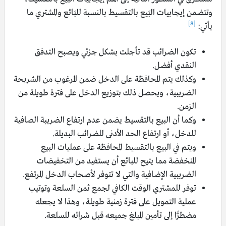
وتتضمن إيجابيات البَيع بالتقسيط بالنسبة للبَائع والمشتري ما
[8]
يأتي:
تكون الضرائب قد تأجلت بشكل جزئي ويصبح التدفق
النقدي أفضل.
وكذلك يتم المحافظة على الدخل ضمن المرغوب من الشريحة
الضريبية، ويحصل ذلك بتوزيع الدخل على فترة طويلة من
الزمن.
وكما أن البيع بالتقسيط يضمن عدم ارتفاع الضريبة الصافية
للدخل، أو ارتفاع الحد الأدنى للضرائب البديلة.
ويتم في البيع بالتقسيط الم
حافظة على عمليات البيع
المنخفضة مما يتيح للبائع أن يستفيد من التخفيضات
الضريبية الإضافية والتي لا تتوفر لأصحاب الدخل المرتفع.
توفر للمشتري الوقت الكافي لجمع ثمن السلعة وتوتيب
عملية التمويل على فترة زمنية طويلة، وهذا لا يجعله
مضطرًّا إلى تأمين المبلغ جميعه قبل شرائه للسلعة.