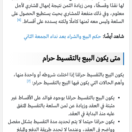
لها نقدًا وقسطًا، ومن زيادة الثمن نتيجة إمهال المشتري لأجل
معلوم، وفي ذلك منفعة للمشتري بحيث يستطيع الحصول على
[6]
السلعة وليس معه ثمنها كاملًا ولكنه يسدده على أقساط.
شاهد أيضًا:
حكم البيع والشراء بعد نداء الجمعة الثاني
متى يكون البيع بالتقسيط حرام
يكون البَيع بالتَقسيط حرامًا إذا اختلت شروطه أو واحدة منها،
[7]
وأهم الحالات التي يكون فيها البَيع بالتقسيط حرام:
يكون البيع بالتقسيط حرامًا بوجود فوائد على الأقساط غير
مثبتة في العقد وزيادة عن ثمن السلعة بالتقسيط المتفق
عليه منذ البداية في العقد.
يكون حرامًا حيتما لا يتم تحديد مدة التقسيط بشكل مفصل
وواضح في العقد، وعندما لا تحدد طريقة الدفع والمبلغ