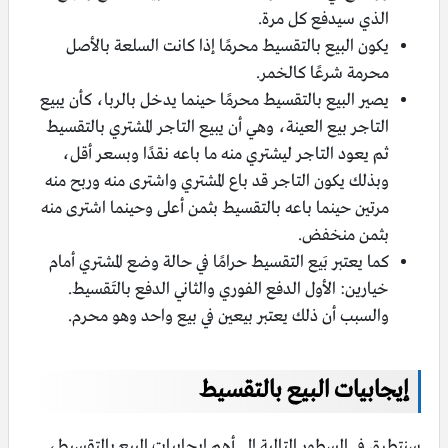
الذي سيدفع كل مرة.
يكون البيع بالتقسيط محرمًا إذا كانت السلعة بالأصل
محرمة شرعًا كالخمر.
يصير البيع بالتقسيط محرمًا حينما يدخل بالربا، كأن يبيع
التاجر بيع العينة، وهي أن يبيع التاجر المشتري بالتقسيط
ثم يعود التاجر ليشتري منه ما باعه نقدًا وبسعر أقل،
وبذلك يكون التاجر قد باع المشتري واشترى منه وربح منه
مرتين حينما باعه بالتقسيط بثمن أعلى وحينما اشترى منه
بثمن منخفض.
كما يعتبر بَيع التقسيط حرامًا في حالة وضع المشتري أمام
خيارين: الأول الدفع الفوري والثاني الدفع بالتَقسيط.
والسبب أن ذلك يعتبر بيعين في بيع واحد وهو محرم.
إيجابيات البيع بالتقسيط
سنتطرق في السطور التالية إلى أهم إيجابيات البيع بالتقسيط،