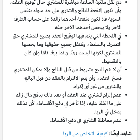
مع نقل ملكية السلعة مباشرة للمشتري حال توقيع العقد،
وأن تكون المنفعة للبائع والمشتري على حد سواء بنفس
السوية فلا تكون منفعة أحدهما زائدة على حساب الطرف
الآخر ولا يبخس أحدهما الآخر حقه.
في اللحظة التي يتم فيها توقيع العقد يصبح للمشتري حق
التصرف بالسلعة، وتنتقل جميع حقوقها وما يخصها
للمشتري لكونها ليست رهنًا وإنما بيعًا تامًا وإن كان
بالتقسيط.
أن لا يتم البيع بشروط من قبل البائع وإلا يمكن للمشتري
فسخ العقد، وأن يتم الالتزام بالعقد من قبل البائع
والمشتري من غير أي إكراه.
عدم إلزام المشتري عند العقد أو بعد ذلك بدفع مال زائد
على ما اتفقا عليه، إذا تأخر في دفع الأقساط، لأن دذلك
يدخل في الربا.
عدم مماطلة المشتري في دفع الأقساط.
شاهد ايضًا:
كيفية التخلص من الربا