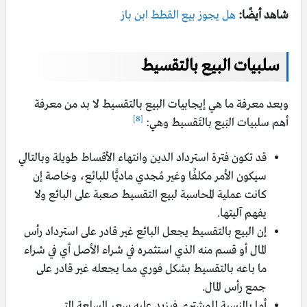
شاهد أيضًا:
هل يجوز بيع القطط ابن باز
سلبيات البيع بالتقسيط
وبعد معرفة ما هي إيجابيات البيع بالتقسيط لا بد من معرفة
[8]
أهم سلبيات البَيع بالتَقسيط وهي:
قد تكون فترة استرداد الدين وانتهاء الأقساط طويلة وبالتالي
سيكون الأمر مكلفًا وغير مُجدي ماديًّا للبائع، وخاصة إن
كانت عملية المحاسبة لبيع التقسيط صعبة على البائع ولا
يفهم آليتها.
إن البيع بالتقسيط يجعل البائع غير قادر على استرداد رأس
المال أو قسم منه الذي استثمره في شراء الأصل أي في شراء
ما باعه بالتقسيط بشكل فوري مما يجعله غير قادر على
جمع رأس المال.
أما بالنسبة للمشتري فيزيد عليه سعر السلعة التي