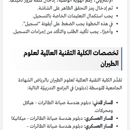
الإلكتروني، رقم الهوية الوطنية، إدخال كلمة المرور تأكيدها.
ثم إدخال رمز التحقق الظاهر على الشاشة.
يجب استكمال التعليمات الخاصة بالتسجيل.
في هذه الخطوة يجب الضغط على أيقونة “تسجيل”.
وأخيرًا، يجب تأكيد الطلب والتأكد من إجراءات التسجيل.
تخصصات الكلية التقنية العالمية لعلوم
الطيران
تقدِّم الكلية التقنية العالمية لعلوم الطيران بالرياض الشهادة
الجامعية المتوسطة (دبلوم) في البرامج التدريبيَّة التالية:
المسار المدني:
دبلوم هندسة صيانة الطائرات – هياكل
ومحركات.
المسار العسكري:
دبلوم هندسة صيانة الطائرات – ميكانيكا
المسار العسكري:
دبلوم هندسة صيانة الطائرات –