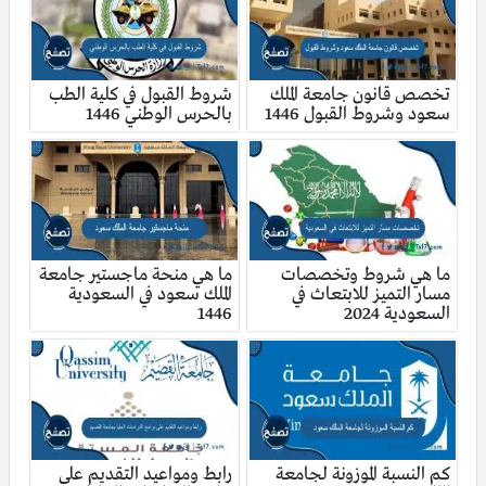
تخصص قانون جامعة الملك
شروط القبول في كلية الطب
سعود وشروط القبول 1446
بالحرس الوطني 1446
ما هي شروط وتخصصات
ما هي منحة ماجستير جامعة
مسار التميز للابتعاث في
الملك سعود في السعودية
السعودية 2024
1446
كم النسبة الموزونة لجامعة
رابط ومواعيد التقديم على