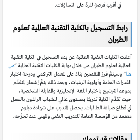
في أقرب فرصةٍ للردِّ على التساؤلات.
رابط التسجيل بالكلية التقنية العالمية لعلوم
الطيران
أعلنت الكليات التقنية العالمية عن بدء التسجيل في الكلية التقنية
العالمية لعلوم الطيران من خلال بوابة الكليات التقنية العالمية “
من
هنا
” وسيتمُّ فرز المتقدمين بناءً على المعدل التراكمي ودرجة اختبار
القدرات العامة وأولوية الرغبات، وبعد ذلك يتمًّ إشعار المتقدِّم
بموعد الترشيح باختبار اللغة الإنجليزية والمقابلة الشخصية،
حيث تقدِّم الكلية تدريبًا بمستوى عالمي للشباب الراغبين بالعمل
في قطاع صيانة الطائرات. يحصل المتدرب على شهادة دبلوم
معتمد من المؤسسة العامة للتدريب التقني والمهني عند تخرُّجه.
مقالات قد تهمك