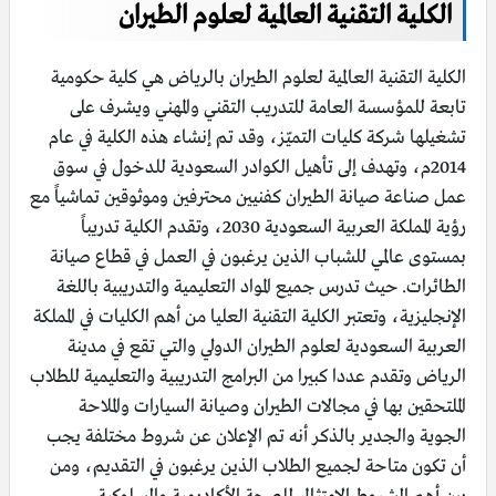
الكلية التقنية العالمية لعلوم الطيران
الكلية التقنية العالمية لعلوم الطيران بالرياض هي كلية حكومية
تابعة للمؤسسة العامة للتدريب التقني والمهني ويشرف على
تشغيلها شركة كليات التميّز، وقد تم إنشاء هذه الكلية في عام
2014م، وتهدف إلى تأهيل الكوادر السعودية للدخول في سوق
عمل صناعة صيانة الطيران كفنيين محترفين وموثوقين تماشياً مع
رؤية المملكة العربية السعودية 2030، وتقدم الكلية تدريباً
بمستوى عالمي للشباب الذين يرغبون في العمل في قطاع صيانة
الطائرات. حيث تدرس جميع المواد التعليمية والتدريبية باللغة
الإنجليزية، وتعتبر الكلية التقنية العليا من أهم الكليات في المملكة
العربية السعودية لعلوم الطيران الدولي والتي تقع في مدينة
الرياض وتقدم عددا كبيرا من البرامج التدريبية والتعليمية للطلاب
الملتحقين بها في مجالات الطيران وصيانة السيارات والملاحة
الجوية والجدير بالذكر أنه تم الإعلان عن شروط مختلفة يجب
أن تكون متاحة لجميع الطلاب الذين يرغبون في التقديم، ومن