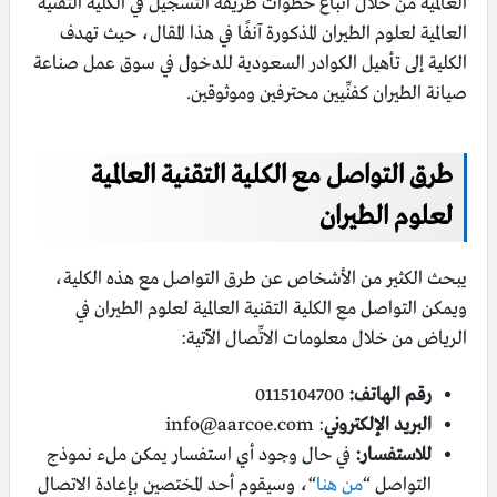
العالمية من خلال اتباع خطوات طريقة التسجيل في الكلية التقنية
العالمية لعلوم الطيران المذكورة آنفًا في هذا المقال، حيث تهدف
الكلية إلى تأهيل الكوادر السعودية للدخول في سوق عمل صناعة
صيانة الطيران كفنِّيين محترفين وموثوقين.
طرق التواصل مع الكلية التقنية العالمية
لعلوم الطيران
يبحث الكثير من الأشخاص عن طرق التواصل مع هذه الكلية،
ويمكن التواصل مع الكلية التقنية العالمية لعلوم الطيران في
الرياض من خلال معلومات الاتِّصال الآتية:
رقم الهاتف:
0115104700
البريد الإلكتروني
:
info@aarcoe.com
للاستفسار:
في حال وجود أي استفسار يمكن ملء نموذج
التواصل “
من هنا
“، وسيقوم أحد المختصين بإعادة الاتصال