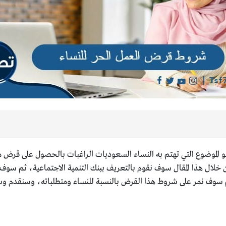
 الموضوع التي تهتم به النساء السعوديات الراغبات بالحصول على قرض م
ن خلال هذا المقال سوف نقوم بالتعريف ببنك التنمية الاجتماعية، ثم سوف
م سوف نمر على شروط هذا القرض بالنسبة للنساء ومتطلباته، وسنقدم وسا