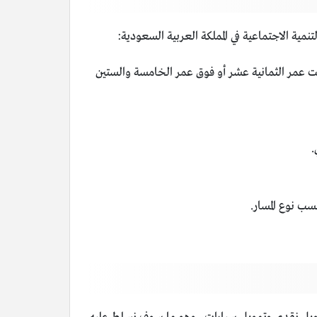
 الاجتماعية في المملكة العربية السعودية:
تمويل المركبات بين عمر 18 سنة وعمر 65 سنة، فإذا كانت تحت عمر الثمانية عشر أو فوق عمر الخامسة والستين
سب نوع المسار.