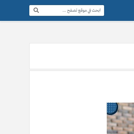
البحث: