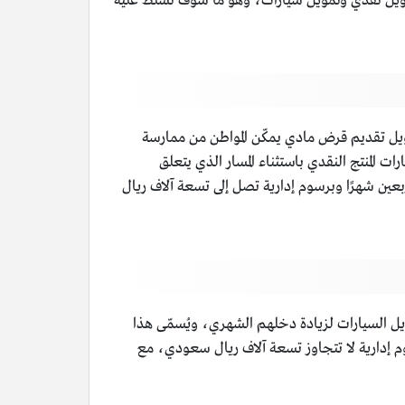
ى تمويل نقدي وتمويل سيارات، وهو ما سوف نسلط عليه
ويل تقديم قرض مادي يمكّن المواطن من ممارسة
المنتج النقدي باستثناء المسار الذي يتعلق
ين شهرًا وبرسوم إدارية تصل إلى تسعة آلاف ريال
يل السيارات لزيادة دخلهم الشهري، ويُسمّى هذا
م إدارية لا تتجاوز تسعة آلاف ريال سعودي، مع