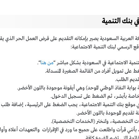
 بنك التنمية
 العربية السعودية يصير بإمكانه التقديم على قرض العمل الحر الذي يقد
ع الرسمي لبنك التنمية الاجتماعية:
لتنمية الاجتماعية في السعودية بشكل مباشر “
من هنا
“.
على تمويل أفراد من القائمة الصغيرة المنسدلة.
ديم الطلب.
بة النفاذ الوطني الموحد) وهي أيقونة موجودة باللون الأخضر.
الخاصة بأبشر، ثم الضغط على تسجيل الدخول.
 موقع بنك التنمية الاجتماعية، يجب الضغط على الرئيسية، إضافة طل
 تقديم الموجودة باللون الأخضر.
خدمات التخصصية، ولنختر (الخدمات التخصصية).
بأنني قرأت واطلعت على جميع ما ورد في الإقرارات والتعهدات أعلاه وأوا
قائمة التي تضم الفروع كافة.