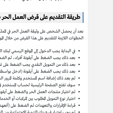
طريقة التقديم على قرض العمل الحر في
بعد أن يحصل الشخص على وثيقة العمل الحر في المملكة
الخطوات اللازمة للتقديم على هذا القرض من خلال الموق
في البداية يجب الدخول إلى الموقع الرسمي لبنك ا
بعد ذلك يجب الضغط على أيقونة أفراد، ثم الضغط 
بعد ذلك من التمويل النقدي يجب الضغط على تق
بعد ذلك يجب الضغط على أيقونة (ادخل بواسطة بوا
ثم بعد ذلك إضافة اسم المستخدم وكلمة المرور 
سوف تفتح الصفحة الرئيسية لحساب المستخدم في
ثم اختيار منتجات العمل الحر والضغط على أيقونة
اختيار نوع التمويل المطلوب بين المركبات أو ال
قراءة الإقرارات والتعهدات ثم الضغط على (أتعهد 
ثم يجب اختيار فرع بنك التنمية الاجتماعية من ال