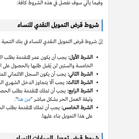
وفيما يأتي سوف نفصل في هذه الشروط كافّة:
شروط قرض التمويل النقدي للنساء
إنّ شروط قرض التمويل النقدي للنساء في بنك التنمية 
الشرط الأول:
يجب أن يكون عمر المتقدمة بطلب ال
الخامسة والستين لن يُقبل طلبها بالحصول على ا
الشرط الثاني:
يجب أن يكون السجل الائتماني للمتق
الشرط الثالث:
يجب ألّا يتجاوز الدخل الشهري ا
الشرط الرابع:
يجب أن تملك المتقدمة بطلب الحصول
وثيقة العمل الحر بشكل مباشر “
من هنا
“.
الشرط الخامس:
يجب أن تملك المتقدمة بطلب الح
على هذا التمويل بناء عليها.
شروط قرض تمويل السيارات للنساء