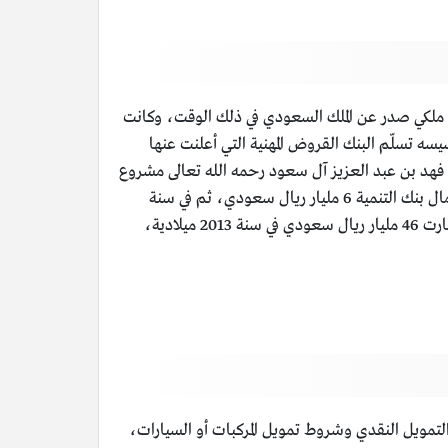
دية البنك الأشهر في البلاد، تم تأسيسه في سنة 1971 ميلادية بموجب مرسوم ملكي صدر عن الملك السعودي في ذلك الوقت، وكانت
سنة 1983 ميلادية أي بعد اثني عشر عامًا من تأسيسه تسلّم البنك القروض المهنية التي أعلنت عنها
 البنك في ذات العام مليار ريال سعودي، ثمّ في سنة 2001 ميلادية أضاف الملك فهد بن عبد العزيز آل سعود رحمه الله تعالى مشروع
سيارات الأجرة إلى بنك التنمية، وفي سنة 2006 ميلادية في زمن الملك عبد الله بن عبد العزيز آل سعود رحمه الله تعالى صار رأس مال بنك التنمية 6 مليار ريال سعودي، ثم في سنة
2008 ميلادية ارتفعت ميزانية البنك إلى عشرة مليار ريال سعودي، ثم صارت 36 مليار ريال سعودي في سنة 2011 ميلادية، ثم صارت 46 مليار ريال سعودي في سنة 2013 ميلادية،
لتمويل النقدي وشروط تمويل المركبات أو السيارات،