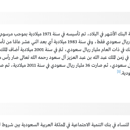
يُعدّ بنك التنمية الاجتماعية في المملكة العربية السعو
ميزانية هذا البنك أول إنشائه أو تأسيسه خمسة ملايين ريال سعودي فقط، وفي 
الحكومة السعودية في ذلك الوقت، وصارت ميزانية
[1]
دية.
اء في بنك التنمية الاجتماعية في المملكة العربية السعودية بين شروط ا