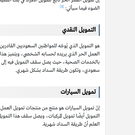
إنّ تمويل العمر الحر تابع لتمويل الأفراد في بنك الت
[1]
الضوء فيما سيأتي:
التمويل النقدي
هو التمويل الذي يُوجّه للمواطنين السعوديين القادر
العمل الحر الذي يريده لحسابه الشخصي، ويتميز هذا ا
بالخدمات الصحية، حيث يصل سقف التمويل فيه إلى ثما
سعودي، وتكون طريقة السداد بشكل شهري.
تمويل السيارات
إنّ تمويل السيارات هو منتج من منتجات تمويل العمل 
التمويل أيضًا تمويل المركبات، ويصل سقف هذا التموي
العلم أنّ طريقة السداد شهرية.