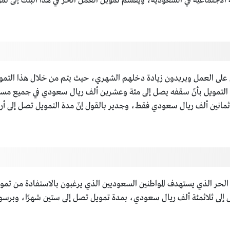
نمية الاجتماعية في السعودية، ويُقسم تمويل العمل الحر في هذا البنك إل
ين على العمل ويريدون زيادة دخلهم الشهري، حيث يتم من خلال هذا التم
لتمويل بأنّ سقفه يصل إلى مئة وعشرين ألف ريال سعودي في جميع مسارات 
نين ألف ريال سعودي فقط، وجدير بالقول إنّ مدة التمويل تصل إلى أربع
الحر الذي يستهدف المواطنين السعوديين الذي يرغبون بالاستفادة من تمو
ل إلى ثلاثمئة ألف ريال سعودي، بمدة تمويل تصل إلى ستين شهرًا، وبرسو