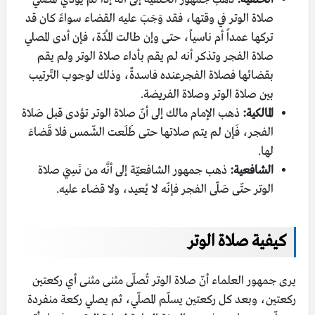
صلاة الوتر في وقتها، فقد وَجَبَ عليه القضاء سواءً كان قد
تركها عمداً أم ناسياً، حتى وإن طالت المُدّة، فإن أدى المصلي
صلاة الفجر وتذكر أنه لم يقم بأداء صلاة الوتر ولم يقم
بقضائها فصلاة الفجرعنده فاسدةٌ، وذلك لوجوب التّرتيب
بين صلاة الوتر وصلاة الفريضة.
المالكية:
ذهب الإمام مالك إلى أنّ صلاة الوتر تؤدى قبل صَلاة
الفجر، فَإن لم يتم صلاتها حتى طَلَعت الشّمس فلا قَضاءَ
لها.
الشافعية:
ذهب جمهور الشافعيّة إلى أنَّه من نَسِيَ صلاة
الوتر حتّى صَلّى الفجر فإنّه لا يُعيد، ولا قضاء عليه.
كيفية صلاة الوتر
يرى جمهور العلماء أنّ صلاة الوتر تُصلّى مثنى مثنى أي ركعتين
ركعتين، وبعد كل ركعتين يسلّم المصلّي، ثم يصلي ركعة منفردة