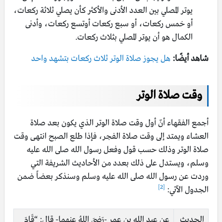
يوتر المصلي بين العدد الأدنى والأكثر كأن يصلي ثلاثة ركعات،
أو خمس ركعات، أو سبع ركعات أوتسع ركعات، وأدنى
الكمال هو أن يوتر المصلي بثلاث ركعات.
شاهد أيضًا:
هل يجوز صلاة الوتر ثلاث ركعات بتشهد واحد
وقت صلاة الوتر
أجمع الفقهاء أنّ أول وقت صلاة الوتر الذي يكون بعد صلاة
العشاء ويمتد إلى وقت صلاة الفجر، فإذا طلع الصبح انتهى وقت
صلاة الوتر وذلك حسب قول وفعل رسول الله صلى الله عليه
وسلم، ويستدل على ذلك بعدد من الأحاديث الشريفة التي
وردت عن رسول الله صلى الله عليه وسلم وسنذكر بعضاً ضمن
[2]
الجدول الآتي:
الحديث
عن عبد الله بن عمر -رَضِيَ اللهُ عنهما- قال: “قَامَ