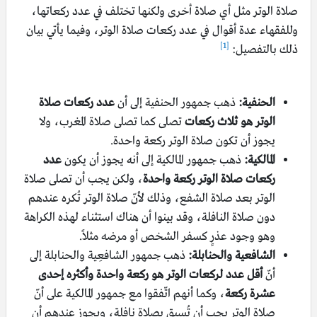
صلاة الوتر مثل أي صلاة أخرى ولكنها تختلف في عدد ركعاتها،
وللفقهاء عدة أقوال في عدد ركعات صلاة الوتر، وفيما يأتي بيان
[1]
ذلك بالتفصيل:
الحنفية:
ذهب جمهور الحنفية إلى أن
عدد ركعات صلاة
الوتر هو ثلاث ركعات
تصلى كما تصلى صلاة المغرب، ولا
يجوز أن تكون صلاة الوتر ركعة واحدة.
المالكية:
ذهب جمهور المالكية إلى أنه يجوز أن يكون
عدد
ركعات صلاة الوتر ركعة واحدة
، ولكن يجب أن تصلى صلاة
الوتر بعد صلاة الشفع، وذلك لأنّ صلاة الوتر تُكره عندهم
دون صلاة النافلة، وقد بينوا أن هناك استثناء لهذه الكراهة
وهو وجود عذرٍ كسفر الشخص أو مرضه مثلاً.
الشافعية والحنابلة:
ذهب جمهور الشافعِية والحنابلة إلى
أنّ
أقل عدد لركعات الوتر هو ركعة واحدة وأكثره إحدى
عشرة ركعة
، وكما أنهم اتّفقوا مع جمهور المالكية على أنّ
صلاة الوتر يجب أن تُسبق بصلاة نافلة، ويجوز عندهم أن