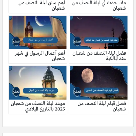
ماذا حدث في ليلة النصف من
اهم سنن ليلة النصف من
شعبان
شعبان
فضل ليلة النصف من شعبان
أهم أعمال الرسول في شهر
عند المالكية
شعبان
فضل قيام ليلة النصف من
موعد ليلة النصف من شعبان
شعبان
2025 بالتاريخ الميلادي