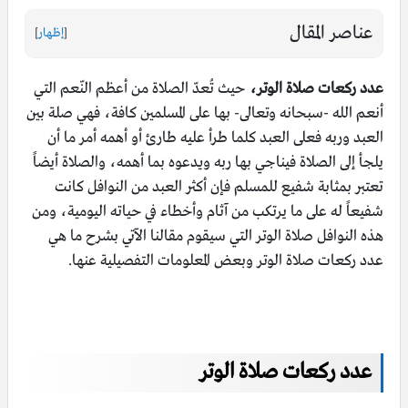
عناصر المقال
[
إظهار
]
عدد ركعات صلاة الوتر،
حيث تُعدّ الصلاة من أعظم النّعم التي
أنعم الله -سبحانه وتعالى- بها على المسلمين كافة، فهي صلة بين
العبد وربه فعلى العبد كلما طرأ عليه طارئ أو أهمه أمر ما أن
يلجأ إلى الصلاة فيناجي بها ربه ويدعوه بما أهمه، والصلاة أيضاً
تعتبر بمثابة شفيع للمسلم فإن أكثر العبد من النوافل كانت
شفيعاً له على ما يرتكب من آثام وأخطاء في حياته اليومية، ومن
هذه النوافل صلاة الوتر التي سيقوم مقالنا الآتي بشرح ما هي
عدد ركعات صلاة الوتر وبعض المعلومات التفصيلية عنها.
عدد ركعات صلاة الوتر