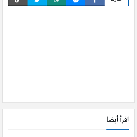
اقرأ أيضا