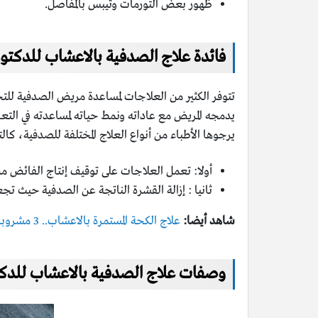
ظهور بعض التورمات وتيبس بالمفاصل.
فائدة علاج الصدفية بالاعشاب للدكتور
تتوفر الكثير من العلاجات لمساعدة مريض الصدفية للت
يدمجه المريض مع عاداته ونمط حياته لمساعدته في الت
يرجوها الأطباء من أنواع العلاج المختلفة للصدفية، كالت
أولا: تعمل العلاجات على توقيف إنتاج الفائض من
ثانيا : إزالة القشرة الناتجة عن الصدفية حيث تجع
شاهد أيضا:
علاج الكحة المستمرة بالاعشاب.. 3 مشروبات سحرية بينهم عصير البصل
وصفات علاج الصدفية بالاعشاب للدكت