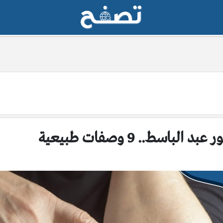
سط.. 9 وصفات طبيعية