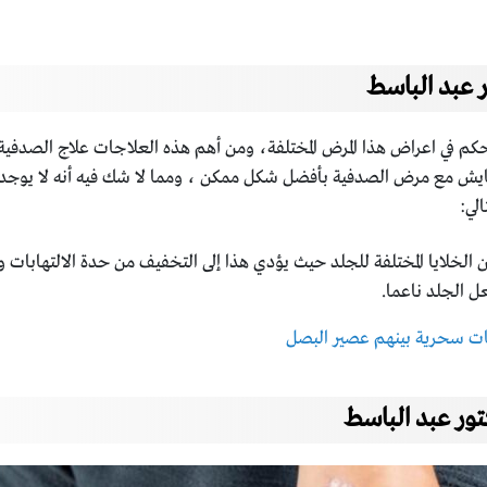
 عبد الباسط
حكم في اعراض هذا المرض المختلفة، ومن أهم هذه العلاجات علاج الصدفية
عايش مع مرض الصدفية بأفضل شكل ممكن ، ومما لا شك فيه أنه لا يوجد ع
الي:
 الخلايا المختلفة للجلد حيث يؤدي هذا إلى التخفيف من حدة الالتهابات و
ل الجلد ناعما.
ور عبد الباسط