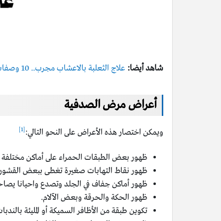
شاهد أيضا:
علاج الثعلبة بالاعشاب مجرب.. 10 وصفات سحرية
أعراض مرض الصدفية
[1]
ويمكن اختصار هذه الأعراض على النحو التالي:
ظهور بعض الطبقات الحمراء على أماكن مختلفة م
ظهور نقاط التهابات صغيرة تغطى ببعض القشور.
ظهور أماكن جفاف في الجلد وتصدع واحيانا يصاح
ظهور الحكة والحرقة وبعض الآلام.
تكوين طبقة من الأظافر السميكة أو المليئة بالندبات