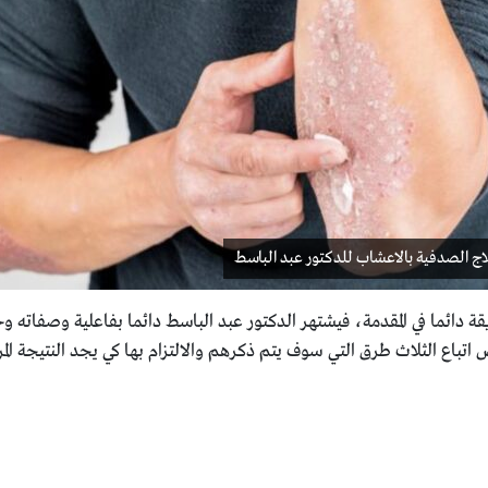
ج الصدفية بالاعشاب للدكتور عبد الباسط
ة دائما في المقدمة، فيشتهر الدكتور عبد الباسط دائما بفاعلية وصفاته وخ
تباع الثلاث طرق التي سوف يتم ذكرهم والالتزام بها كي يجد النتيجة الم