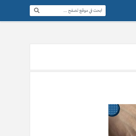
البحث: