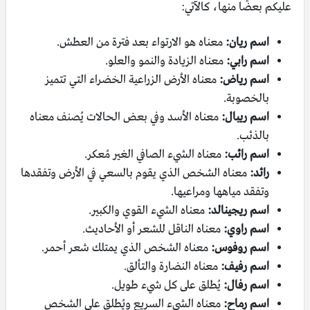
عليكم بعضًا منها، كالآتي:
اسم ريان:
معناه هو الارتواء بعد فترة من العطش.
اسم رابي:
معناه الزيادة والنمو والعلو.
اسم رياض:
معناه الأرض الزراعية الخضراء التي تتميز
بالخصوبة.
اسم ريبال:
معناه الأسد وفي بعض الحالات يُصنف معناه
بالذئب.
اسم رائب:
معناه الشيء الصافي الغير مُعكر.
رائد:
معناه الشخص الذي يقوم بالسعي في الأرض وتفقدها
وتفقد مياهها ومراعيها.
اسم ريجينالد:
معناه الشيء القوي والكبير.
اسم راوي:
معناه الناقل للشعر أو الأحاديث.
اسم روفوس:
معناه الشخص الذي يمتلك شعر أحمر.
اسم رفيف:
معناه النضارة والتألق.
اسم رفال:
يُطلق على كل شيء طويل.
اسم رماح:
معناه الشيء السريع ويُطلق على الشخص