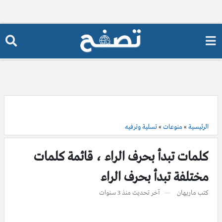
الرئيسية
»
منوعات
»
تسلية وترفيه
كلمات تبدأ بحرف الراء ، قائمة كلمات
مختلفة تبدأ بحرف الراء
كتب
ماريهان
آخر تحديث
منذ 3 سنوات