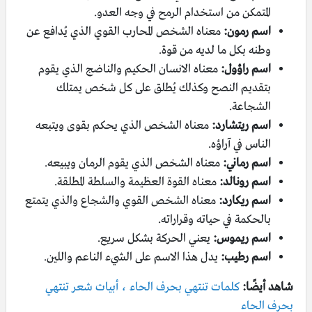
المتمكن من استخدام الرمح في وجه العدو.
اسم رمون:
معناه الشخص المحارب القوي الذي يُدافع عن
وطنه بكل ما لديه من قوة.
اسم راؤول:
معناه الانسان الحكيم والناضج الذي يقوم
بتقديم النصح وكذلك يُطلق على كل شخص يمتلك
الشجاعة.
اسم ريتشارد:
معناه الشخص الذي يحكم بقوى ويتبعه
الناس في آراؤه.
اسم رماني:
معناه الشخص الذي يقوم الرمان ويبيعه.
اسم رونالد:
معناه القوة العظيمة والسلطة المطلقة.
اسم ريكارد:
معناه الشخص القوي والشجاع والذي يتمتع
بالحكمة في حياته وقراراته.
اسم ريموس:
يعني الحركة بشكل سريع.
اسم رطيب:
يدل هذا الاسم على الشيء الناعم واللين.
شاهد أيضًا:
كلمات تنتهي بحرف الحاء ، أبيات شعر تنتهي
بحرف الحاء