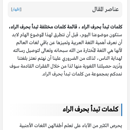
عناصر المقال
[
إظهار
]
كلمات تبدأ بحرف الراء ، قائمة كلمات مختلفة تبدأ بحرف الراء،
ستكون موضوعنا اليوم، قبل أن نتطرق لهذا الموضوع الهام لابد
أن نعرف أهمية اللغة العربية وتميزها عن باقي لغات العالم
لأنها هي اللغة المُختارة من الله سبحانه وتعالى لتوصيل رسالته
لهداية الناس، لذلك من الضروري علينا أن نهتم نعتز بلغتنا
ونُزيد حصيلتنا اللغوية منها لذا من خلال الفقرات القادمة سوف
نمدكم بمجموعة من كلمات تبدأ بحرف الراء.
كلمات تبدأ بحرف الراء
يحرص الكثير من الآباء على تعلم أطفالهن اللغات الأجنبية