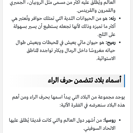
العالم ويُطلق عليه أكثر من مسمى مثل الروبيان، الجمبري
والقمرون والقريدس.
رنه:
هو من الحيوانات الثدية التي تمتلك حوافر وتُعتبر هي
أكثر ما تميزه وذلك لأنها تجعله يستطيع أن يسير بسهولة
على الثلج.
رميح:
هو حيوان مائي يعيش في المحيطات ويعيش طوال
حياته مغروسًا داخل الرمال ويكثر تواجده المناطق
الاستوائية.
أسماء بلاد تتضمن حرف الراء
يوجد مجموعة من البلاد التي يبدأ اسمها بحرف الراء ومن أهم
هذه البلاد سنعرضه في الفقرة الآتية:
روسيا:
من أشهر دول العالم والتي كانت قديمًا يُطلق عليها
الاتحاد السوفيتي.