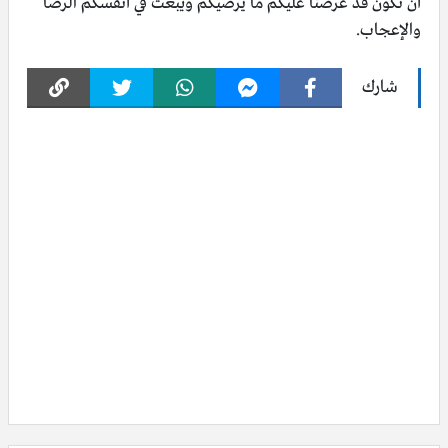
أن نكون قد عرضنا عليكم ما يُرضيكم ويبعث في أنفسكم الرضا
والإعجاب.
شارك