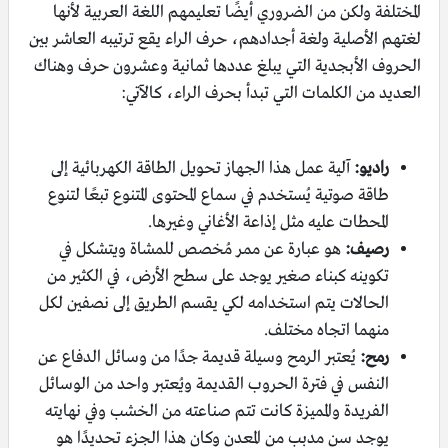
المختلفة ولكن من الضروري أيضًا تعليمهم اللغة العربية لأنها
لغتهم الأصلية ولغة أجدادهم، حرف الراء يقع ترتيبه العاشر بين
الحروف الأبجدية التي يبلغ عددها ثمانية وعشرون حرف وهناك
العديد من الكلمات التي تبدأ بحرف الراء، كالآتي:
راديو:
آلية عمل هذا الجهاز تحويل الطاقة الكهربائية إلى
طاقة صوتية يُستخدم في سماع المحتوى المتنوع تبعًا لتنوع
المحطات عليه مثل إذاعة الأغاني وغيرها.
رصيف:
هو عبارة عن ممر مُخصص للمشاة ويتشكل في
تكوينه كبناء صغير يوجد على سطح الأرض، في الكثير من
الحالات يتم استخدامه لكي يقسم الطريق إلى نصفين لكل
منهما اتجاه مختلف.
رمح:
يُعتبر الرمح وسيلة قديمة جدًا من وسائل الدفاع عن
النفس في فترة الحروب القديمة ويُعتبر واحد من الوسائل
الفريدة والمميزة كانت تتم صناعته من الخشب وفي نهايته
يوجد سن مدبب من المعدن وكان هذا الجزء تحديدًا هو