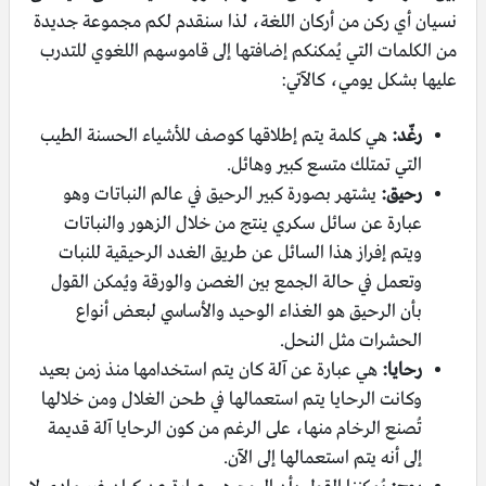
نسيان أي ركن من أركان اللغة، لذا سنقدم لكم مجموعة جديدة
من الكلمات التي يُمكنكم إضافتها إلى قاموسهم اللغوي للتدرب
عليها بشكل يومي، كالآتي:
رغّد:
هي كلمة يتم إطلاقها كوصف للأشياء الحسنة الطيب
التي تمتلك متسع كبير وهائل.
رحيق:
يشتهر بصورة كبير الرحيق في عالم النباتات وهو
عبارة عن سائل سكري ينتج من خلال الزهور والنباتات
ويتم إفراز هذا السائل عن طريق الغدد الرحيقية للنبات
وتعمل في حالة الجمع بين الغصن والورقة ويُمكن القول
بأن الرحيق هو الغذاء الوحيد والأساسي لبعض أنواع
الحشرات مثل النحل.
رحايا:
هي عبارة عن آلة كان يتم استخدامها منذ زمن بعيد
وكانت الرحايا يتم استعمالها في طحن الغلال ومن خلالها
تُصنع الرخام منها، على الرغم من كون الرحايا آلة قديمة
إلى أنه يتم استعمالها إلى الآن.