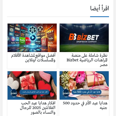
اقرأ أيضا
نظرة شاملة على منصة
أفضل مواقع لمشاهدة الأفلام
المراهنات الرياضية Bizbet
والمسلسلات أونلاين
مصر
هدايا عيد الأم في حدود 500
افكار هدايا عيد الحب
جنيه
الفلانتين 2025 للرجال
والنساء بالصور