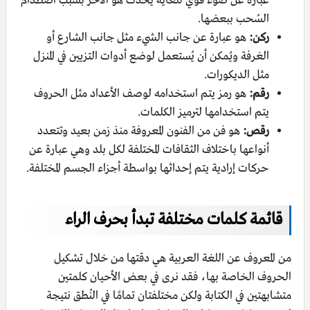
عبارة عن ضوء قوي للغاية يحدث هو الآخر بسبب اصطدام
السُحب ببعضها.
ركن:
هو عبارة عن جانب الشيء مثل جانب الشارع أو
الغرفة ويُمكن أن يُستعمل لوضع أدوات التزيين في المنزل
مثل الديكورات.
رقم:
هو رمز يتم استخدامه لوصف الأعداد مثل الحروف
يتم استخدامها لترميز الكلمات.
رقص:
هو فن من الفنون المعروفة منذ زمن بعيد وتتعدد
أنواعها باختلاف الثقافات المختلفة لكل بلد وهي عبارة عن
حركات إرادية يتم إحداثها بواسطة أجزاء الجسم المختلفة.
قائمة كلمات مختلفة تبدأ بحرف الراء
من المعروف عن اللغة العربية هي دقتها من خلال تشكيل
الحروف الخاصة بها، فقد نرى في بعض الأحيان كلمتين
متشابهتين في الكتابة ولكن مختلفتان تمامًا في النُطق نتيجة