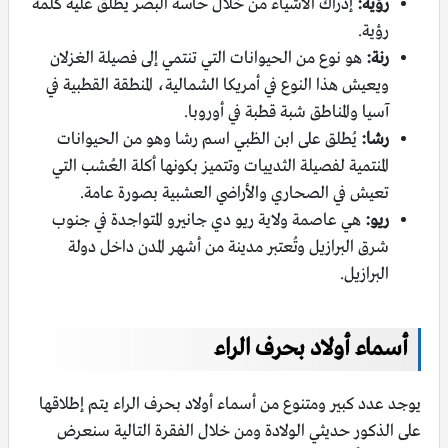
رؤية:
إدراك الأشياء من خلال حاسة البصر يُطلق عليه كلمة
رؤية.
رنة:
هو نوع من الحيوانات التي تنتمي إلى فصيلة الغزلان
ويعيش هذا النوع في أمريكا الشمالية، المنطقة القطبية في
آسيا والمناطق شبة قطبة في أوروبا.
رشا:
يُطلق على ابن الظبي اسم رشا وهو من الحيوانات
المنتمية لفصيلة الثدييات وتتميز بكونها أكلة العُشب التي
تعيش في الصحاري والأراضي العشبية بصورة عامة.
ريو:
هي عاصمة ولاية ريو دي جانيرو المتواجدة في جنوب
شرق البرازيل وتُعتبر مدينة من أشهر المدن داخل دولة
البرازيل.
أسماء أولاد بحرف الراء
يوجد عدد كبير ومتنوع من أسماء أولاد بحرف الراء يتم إطلاقها
على الذكور حديثي الولادة ومن خلال الفقرة التالية سنعرض