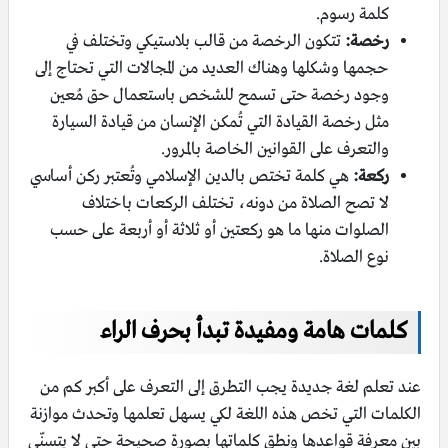
كلمة رسوم.
رخصة:
تتكون الرخصة من قالب بلاستيكي وتختلف في
حجمها وشكلها وهناك العديد من المجالات التي تحتاج إلى
وجود رخصة حتى تسمح للشخص باستعمال حق مُعين
مثل رخصة القيادة التي تُمكن الإنسان من قيادة السيارة
والتعرف على القوانين الخاصة بالمرور.
ركعة:
هي كلمة تختص بالدين الإسلامي وتُعتبر ركن أساسي
لا تصح الصلاة من دونه، تختلف الركعات باختلاف
الصلوات منها ما هو ركعتين أو ثلاثة أو أربعة على حسب
نوع الصلاة.
كلمات هامة ومفيدة تبدأ بحرف الراء
عند تعلم لغة جديدة يجب التطرق إلى التعرف على أكبر كم من
الكلمات التي تخص هذه اللغة لكي يسهل تعلمها وتحدث موازنة
بين معرفة قواعدها ونطق كلماتها بصورة صحيحة حتى لا يتسنّى