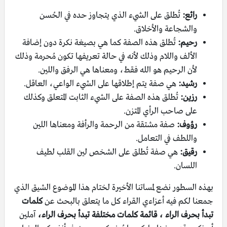
رائع:
تُطلق على الشيء الذي يتجاوز حده في الحُسن
والشجاعة والأخلاق.
رحيم:
تُطلق هذه الصفة كما هي بصيغة نكرة دون إضافة
الألف واللام وذلك لأنه في حالة تعريفها تكون مُحرمة وذلك
لأن الرحيم هو الله فقط، ومعناها هي الرفق واللين.
رشيد:
هي صفة يتم إطلاقها على الشيء الواعي، العاقل.
رزين:
تُطلق هذه الصفة على الشيء الثابت المتعلق وكذلك
على صاحب الرأي المتزن.
رؤوف:
صفة مشتقة من الرحمة والرأفة ومعناها اللين
واللطف في التعامل.
رقيق:
هي صفة تُطلق على الشخص لين القلب لطيف
اللسان.
بهذه السطور نضع لمساتنا الأخيرة لختام هذا الموضوع الشيق الذي
جمعنا لكم فيه أعزاءي القراء كل ما يتعلق بالبحث عن
كلمات
تبدأ بحرف الراء ، قائمة كلمات مختلفة تبدأ بحرف الراء،
آملين