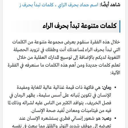
شاهد أيضًا:
اسم جماد بحرف الزاي ، كلمات تبدأ بحرف ز
كلمات متنوعة تبدأ بحرف الراء
خلال هذه الفقرة سنقوم بعرض مجموعة متنوعة من الكلمات
التي تبدأ بحرف الراء لمساعدتك أنت وطفلك في تزويد الحصيلة
اللغوية لديكم بالإضافة إلى توسيع المدارك العقلية من خلال
تعلم كلمات جديدة ومن أهم هذه الكلمات ما سنعرفه في الفقرة
الآتية:
رمان:
هي فاكهة ذات قيمة غذائية عالية للغاية ومفيدة
للإنسان في تكوين بُنيانه على أسس سليمة، يظهر الرمان في
فصل الخريف، يتوافد الكثير من الناس عليه لشرائه وذلك لما
فيه من فيتامينات ومعادن تُفيد صحة الإنسان.
رعب:
هو شعور إنساني فطري يستشعره الإنسان عند
تعرضه إلى موقف شديد التوتر والقلق مما يبعث في نفسه