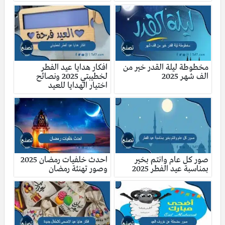
مخطوطة ليلة القدر خير من
افكار هدايا عيد الفطر
الف شهر 2025
لخطيبتي 2025 ونصائح
اختيار الهدايا للعيد
صور كل عام وانتم بخير
احدث خلفيات رمضان 2025
بمناسبة عيد الفطر 2025
وصور تهنئة رمضان