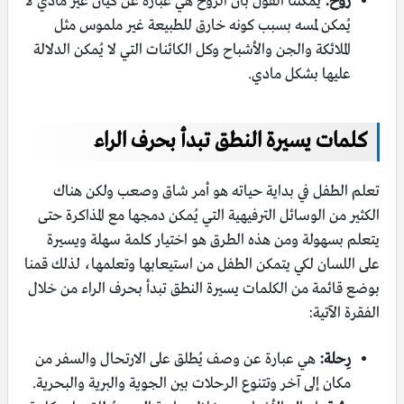
روح:
يُمكننا القول بأن الروح هي عبارة عن كيان غير مادي لا
يُمكن لمسه بسبب كونه خارق للطبيعة غير ملموس مثل
الملائكة والجن والأشباح وكل الكائنات التي لا يُمكن الدلالة
عليها بشكل مادي.
كلمات يسيرة النطق تبدأ بحرف الراء
تعلم الطفل في بداية حياته هو أمر شاق وصعب ولكن هناك
الكثير من الوسائل الترفيهية التي يُمكن دمجها مع المذاكرة حتى
يتعلم بسهولة ومن هذه الطرق هو اختيار كلمة سهلة ويسيرة
على اللسان لكي يتمكن الطفل من استيعابها وتعلمها، لذلك قمنا
بوضع قائمة من الكلمات يسيرة النطق تبدأ بحرف الراء من خلال
الفقرة الآتية:
رِحلة:
هي عبارة عن وصف يُطلق على الارتحال والسفر من
مكان إلى آخر وتتنوع الرحلات بين الجوية والبرية والبحرية.