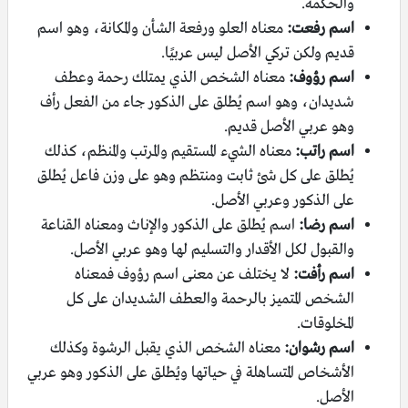
والحكمة.
اسم رفعت:
معناه العلو ورفعة الشأن والمكانة، وهو اسم
قديم ولكن تركي الأصل ليس عربيًا.
اسم رؤوف:
معناه الشخص الذي يمتلك رحمة وعطف
شديدان، وهو اسم يُطلق على الذكور جاء من الفعل رأف
وهو عربي الأصل قديم.
اسم راتب:
معناه الشيء المستقيم والمرتب والمنظم، كذلك
يُطلق على كل شئ ثابت ومنتظم وهو على وزن فاعل يُطلق
على الذكور وعربي الأصل.
اسم رضا:
اسم يُطلق على الذكور والإناث ومعناه القناعة
والقبول لكل الأقدار والتسليم لها وهو عربي الأصل.
اسم رأفت:
لا يختلف عن معنى اسم رؤوف فمعناه
الشخص المتميز بالرحمة والعطف الشديدان على كل
المخلوقات.
اسم رشوان:
معناه الشخص الذي يقبل الرشوة وكذلك
الأشخاص المتساهلة في حياتها ويُطلق على الذكور وهو عربي
الأصل.