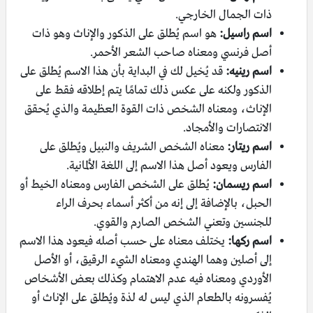
ذات الجمال الخارجي.
اسم راسيل:
هو اسم يُطلق على الذكور والإناث وهو ذات
أصل فرنسي ومعناه صاحب الشعر الأحمر.
اسم رينيه:
قد يُخيل لك في البداية بأن هذا الاسم يُطلق على
الذكور ولكنه على عكس ذلك تمامًا يتم إطلاقه فقط على
الإناث، ومعناه الشخص ذات القوة العظيمة والذي يُحقق
الانتصارات والأمجاد.
اسم ريتار:
معناه الشخص الشريف والنبيل ويُطلق على
الفارس ويعود أصل هذا الاسم إلى اللغة الألمانية.
اسم ريسمان:
يُطلق على الشخص الفارس ومعناه الخيط أو
الحبل، بالإضافة إلى إنه من أكثر أسماء بحرف الراء
للجنسين وتعني الشخص الصارم والقوي.
اسم ركها:
يختلف معناه على حسب أصله فيعود هذا الاسم
إلى أصلين وهما الهندي ومعناه الشيء الرقيق، أو الأصل
الأوردي ومعناه فيه عدم الاهتمام وكذلك بعض الأشخاص
يُفسرونه بالطعام الذي ليس له لذة ويُطلق على الإناث أو