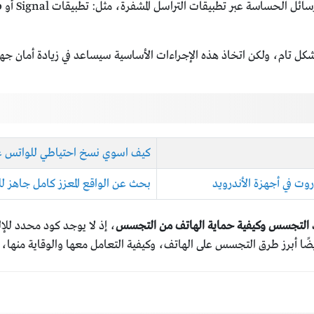
كل تام، ولكن اتخاذ هذه الإجراءات الأساسية سيساعد في زيادة أمان جه
كيف اسوي نسخ احتياطي للواتس على
وت في أجهزة الأندرويد
بحث عن الواقع المعزز كامل جاهز للطباعة 
د التجسس وكيفية حماية الهاتف من التجسس
، إذ لا يوجد كود محدد للإ
 أيضًا أبرز طرق التجسس على الهاتف، وكيفية التعامل معها والوقاية منها، 