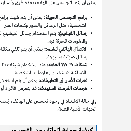
يمكن أن يتم التجسس على الهاتف بعدة طرق وأساليب، 
برامج التجسس الخبيثة:
يمكن أن يتم تثبيت برام
الشخصية، مثل الرسائل والصور وكلمات السر.
رسائل الفيشينغ:
يتم استخدام رسائل الفيشينغ ل
والمعلومات المخزنة فيه.
الاتصال الهاتفي المشبوه:
يمكن أن يتم تلقي مكالم
رسائل صوتية مشبوهة.
شبكات Wi-Fi العامة:
اللاسلكية لاستخدام المعلومات الشخصية.
ثغرات الأمان في التطبيقات:
يمكن أن يتم استغلال ث
هجمات القرصنة المستهدفة:
قد يتعرض الأفراد أو 
وفي حالة الاشتباه في وجود تجسس على الهاتف، يُنصح 
الجهات الأمنية المعنية.
كيفية حماية الهاتف من التجسس