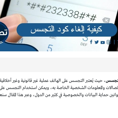
التجسس
، حيث يُعتبر التجسس على الهاتف عملية غير قانونية وغير أخلاق
الات والمعلومات الشخصية الخاصة به، ويمكن استخدام التجسس على ال
انين حماية البيانات والخصوصية في كثير من الدول، وعبر هذا المقال سنعر