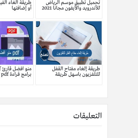
تحميل تطبيق موسم الرياض
طريقة الغاء الفي
للأندرويد والآيفون مجانا 2021
أو إضافتها
طريقة إلغاء مفتاح القفل
للتلفزيون باسهل طريقة
برامج قراءة pdf
التعليقات