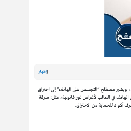
[
إظهار
]
ية، ويشير مصطلح “التجسس على الهاتف” إلى اختراق
هاتف في الغالب لأغراض غير قانونية، مثل: سرقة
ف أكواد للحماية من الاختراق.