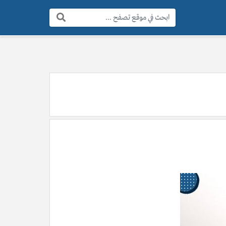
البحث: