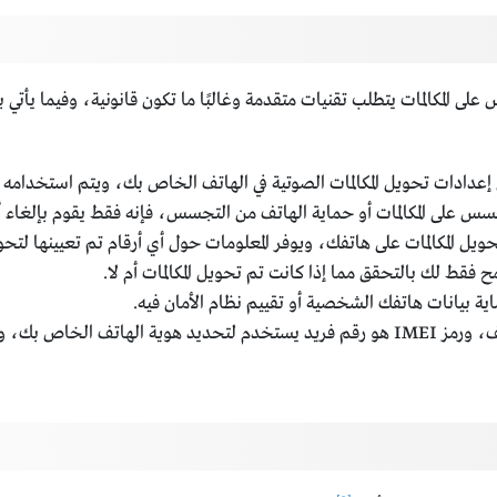
المكالمات يتطلب تقنيات متقدمة وغالبًا ما تكون قانونية، وفيما يأتي ب
ن إعدادات تحويل المكالمات الصوتية في الهاتف الخاص بك، ويتم استخدامه 
 على المكالمات أو حماية الهاتف من التجسس، فإنه فقط يقوم بإلغاء أ
ل المكالمات على هاتفك، ويوفر المعلومات حول أي أرقام تم تعيينها لتحوي
 لك بالتحقق مما إذا كانت تم تحويل المكالمات أم لا.
ة بيانات هاتفك الشخصية أو تقييم نظام الأمان فيه.
هو كود لإظهار رمز IMEI للهاتف، ورمز IMEI هو رقم فريد يستخدم لتحديد هوي