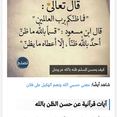
كيف يحسن المسلم ظنه بالله عز وجل
شاهد أيضًا:
معنى حسبي الله ونعم الوكيل على فلان
آيات قرآنية عن حسن الظن بالله