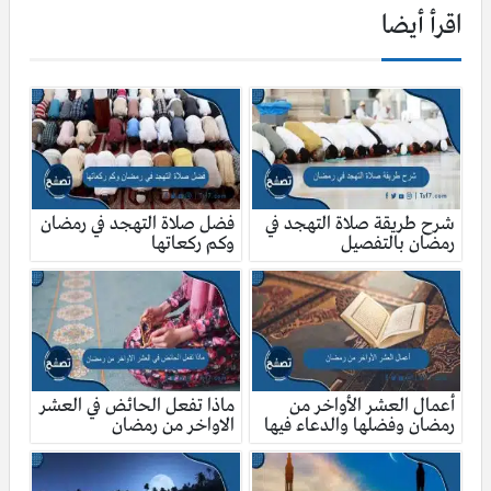
اقرأ أيضا
شرح طريقة صلاة التهجد في
فضل صلاة التهجد في رمضان
رمضان بالتفصيل
وكم ركعاتها
أعمال العشر الأواخر من
ماذا تفعل الحائض في العشر
رمضان وفضلها والدعاء فيها
الاواخر من رمضان