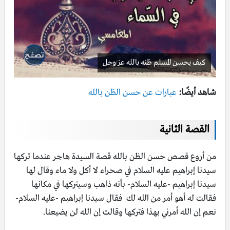
كيف يحسن المسلم ظنه بالله عز وجل
شاهد أيضًا:
عبارات عن حسن الظن بالله
القصة الثانية
من أروع قصص حسن الظن بالله قصة السيدة هاجر عندما تركها
سيدنا إبراهيم عليه السلام في صحراء لا أكل ولا ماء وقال لها
سيدنا إبراهيم -عليه السلام- بأنه ذاهب وسيتركها في مكانها
فقالت له أهو أمر من الله لك فقال سيدنا إبراهيم -عليه السلام-
نعم إن الله أمرني بهذا فتركها وقالت إن الله لن يضيعنا.