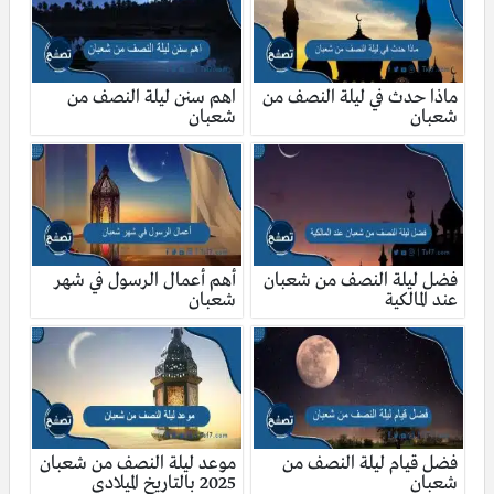
ماذا حدث في ليلة النصف من
اهم سنن ليلة النصف من
شعبان
شعبان
فضل ليلة النصف من شعبان
أهم أعمال الرسول في شهر
عند المالكية
شعبان
فضل قيام ليلة النصف من
موعد ليلة النصف من شعبان
شعبان
2025 بالتاريخ الميلادي