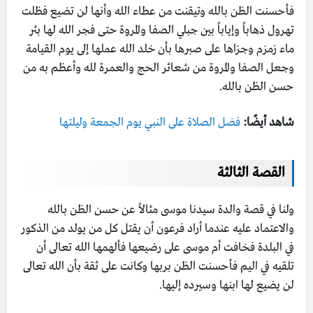
فأحسنت الظن بالله وتيقنت من عطاء الله وأنها لن تضيع فظلت
تهرول ذهاباً وإياباً بين جبلي الصفا والمروة حتى فجر الله لها بئر
ماء زمزم وجزاها على صبرها بأن خلد الله عملها إلى يوم القيامة
وجعل الصفا والمروة من شعائر الحج والعمرة لله وأعظم به من
حسن الظن بالله.
شاهد أيضًا:
فضل الصلاة على النبي يوم الجمعة وليلتها
القصة الثالثة
ولنا في قصة والدة سيدنا موسى مثالاً عن حسن الظن بالله
والاعتماد عليه عندما أراد فرعون أن يقتل كل من يولد من الذكور
في البلدة فخافت أم موسى على رضيعها فألهمها الله تعالى أن
تلقيه في اليم فأحسنت الظن بربها وكانت على ثقة بأن الله تعالى
لن يضيع لها ابنها وسيرده إليها.