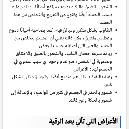
الشعور بالضيق والبكاء بصوت مرتفع أحيانًا، ويكون ذلك
بسبب الحسد أيضًا وكنوع من التفريغ والتخلص من هذا
الحسد.
التثاؤب بشكل متكرر ومبالغ فيه، كما يصاحبه أحيانًا دموع
وعطاس وتعرق، وكل ذلك يعني أن الجسم يتخلص من
الحسد والعين التي أصابته حسب البعض.
زيادة سرعة خفقان القلب، والشعور بالضيق والاختناق
وصعوبة في التنفس، مع عدم وجود أي سبب عضوي في
الجسم لهذه الأعراض.
رغبة بالتقيؤ بشكل غير متوقع أيضًا، وتجشؤ متكرر بشكل
كبير.
شعور بالخدر في الجسم في كثير من المواضع، بالإضافة إلى
شعور بالحكة وغير ذلك.
الأعراض التي تأتي بعد الرقية