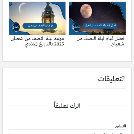
فضل قيام ليلة النصف من
موعد ليلة النصف من شعبان
شعبان
2025 بالتاريخ الميلادي
التعليقات
اترك تعليقاً
التعليق