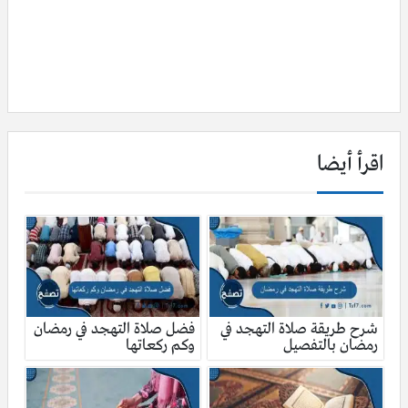
اقرأ أيضا
شرح طريقة صلاة التهجد في
فضل صلاة التهجد في رمضان
رمضان بالتفصيل
وكم ركعاتها