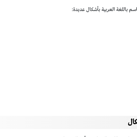
م باللغة العربية بأشكال عديدة:
كال