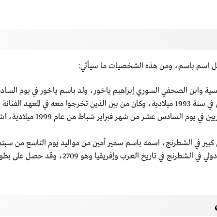
حمل اسم باسم، ومن هذه الشخصيات ما سيأتي:
وتخرر من المعهد العالي للفنون المسرحية في دمشق في سنة 1993 ميلادية، وكان من بين الذين ت
بسيسو، وقد انضم باسم إلى نقابة ا