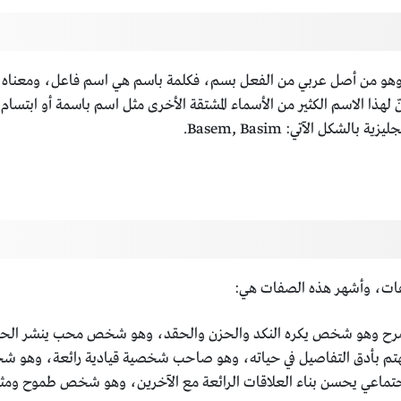
 وهو من أصل عربي من الفعل بسم، فكلمة باسم هي اسم فاعل، ومعناه
ذا الاسم الكثير من الأسماء المشتقة الأخرى مثل اسم باسمة أو ابتسام أ
لشكل الآتي: Basem, Basim.
فات، وأشهر هذه الصفات هي:
وهو شخص يكره النكد والحزن والحقد، وهو شخص محب ينشر الحب ويس
 بأدق التفاصيل في حياته، وهو صاحب شخصية قيادية رائعة، وهو شخ
ي يحسن بناء العلاقات الرائعة مع الآخرين، وهو شخص طموح ومثابر 