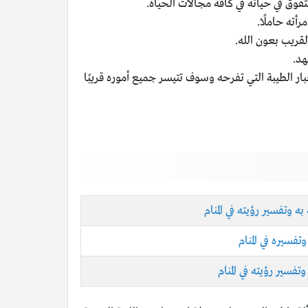
ق في حياته في كافة مجالات الحياة.
أته حاملًا.
قريب بعون الله.
هد.
ر الطيبة التي تفرحه وسوف تتيسر جميع أموره قريبًا
تفسير رؤيته في المنام
فسيره في المنام
سير رؤيته في المنام