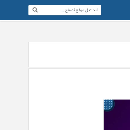
البحث: