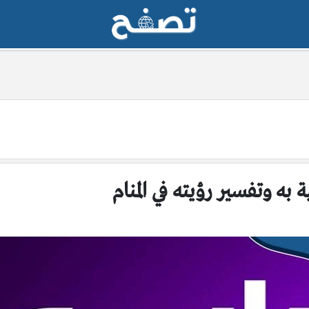
ه وتفسير رؤيته في المنام