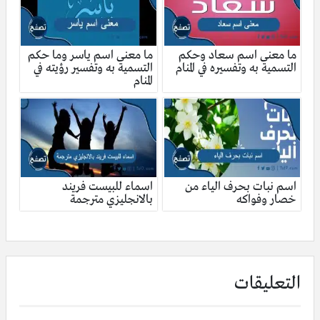
ما معنى اسم سعاد وحكم
ما معنى اسم ياسر وما حكم
التسمية به وتفسيره في المنام
التسمية به وتفسير رؤيته في
المنام
اسم نبات بحرف الياء من
اسماء للبيست فريند
خصار وفواكه
بالانجليزي مترجمة
التعليقات