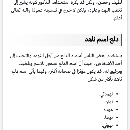
لطيف وحسن، ولكن قد يكره استخدامه للذكور كونه يشير إلى
تكعب النهد وعلوه، ولكن لا حرج في تسميته عمومًا والله تعالى
أعلم.
دلع اسم ناهد
يستخدم بعض الناس أسماء الدلع من أجل التودد والتحبب إلى
أحد الأشخاص، حيث أنَّ اسم الدلع تصغير للاسم وتلطيف
وترقيق له، قد يكون مؤثرًا في صحابه أكثر، وفيما يأتي اسم دلع
ناهد بأكثر من شكل:
نهودتي.
نونو.
هودة.
نوها.
نهوتي.