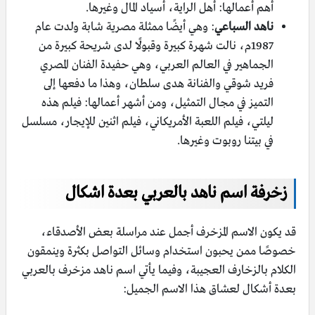
أهم أعمالها: أهل الراية، أسياد المال وغيرها.
ناهد السباعي
: وهي أيضًا ممثلة مصرية شابة ولدت عام
1987م، نالت شهرة كبيرة وقبولًا لدى شريحة كبيرة من
الجماهير في العالم العربي، وهي حفيدة الفنان المصري
فريد شوقي والفنانة هدى سلطان، وهذا ما دفعها إلى
التميز في مجال التمثيل، ومن أشهر أعمالها: فيلم هذه
ليلتي، فيلم اللعبة الأمريكاني، فيلم اثنين للإيجار، مسلسل
في بيتنا روبوت وغيرها.
زخرفة اسم ناهد بالعربي بعدة اشكال
قد يكون الاسم المزخرف أجمل عند مراسلة بعض الأصدقاء،
خصوصًا ممن يحبون استخدام وسائل التواصل بكثرة وينمقون
الكلام بالزخارف العجيبة، وفيما يأتي اسم ناهد مزخرف بالعربي
بعدة أشكال لعشاق هذا الاسم الجميل: