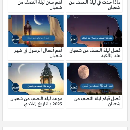
ماذا حدث في ليلة النصف من
اهم سنن ليلة النصف من
شعبان
شعبان
فضل ليلة النصف من شعبان
أهم أعمال الرسول في شهر
عند المالكية
شعبان
فضل قيام ليلة النصف من
موعد ليلة النصف من شعبان
شعبان
2025 بالتاريخ الميلادي