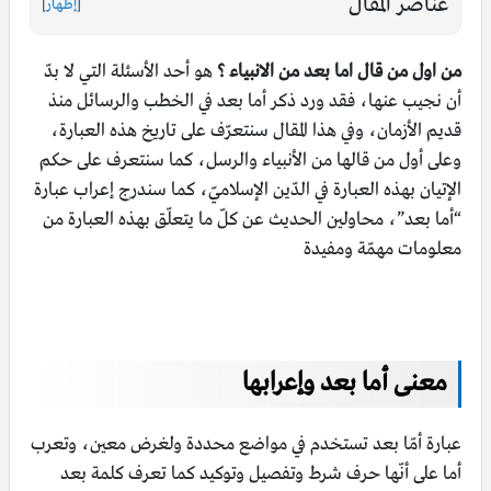
عناصر المقال
[
إظهار
]
من اول من قال اما بعد من الانبياء ؟
هو أحد الأسئلة التي لا بدّ
أن نجيب عنها، فقد ورد ذكر أما بعد في الخطب والرسائل منذ
قديم الأزمان، وفي هذا المقال سنتعرّف على تاريخ هذه العبارة،
وعلى أول من قالها من الأنبياء والرسل، كما سنتعرف على حكم
الإتيان بهذه العبارة في الدّين الإسلاميّ، كما سندرج إعراب عبارة
“أما بعد”، محاولين الحديث عن كلّ ما يتعلّق بهذه العبارة من
معلومات مهمّة ومفيدة
معنى أما بعد وإعرابها
عبارة أمّا بعد تستخدم في مواضع محددة ولغرض معين، وتعرب
أما على أنّها حرف شرط وتفصيل وتوكيد كما تعرف كلمة بعد