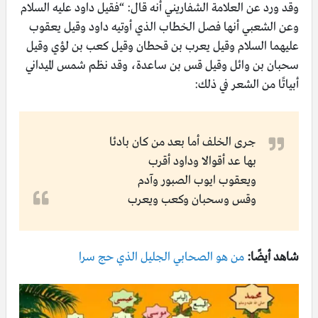
وقد ورد عن العلامة الشفاريني أنه قال: “فقيل داود عليه السلام
وعن الشعبي أنها فصل الخطاب الذي أوتيه داود وقيل يعقوب
عليهما السلام وقيل يعرب بن قحطان وقيل كعب بن لؤي وقيل
سحبان بن وائل وقيل قس بن ساعدة، وقد نظم شمس الميداني
أبياتًا من الشعر في ذلك:
جرى الخلف أما بعد من كان بادئا
بها عد أقوالا وداود أقرب
ويعقوب ايوب الصبور وآدم
وقس وسحبان وكعب ويعرب
شاهد أيضًا:
من هو الصحابي الجليل الذي حج سرا