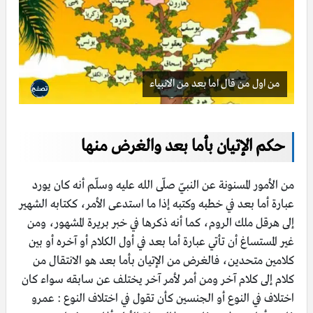
من اول من قال اما بعد من الانبياء
حكم الإتيان بأما بعد والغرض منها
من الأمور المسنونة عن النبيّ صلّى الله عليه وسلّم أنه كان يورد
عبارة أما بعد في خطبه وكتبه إذا ما استدعى الأمر، ككتابه الشهير
إلى هرقل ملك الروم، كما أنه ذكرها في خبر بريرة المشهور، ومن
غير المستساغ أن تأتي عبارة أما بعد في أول الكلام أو آخره أو بين
كلامين متحدين، فالغرض من الإتيان بأما بعد هو الانتقال من
كلام إلى كلام آخر ومن أمر لأمر آخر يختلف عن سابقه سواء كان
اختلاف في النوع أو الجنسين كأن تقول في اختلاف النوع : عمرو