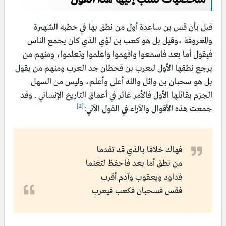
قيل بأن قس بن ساعدة أول من نطق بها في خطبه الشهيرة
والمعروفة ،وقيل بل هو كعب بن لؤي الذي كان يجمع الناس
فيقول أما بعد فاسمعوا وافهموا واعلموا وتعلموا، ومنهم من
يرجع نطقها الأول ليعرب بن قحطان جد العرب ومنهم من يقول
بل هو سحبان بن وائل والله أعلى وأعلم، وليس من السهل
الجزم بقائلها الأول فالأمر غائر في أعماق التاريخ الإنساني . وقد
[2]
جمعت هذه الأقوال والآراء في القول الآتي:
فهاك خلافا بالذي قد تقدما
من نطق أما بعد فاحفظ لتغنما
فداود ويعقوب وآدم أقرب
فقس فسحبان فكعب فيعرب