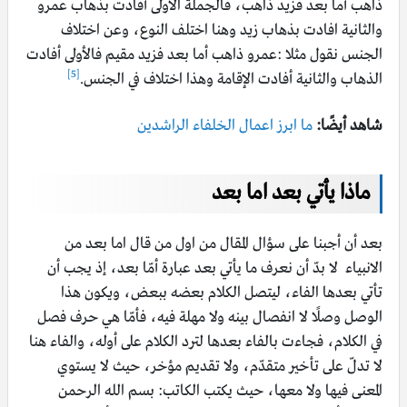
ذاهب أما بعد فزيد ذاهب، فالجملة الأولى أفادت بذهاب عمرو
والثانية افادت بذهاب زيد وهنا اختلف النوع، وعن اختلاف
الجنس نقول مثلا :عمرو ذاهب أما بعد فزيد مقيم فالأولى أفادت
[5]
الذهاب والثانية أفادت الإقامة وهذا اختلاف في الجنس.
شاهد أيضًا:
ما ابرز اعمال الخلفاء الراشدين
ماذا يأتي بعد اما بعد
بعد أن أجبنا على سؤال المقال من اول من قال اما بعد من
الانبياء لا بدّ أن نعرف ما يأتي بعد عبارة أمّا بعد، إذ يجب أن
تأتي بعدها الفاء، ليتصل الكلام بعضه ببعض، ويكون هذا
الوصل وصلًا لا انفصال بينه ولا مهلة فيه، فأمّا هي حرف فصل
في الكلام، فجاءت بالفاء بعدها لترد الكلام على أوله، والفاء هنا
لا تدلّ على تأخير متقدّم، ولا تقديم مؤخر، حيث لا يستوي
المعنى فيها ولا معها، حيث يكتب الكاتب: بسم الله الرحمن