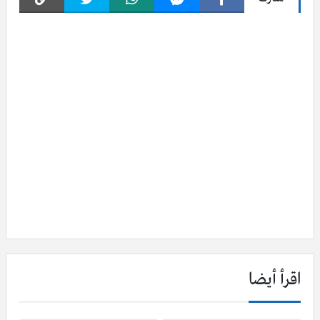
اقرأ أيضا