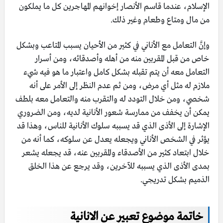
الإسلام، عندما قاسم الأنصار إخوانهم المهاجرين كل ما يملكون
من مال ومتاع وطعام وغير ذلك.
وإنَّ التعامل مع الأناني في كثير من الأحيان يسبب المتاعب وبشكل
خاص من قبل المقربين منه من أهله وأصدقائه، ومن أسرار
التعامل معه أن يتم تقبله بشكل كامل واعتبار ما هو فيه شيء
ملازم له مثل أي مرض، ومن ثم عدم النظر إلى الأمر على أنه
شخصي، ومن خلال التودد له والتقرب منه والتعامل معه بلطف
يمكن أن يخفف من ممارسة شعور الأنانية لديه، ومن الضروري
الإشارة إلى الأذى الذي قد يسببه سلوك الأنانية للناس، وهذا قد
يؤثر في الشخص الأناني ويجعله يعدل عن سلوكه، كما أنه من
خلال ابتعاد كثير من الأصدقاء والمقربين عنه، قد يجعله يشعر
بمدى الأذى الذي يسببه للآخرين، وقد يرجع عن هذا الخلق
الذميم بشكل تدريجي.
خاتمة موضوع تعبير عن الانانية