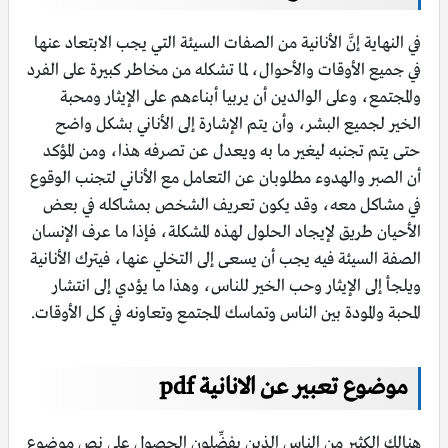
في النهاية إنَّ الأنانية من الصفات السيئة التي يجب الابتعاد عنها
في جميع الأوقات والأحوال، لما تشكله من مخاطر كبيرة على الفرد
والمجتمع، وعلى الوالدين أن يربيا أبناءهم على الإيثار ومحبة
الخير لجميع البشر، وأن يتم الإشارة إلى الأناني بشكل واضح
حتى يتم تجنبه ليغير ما به ويعدل عن تصرفه هذا، ومن المؤكد
أن الصبر والهدوء مطلوبان عن التعامل مع الأناني لتجنب الوقوع
في مشاكل معه، وقد يكون تعريف الشخص بمشاكله في بعض
الأحيان طريق لإيجاد الحلول لهذه المشكلة، فإذا ما عرف الإنسان
الصفة السيئة فيه يجب أن يسعى إلى التخلي عنها، فيترك الأنانية
ويلجأ إلى الإيثار وحب الخير للناس، وهذا ما يؤدي إلى انتشار
المحبة والمودة بين الناس وتماسك المجتمع وتعاونه في كل الأوقات.
موضوع تعبير عن الانانية pdf
هنالك الكثير من الناس الذين يفضِّلون الحصول على نص موضوع