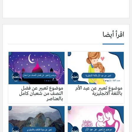
اقرأ أيضا
موضوع تعبير عن عيد الأم
موضوع تعبير عن فضل
باللغة الانجليزية
النصف من شعبان كامل
بالعناصر