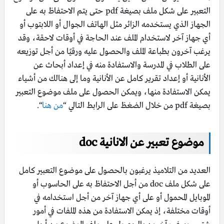
التعبير على شكل ملف بصيغة pdf حتى يتم الاحتفاظ به على
الجهاز الذي يستخدمه الزائر مثل الهاتف الجوال أو اللابتوب أو
أي جهاز آخر لاستخدام الملف عند الحاجة في أوقات لاحقة، وقد
يرغب آخرون بطباعة الملف والحصول عليه ورقيًا من أجل توزيعه
على الطلاب في المدرسة والاستفادة منه في إعداد أبحاث عن
الأنانية أو إعداد تقرير كامل عن الأنانية وما إلى هنالك من أشياء
يمكن الاستفادة منها، ويمكن الحصول على ملف موضوع التعبير
بصيغة pdf من خلال الضغظ على الرابط التالي “
من هنا
“.
موضوع تعبير عن الانانية doc
العديد من التلاميذ يرغبون بالحصول على موضوع التعبير كامل
على شكل ملف doc من أجل الاحتفاظ به على الحاسوب أو
الموبايل المحمول أو على أي جهاز آخر من أجل استخدامه في
أوقات مختلفة، إذ يمكن الاستفادة من هذه الملفات في أمور