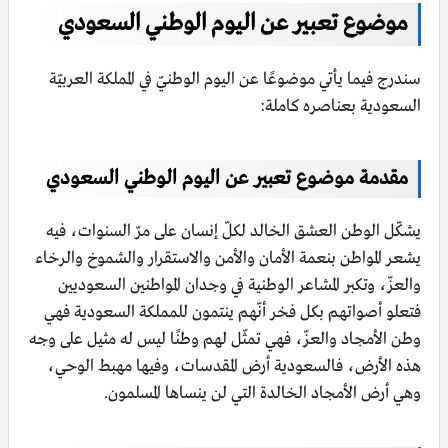
موضوع تعبير عن اليوم الوطني السعودي
سندرج فيما يأتي موضوعًا عن اليوم الوطنيّ في المملكة العربيّة
السعودية بعناصره كاملة:
مقدمة موضوع تعبير عن اليوم الوطني السعودي
يشكّل الوطن العشق الخالد لكلّ إنسان على مرّ السنوات، فيه
يشعر المواطن بنعمة الأمان والأمن والاستقرار والشموخ والرخاء
والعزّ، وتكبر المشاعر الوطنية في وجدان المواطنين السعوديين
فتعلو أصواتهم بكل فخر أنّهم ينتمون للمملكة السعودية فهي
وطن الأمجاد والعزّ، فهي تمثّل لهم وطنًا ليس له مثيل على وجه
هذه الأرض، فالسعودية أرض المقدسات، وفيها مهبط الوحي،
وهي أرض الأمجاد الخالدة التي لن ينساها المسلمون.