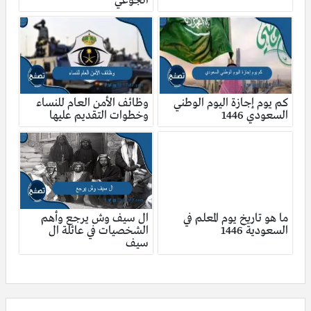
الجوعي
كم يوم إجازة اليوم الوطني
وظائف الأمن العام للنساء
السعودي 1446
وخطوات التقديم عليها
ما هو تاريخ يوم المعلم في
ال سيف وش يرجع وأهم
السعودية 1446
الشخصيات في عائلة ال
سيف