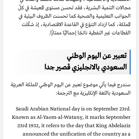
مجالات التنمية البشرية، فقد تحسن مستوى المعيشة في كلّ
الجوانب التعليمية والصحية كما تحسنت الظروف البيئية في
المملكة، كما ازداد التنوّع في القاعدة الاقتصادية، إذ شكّلت
القطاعات غير النفطية ناتجًا إجماليًّا ممتازًا.
تعبير عن اليوم الوطني
السعودي
بالانجليزي قصير جدا
سندرج فيما يأتي موضوع تعبير عن اليوم الوطني للملكة العربيّة
السعودية باللغة الإنكليزية مع الترجمة:
Saudi Arabian National day is on September 23rd.
Known as Al-Yaom-al-Watany, it marks September
23rd 1932, it refers to the day that King Abdelaziz
announced the unification of the country as a