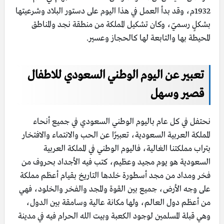
1932م، وقد بدأ العمل في هذا اليوم على دستور البلاد وشرعيتها
بشكلٍ رسميّ، وكان تشكيل المملكة من منطقة نجد والمناطق
المحيطة بها والتابعة لها كالحجاز وعسير.
تعبير عن اليوم الوطني السعودي للاطفال
قصير وسهل
نحتفل في كل عام باليوم الوطني السعودي في جميع أنحاء
المملكة العربية السعودية، تعبيرًا عن الحب والانتماء والافتخار
بتراب مملكتنا الغالية، فاليوم الوطني في المملكة العربية
السعودية هو يوم مجيد وعظيم، كتب فيه الأجداد بحروف من
فخر ومداد من مجد أسطورة خلدها التاريخ بقيام أعظم مملكة
على وجه الأرض، جميع بين القوة والمجد والفخر والخلود، فهي
من أعظم دول العالم، ولها مكانة عالية وسامقة بين الدول،
وهي قبلة المسلمين لوجود الكعبة وبيت الله الحرام فيه في مدينة