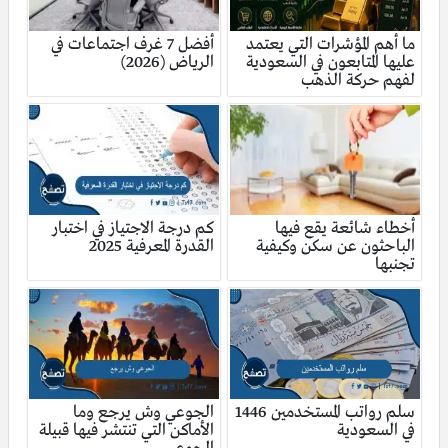
ما أهم المؤشرات التي يعتمد
أفضل 7 غرف اجتماعات في
عليها المتابعون في السعودية
الرياض (2026)
لفهم حركة الذهب
أخطاء شائعة يقع فيها
كم درجة الاجتياز في اختبار
الباحثون عن سكن وكيفية
القدرة المعرفية 2025
تجنبها
سلم رواتب المستخدمين 1446
الجوعي وش يرجع وما
في السعودية
الأماكن التي تنتشر فيها قبيلة