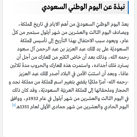
نبذة عن اليوم الوطني السعودي
يعدّ اليوم الوطنيّ السعوديّ من أهم الايام في تاريخ المملكة،
ويصادف اليوم الثالث والعشرين من شهر أيلول سبتمبر من كلّ
عام، ويعود سبب الاحتفال بهذا التأريخ إلى تأسيس المملكة
السعوديّة على يد الملك عبد العزيز بن عبد الرحمن آل سعود
رحمه الله، وذلك بعد أن خاض الكثير من المعارك من أجل أن
يسترد مُلك أجداده، واستمرت هذه المعارك والحروب مدةَ ثلاثين
عامًا، وبعد أن استتبّ الأمن في البلاد أصدر الملك عبد العزيز
-رحمه الله- أمرًا ملكيًّا يقضي بتغيير اسم المملكة من مملكة نجد و
الحجاز وملحقاتها إلى المملكة العربيّة السعوديّة، وقد كان ذلك
في اليوم الثالث والعشرين من شهر أيلول في عام 1932م، ووافق
[1]
اليوم الحادي والعشرين من شهر جمادى الأولى لعام 1351هـ.