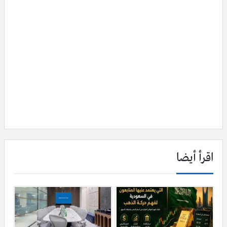
اقرأ أيضا