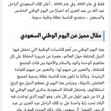
فقط في عام 2007. وفي عام 2005 ، أعلن الملك السعودي الراحل
عبد الله بن عبد العزيز أنه اعتبارًا من اليوم الوطني الخامس
والسبعين ، ستصبح المناسبة عطلة وطنية سنوية.
مقال مميز عن اليوم الوطني السعودي
يعدّ اليوم الوطني من أهم المناسبات الوطنية التي تحتفل فيها
الدول المختلفة حول العالم، معبرة عن ضرورة الحفاظ على كل
مفاهيم الوحدة والود والسلام والأخوة بين فئات المجتمع
المختلفة، والتعبير عن حبهم لها، والتعبير عن حبهم للقيادة
الرشيدة، وغالبًا ما تكون هذه المناسبة عطلة رسمية لجميع
العاملين بالدولة، ويتزامن هذا اليوم في معظم الدول مع تاريخ
استقلالهم، وتحتفل المملكة السعودية بذكرى اليوم الوطني لها
في 23 من شهر ايلول من كلّ عام، وهو اليوم الذي توحّدت فيه
البلاد تحت راية واحدة على يد الملك الراحل عبد العزيز بن عبد
الرحمن الفيصل آل سعود، وكان ذلك الحدث المهمّ في عام