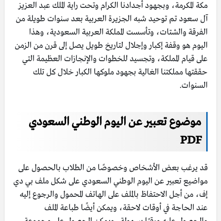
مكة المكرمة، وبجهود أجدادنا الكرام وتحت راية الملك عبد العزيز
آل سعود تم توحيد شبه الجزيرة العربية بعد سنوات طويلة من
الفرقة والشتات، وتأسست المملكة العربية السعودية، وهذا
اليوم هو وقفة إكبار وإجلال لتاريخ طويل يصل إلى قرن من الزمن
على قيام المملكة، وتجسيد للخطوات والإنجازات العظيمة التي
حققتها مملكتنا الغالية بجهود ملوكها الكبار خلال كل تلك
السنوات.
موضوع تعبير عن اليوم الوطني السعودي
PDF
قد يرغب بعض الأشخاص وخصوصًا من الطلاب بالحصول على
مواضيع تعبير عن اليوم الوطني السعودي على شكل ملف بي دي
إف، من أجل الاحتفاظ بالملف على الهاتف المحمول والرجوع إليه
عند الحاجة في أوقات لاحقة، ويمكن أيضًا طباعة الملف