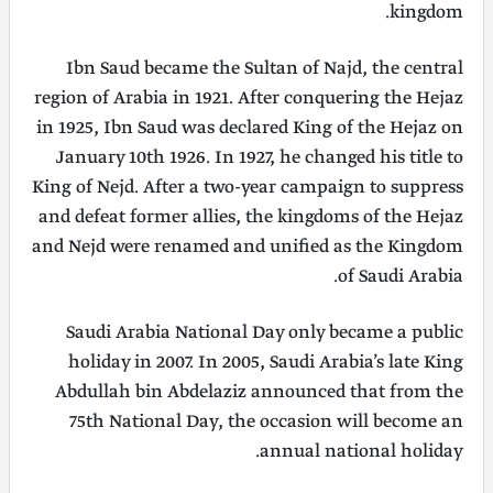
kingdom.
Ibn Saud became the Sultan of Najd, the central
region of Arabia in 1921. After conquering the Hejaz
in 1925, Ibn Saud was declared King of the Hejaz on
January 10th 1926. In 1927, he changed his title to
King of Nejd. After a two-year campaign to suppress
and defeat former allies, the kingdoms of the Hejaz
and Nejd were renamed and unified as the Kingdom
of Saudi Arabia.
Saudi Arabia National Day only became a public
holiday in 2007. In 2005, Saudi Arabia’s late King
Abdullah bin Abdelaziz announced that from the
75th National Day, the occasion will become an
annual national holiday.