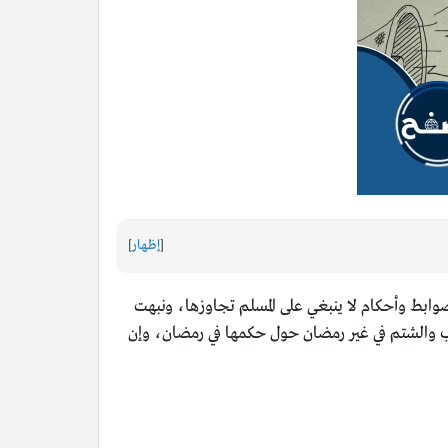
[
إظهار
]
وابط وأحكام لا ينبغي على المسلم تجاوزها، ونبهت
سب والشتم في غير رمضان حول حكمها في رمضان، وإن