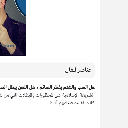
عناصر المقال
هل السب والشتم يفطر الصائم ، هل اللعن يبطل الصي
الشريعة الإسلامية على المحظورات والمبطلات التي من
كانت تفسد صيامهم أم لا.