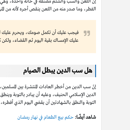
إنّ اللعن والسب والشتم مصنفة في خانة واحدة، وهي أم
الفطر، وما صدر منه من اللعن ينقص أجره لأنه من الم
فيجب عليك أن تكمل صومك، ويحرم عليك الف
عليك الإمساك بقية اليوم ثم القضاء، ولكن ك
هل سب الدين يبطل الصيام
إنّ سب الدين من أخطر العادات المنتشرة بين المسلمين
الدين الإسلامي الحنيف، وعليه أن يبادر بالتوبة وينط
التوبة والنطق بالشهادتين أن يقضي اليوم الذي أفطره، 
شاهد أيضًا:
حكم بيع الطعام في نهار رمضان