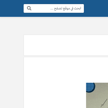
البحث: