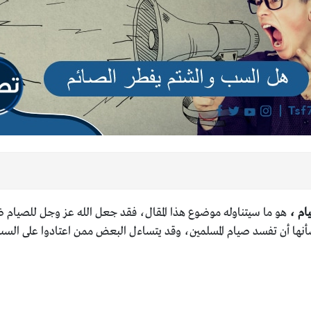
ام ،
هو ما سيتناوله موضوع هذا المقال، فقد جعل الله عز وجل للصيام ض
 شأنها أن تفسد صيام المسلمين، وقد يتساءل البعض ممن اعتادوا على ال