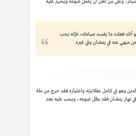
 الصيام، وعلى من لعن أن يكمل صومه ويحرم عليه
و أنك فعلت ما يفسد صيامك، فإنه يجب
عن منهي عنه في رمضان وفي غيره.
دين وهو في كامل عقلانيته واختياره فقد خرج من ملة
لك في نهار رمضان فقد بطل صومه، ويجب عليه بعد