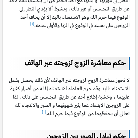
النظر إلى عورتها أو بدنها مع أخذ الحذر من أن ينكشف ذلك لأحد
عن طريق التجسس أو غير ذلك، وبشرط ألا يؤدي النظر إلى
الوقوع فيما حرم الله وهو الاستمناء باليد إلا أن يخاف أحد
[1]
الزوجين على نفسه في الوقوع في الزنا والأولى عدمه.
حكم معاشرة الزوج لزوجته عبر الهاتف
لا تجوز معاشرة الزوج لزوجته عبر الهاتف لأن ذلك يحصل بفعل
الاستمناء باليد وقد حرم العلماء الاستمناء لما له من أضرار كثيرة
عليهما ، وخشية إطلاع أحد عن طريق التجسس على ذلك، لذا
على الزوجين الابتعاد عما يثير شهوتهما و الصبر والالتجاء لله
[1]
تعالى أن يحفظهما من الوقوع فيما حرم الله.
حكم تبادل الصور بين الزوجين