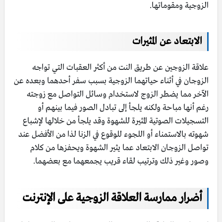
الزوجية ومقوماتها.
الابتعاد عن المثيرات
علاقة الزوجين عن طريق النت من أكثر العقبات التي تواجه
الزوجان في أثناء حياتهما الزوجية بسبب سفر أحدهما وبعده عن
الآخر مما يضطر الزوج لاستخدام وسائل التواصل مع زوجته
رغم أنها مباحة ولكنه يلجأ إلى تبادل الصور فيما بينهم أو
التسجيلات الصوتية المثيرة للشهوة وقد يلجأ من خلالها لإشباع
شهوته بالاستمناء أو اللجوء للوقوع في الزنا لذا من الأفضل عند
تواصل الزوجان الابتعاد عما يثير الشهوة ويحفزها من كلام
وصور وغير ذلك وترتيب لقاء قريب يجمعهما مع بعضهما.
أضرار ممارسة العلاقة الزوجية على الإنترنت