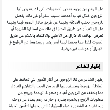
على الرغم من وجود بعض الصعوبات التي قد يتعرض لها
الزوجين خلال غياب أحدهما بسبب سفر أو غير ذلك يفضل
للزوجين تجنب العلاقة بينهما عن طريق تبادل الصور فيما بينهما
على الهاتف أو عن طريق النت لما في ذلك من استثارة الشهوة أو
تعرض الهاتف للاختراق من الأجنبي والاكتفاء بالكلام عن طريق
الصوت فقط مما يحفظ لهما أسرارهما ويبعدهما عن الوقوع في
الابتزاز أو عواقب غير مرضية.
إظهار المشاعر
إظهار المشاعر من كلا الزوجين من أكثر الأمور التي تحافظ على
العلاقة الزوجية وتضيف إليها المزيد من الحب والتفاهم المتبادل
مما يخفف عن الزوجين أعباء وصعوبة الوحدة ويرفع من
معنويات الزوج ويشعره بقدره واحترامه رغم بعده عن زوجته
ويخفف عنه الشعور بأعباء المسؤولية التي يحملها لتأمين الحياة