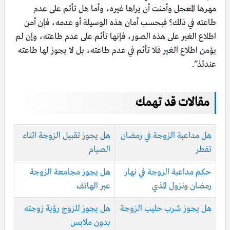
مهرها المعجل وأمنت أن يراها غيره، وأما هل تأثم على عدم
طاعته في ذلك؟ فبحسب أمان هذه الوسيلة أو عدمه، فإن أمن
اطلاع الغير على هذه الصور، فإنها تأثم على عدم طاعته، وإن لم
يؤمن اطلاع الغير فلا تأثم في عدم طاعته، بل لا يجوز لها طاعته
عندئذ”.
مقالات قد تهمك
هل مداعبة الزوجة في رمضان
هل يجوز تقبيل الزوجة اثناء
تفطر
الصيام
حكم مداعبة الزوجة في نهار
هل يجوز مجامعة الزوجة
رمضان ونزول المذي
عبر الهاتف
هل يجوز شرب حليب الزوجة
هل يجوز للزوج رؤية زوجته
بدون ملابس