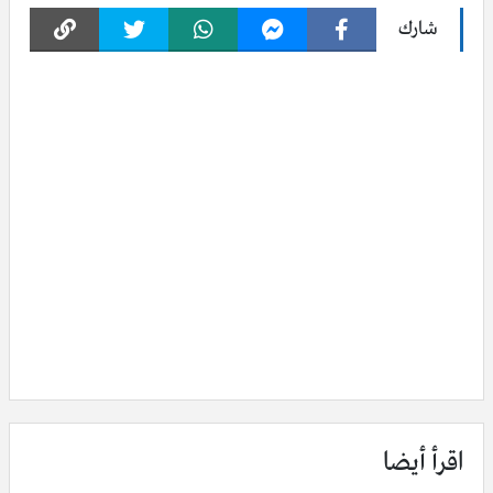
شارك
اقرأ أيضا