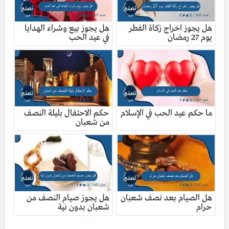
هل يجوز اخراج زكاة الفطر
هل يجوز بيع وشراء الهدايا
يوم 27 رمضان
في عيد الحب
ما حكم عيد الحب في الإسلام
حكم الاحتفال بليلة النصف
من شعبان
هل الصيام بعد نصف شعبان
هل يجوز صيام النصف من
حرام
شعبان بدون نية