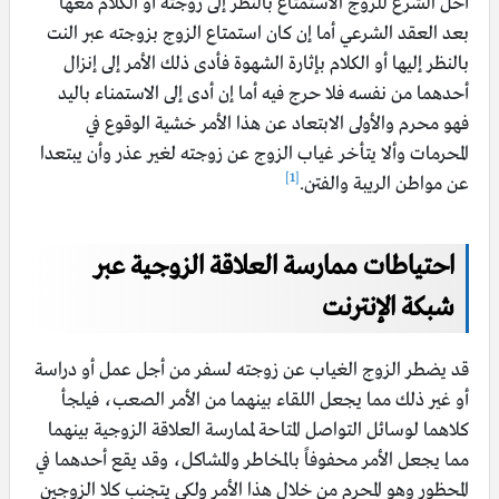
أحل الشرع للزوج الاستمتاع بالنظر إلى زوجته أو الكلام معها
بعد العقد الشرعي أما إن كان استمتاع الزوج بزوجته عبر النت
بالنظر إليها أو الكلام بإثارة الشهوة فأدى ذلك الأمر إلى إنزال
أحدهما من نفسه فلا حرج فيه أما إن أدى إلى الاستمناء باليد
فهو محرم والأولى الابتعاد عن هذا الأمر خشية الوقوع في
المحرمات وألا يتأخر غياب الزوج عن زوجته لغير عذر وأن يبتعدا
[1]
عن مواطن الريبة والفتن.
احتياطات ممارسة العلاقة الزوجية عبر
شبكة الإنترنت
قد يضطر الزوج الغياب عن زوجته لسفر من أجل عمل أو دراسة
أو غير ذلك مما يجعل اللقاء بينهما من الأمر الصعب، فيلجأ
كلاهما لوسائل التواصل المتاحة لممارسة العلاقة الزوجية بينهما
مما يجعل الأمر محفوفاً بالمخاطر والمشاكل، وقد يقع أحدهما في
المحظور وهو المحرم من خلال هذا الأمر ولكي يتجنب كلا الزوجين