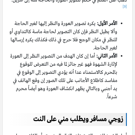
ذهب أهل العلم في حكم تصوير العورة والحاجة منه إلى أمرين:
[3]
الأمر الأول:
يكره تصوير العورة والنظر إليها لغير الحاجة
وألا يطيل النظر فإن كان التصوير لحاجة ماسة كالتداوي أو
للنظر في مكان الوجع فلا حرج في ذلك فكذلك يكره إرسالها
لغير الحاجة.
الأمر الثاني:
أما إن كان الهدف من التصوير النظر إلى العورة
لإثارة الشهوة فهو غير جائز لما فيه من التعرض للوقوع
بالمحرم كالاستمناء عدا أنه يؤدي التصوير إلى الوقوع في
مفاسد كاطلاع الأجانب على تلك الصور إن وقع الهاتف في
يد أجنبي وبالتالي يظهر انكشاف العورة وهو أيضاً محرم
شرعاً.
زوجي مسافر ويطلب مني على النت