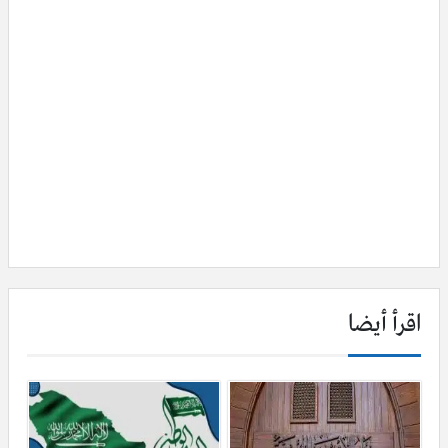
اقرأ أيضا