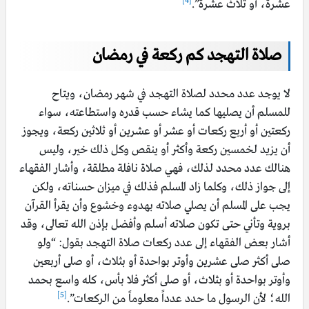
[4]
عشرة، أو ثلاث عشرة”.
صلاة التهجد كم ركعة في رمضان
لا يوجد عدد محدد لصلاة التهجد في شهر رمضان، ويتاح
للمسلم أن يصليها كما يشاء حسب قدره واستطاعته، سواء
ركعتين أو أربع ركعات أو عشر أو عشرين أو ثلاثين ركعة، ويجوز
أن يزيد لخمسين ركعة وأكثر أو ينقص وكل ذلك خير، وليس
هنالك عدد محدد لذلك، فهي صلاة نافلة مطلقة، وأشار الفقهاء
إلى جواز ذلك، وكلما زاد المسلم فذلك في ميزان حسناته، ولكن
يجب على المسلم أن يصلي صلاته بهدوء وخشوع وأن يقرأ القرآن
بروية وتأني حتى تكون صلاته أسلم وأفضل بإذن الله تعالى، وقد
أشار بعض الفقهاء إلى عدد ركعات صلاة التهجد بقول: “ولو
صلى أكثر صلى عشرين وأوتر بواحدة أو بثلاث، أو صلى أربعين
وأوتر بواحدة أو بثلاث، أو صلى أكثر فلا بأس، كله واسع بحمد
[5]
الله؛ لأن الرسول ما حدد عدداً معلوماً من الركعات”.