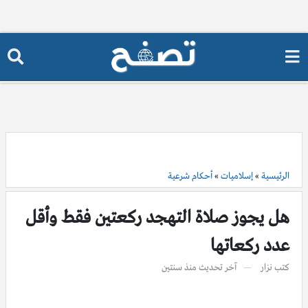
الرئيسية
»
إسلاميات
»
أحكام شرعية
هل يجوز صلاة التهجد ركعتين فقط وأقل
عدد ركعاتها
كتب
نزار
آخر تحديث
منذ سنتين