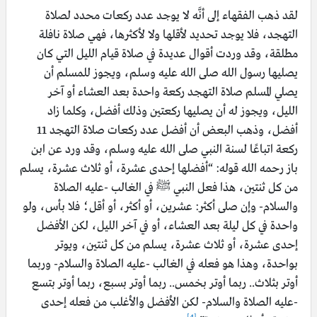
لقد ذهب الفقهاء إلى أنَّه لا يوجد عدد ركعات محدد لصلاة
التهجد، فلا يوجد تحديد لأقلها ولا لأكثرها، فهي صلاة نافلة
مطلقة، وقد وردت أقوال عديدة في صلاة قيام الليل التي كان
يصليها رسول الله صلى الله عليه وسلم، ويجوز للمسلم أن
يصلي المسلم صلاة التهجد ركعة واحدة بعد العشاء أو آخر
الليل، ويجوز له أن يصليها ركعتين وذلك أفضل، وكلما زاد
أفضل، وذهب البعض أن أفضل عدد ركعات صلاة التهجد 11
ركعة اتباعًا لسنة النبي صلى الله عليه وسلم، وقد ورد عن ابن
باز رحمه الله قوله: “أفضلها إحدى عشرة، أو ثلاث عشرة، يسلم
من كل ثنتين، هذا فعل النبي ﷺ في الغالب -عليه الصلاة
والسلام- وإن صلى أكثر: عشرين، أو أكثر، أو أقل؛ فلا بأس، ولو
واحدة في كل ليلة بعد العشاء، أو في آخر الليل، لكن الأفضل
إحدى عشرة، أو ثلاث عشرة، يسلم من كل ثنتين، ويوتر
بواحدة، وهذا هو فعله في الغالب -عليه الصلاة والسلام- وربما
أوتر بثلاث.. ربما أوتر بخمس.. ربما أوتر بسبع، ربما أوتر بتسع
-عليه الصلاة والسلام- لكن الأفضل والأغلب من فعله إحدى