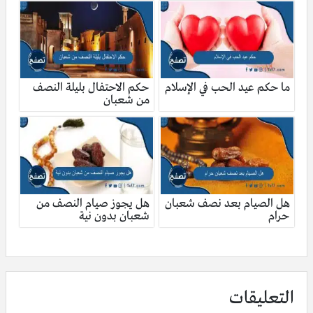
ما حكم عيد الحب في الإسلام
حكم الاحتفال بليلة النصف
من شعبان
هل الصيام بعد نصف شعبان
هل يجوز صيام النصف من
حرام
شعبان بدون نية
التعليقات