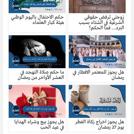
زوجتي ترفض حقوقي
حكم الاحتفال باليوم الوطني
الشرعية في الشتاء بسبب
هيئة كبار العلماء
البرد… فما الحكم؟
هل يجوز للمعتمر الافطار في
ما حكم صلاة التهجد في
رمضان
العشر الأواخر من رمضان
هل يجوز اخراج زكاة الفطر
هل يجوز بيع وشراء الهدايا
يوم 27 رمضان
في عيد الحب