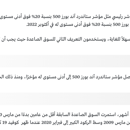
يقول أحدهم إن السوق الصاعدة تتأكد عندما يرتفع 
سهلاً للغاية، ويستخدمون التعريف الثاني للسوق الصاعدة حيث يجب أن ترت
 19 كتهديد عالمي.