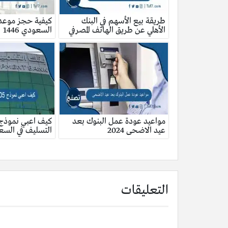
طريقة بيع الأسهم في البنك
كيفية حجز موعد ا
الأهلي عن طريق الهاتف المصرفي
السعودي 1446
مواعيد عودة عمل البنوك بعد
عيد الاضحى 2024
التسليف في السعودي
التعليقات