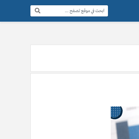
البحث: