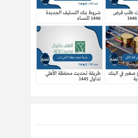
ت طلب قرض
شروط بنك التسليف الجديدة
1446 للنساء
 صغير في البنك
طريقة تحديث محفظة الأهلي
ية
تداول 1445