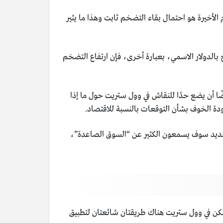
م الأخيرة هو احتمال بقاء التضخم ثابت وهذا ما يثير
لأرباح بالدولار الاسمي، بعبارة أخرى، فإن ارتفاع التضخم
 القياسي يجب أيضًا أن يضع حدًا للنقاش في وول ستريت حول ما إذا
عودة الخوف بشأن التوقعات بالنسبة للاقتصاد.
الجديد سوف يسمعون الكثير عن “السوق الصاعدة”،
لكن في وول ستريت هناك طريقتان شائعتان لتطبيق