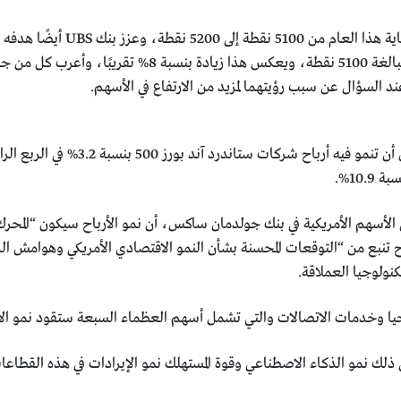
د السؤال عن سبب رؤيتهما لمزيد من الارتفاع في الأسهم.
 الأسهم الأمريكية في بنك جولدمان ساكس، أن نمو الأرباح سيكون “المحرك
 الأرباح تنبع من “التوقعات المحسنة بشأن النمو الاقتصادي الأمريكي وهوام
ولوجيا العملاقة.
جيا وخدمات الاتصالات والتي تشمل أسهم العظماء السبعة ستقود نمو الأرب
لك نمو الذكاء الاصطناعي وقوة المستهلك نمو الإيرادات في هذه القطاع