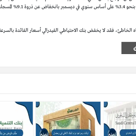
الخاطئ، فقد لا يخفض بنك الاحتياطي الفيدرالي أسعار الفائدة بالسرعة ا