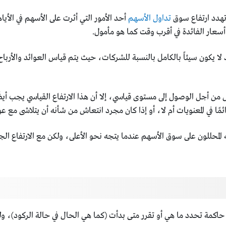
 تهدد ارتفاع سوق
تداول الأسهم
أحد الأمور التي أثرت على الأسهم في الأيا
 أسعار الفائدة في أقرب وقت كما هو مأمول.
ضخم الثابت قد لا يكون سيئاً بالكامل بالنسبة للشركات، حيث يتم قياس العوائد وا
ن أن مؤشر ستاندرد آند بورز 500 قد ناضل من أجل الوصول إلى مستوى قياسي، إلا أن هذا الارتفاع
ئمًا في المعنويات أم لا، أو إذا كان مجرد انتعاش من شأنه أن يتلاشى مع 
المحللون على سوق الأسهم عندما يتجه نحو الأعلى، ولكن مع الارتفاع 
اكمة تحدد ما هي أو تقرر متى بدأت (كما هي الحال في حالة الركود)، و