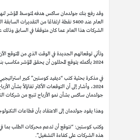
الشركات هذا العام عما كان متوقعًا في السابق وذلك عن
2024 بأكمله يتوقع المحللون أن يحقق المؤشر مكاسب بنسبة 10.9%.
في مذكرة بحثية كتب “ديفيد كوستين” كبير استراتيجيي
2024، وأشار إلى أن التوقعات الأكثر تفاؤلاً بشأن
جولدمان ساكس بشأن نمو الأرباح تنبع من شركات التكن
وهذا يقود جولدمان إلى الاعتقاد بأن قطاعات التكنولو
وكتب كوستين: “نتوقع أن تدعم محركات الطلب بما في ذ
هذه الشركات على كفاءة التشغيل”.