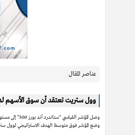
عناصر المقال
وول ستريت تعتقد أن سوق الأسهم لديها م
وضع المؤشر فوق متوسط ​​الهدف الاستراتيجي لوول ستريت 