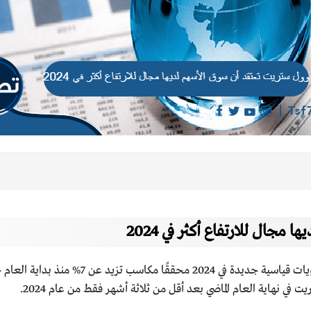
جال للارتفاع أكثر في 2024
وصل المؤشر القياسي “ستاندرد آند بورز 500” إلى 
في نهاية العام الماضي بعد أقل من ثلاثة أشهر فقط من عام 2024.