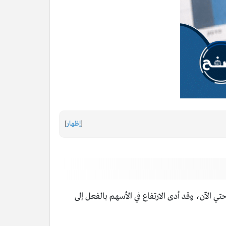
[
إظهار
]
مستويات قياسية جديدة في 2024 محققًا مكاسب تزيد عن 7% منذ بداية العام حتي الآن، وقد أدى الارتفاع في الأسهم بالفعل إلى