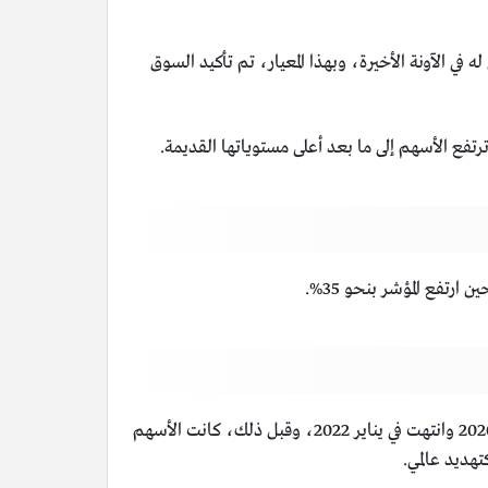
مؤشر رئيسي مثل مؤشر ستاندرد آند بورز 500 بنسبة 20% فوق أدنى مستوى له في الآونة الأخيرة، وبهذا المعيار، تم تأكيد السوق
فع الأسهم إلى ما بعد أعلى مستوياتها القديمة.
يمكن أن يستمر السوق الصاعد لأكثر من عقد أو بضعة أشهر، استمرت السوق الصاعدة السابقة أقل من عامين بدءًا من مارس 2020 وانتهت في يناير 2022، وقبل ذلك، كانت الأسهم