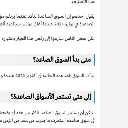
هذا التصنيف.
الصاعدة في يونيو 2023 عندما أغلق مؤشر ستاندرد آند بورز 500 بنسبة 20% فوق أدنى مستوى له في أكتوبر 2022.
لكن بعض الناس سارعوا إلى رفض هذا المعيار باعتباره 
متى بدأ السوق الصاعد؟
بدأت السوق الصاعدة الحالية في أكتوبر 2022 عندما وصل مؤشر ستاندرد آند بورز 500 إلى أدنى مستوى له مؤخرًا، ومنذ ذلك الحين ارتفع المؤشر بنحو 35%.
إلى متى تستمر الأسواق الصاعدة؟
في سوق صاعدة استمرت ما يقرب من عقد من الزمن من مارس 2009 وسط الركود الكبير إلى فبراير 2020 عندما ظهر كوفيد