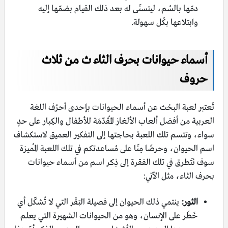
دمّها بالسُم، ليتسنّى له بعد ذلك القيام بضمّها إليه
وابتلاعها بكُل سهولة.
أسماء حيوانات بحرف الثاء ث من ثلاث
حروف
تُعتبر لعبة البحْث عن أسماء الحيوانات بإحدى أحرُف اللغة
العربية من أفضل ألعاب الألغاز المُقدّمَة للأطفال والكِبار على حدٍ
سواء، وتتسم تلك اللعبة بحاجتها إلى التفكير العميق لاستكشاف
اسم الحيوان، وحرصًا مِنّا على مُساعدتكم في تلك اللعبة المُميزة
سوف نَتَطرق في تلك الفقرة إلى ذِكر اسم من أسماء حيوانات
بحرف الثاء، مثل الآتي:
الثور:
ينتمي ذلك الحيوان إلى فصيلة البَقَر التي لا تُشكّل أي
خَطَر على الإنسان، وهو من الحيوانات الشهيرة التي يعلم