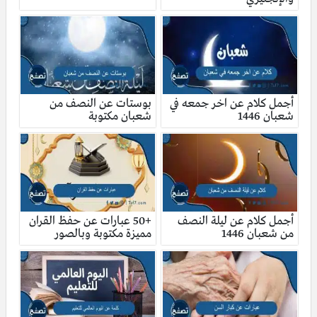
أجمل كلام عن اخر جمعه في
بوستات عن النصف من
شعبان 1446
شعبان مكتوبة
أجمل كلام عن ليلة النصف
+50 عبارات عن حفظ القران
من شعبان 1446
مميزة مكتوبة وبالصور