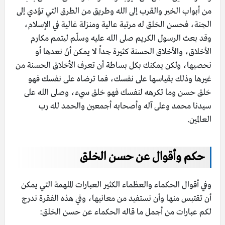
من أبواب الخير والقرب إلى الله وطريق من الطرق التي تؤدي إلى
الجنة، فحسن الخلق له مرتبة عالية ومنزلة غالية في الإسلام،
وقد بعث الرسول الكريم صلى الله عليه وسلّم ليتمم مكارم
الأخلاق، والأخلاق الحسنة كثيرة جداً لا يمكن أنّ نعدها أو
نحصيها، ولكن يمكنك بكل بساطة أن تعرف الأخلاق الحسنة من
غيرها وذلك بقياسها على نفسك، فما ترضاه على نفسك فهو
خلق حسن وما تكرهه لنفسك فهو خلق سيء، وصلى الله على
سيدنا محمد وعلى آله وأصحابه أجمعين والحمد لله رب
العالمين.
حكم وأقوال عن حسن الخلق
وفي أقوال الحكماء والعظماء الكثير العبارات الملهمة التي يمكن
أن تقتبس منها وأن نستفيد من معانيها، وفي هذه الفقرة ندرج
لكم عبارات من أجمل ما قاله الحكماء عن حسن الخلق: