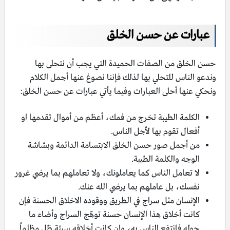
عبارات عن حسن الخلق
حسن الخلق من الصفات الحميدة التي يجب أن نتحلى بها
وندعو الناس للتحلي بها لذلك فإننا نصوغ عنها أجمل الكلام
ونحكي عنها أحلى العبارات وفيما يأتي عبارات عن حسن الخلق:
الكلمة الطيبة تخرج من فمك، أعظم من أموال تقدمها او
أفعال تقوم بها لأجل الناس.
من أجمل صور حسن الخلق الابتسامة الدائمة وبشاشة
الوجه والكلمة الطيبة.
لا تعامل الناس كما يعاملونك، ولا تعاملهم بما يرضي غرور
نفسك، بل عاملهم بما يرضي الله عنك.
الإنسان مثل سراج في الطريق ووقوده الاخلاق الحسنة فإن
كانت أخلاق هذا الإنسان حسنة توهّج السراج وأضاء ما
حوله فانتفع الناس به، وإن كانت أخلاقه سيئة ظل مظلماً