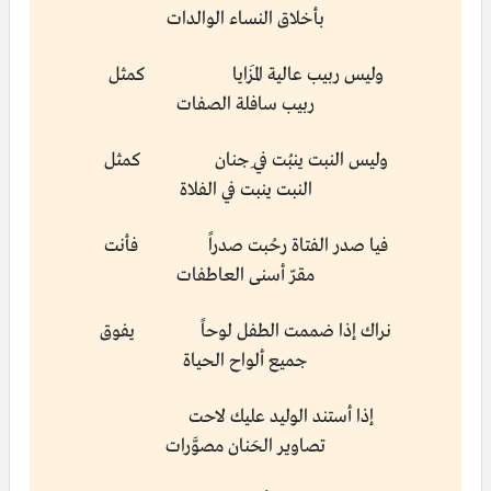
بأخلاق النساء الوالدات
وليس ربيب عالية المَزايا كمثل
ربيب سافلة الصفات
وليس النبت ينبُت في ِجنان كمثل
النبت ينبت في الفلاة
فيا صدر الفتاة رحُبت صدراً فأنت
مقرّ أسنى العاطفات
نراك إذا ضممت الطفل لوحاً يفوق
جميع ألواح الحياة
إذا أستند الوليد عليك لاحت
تصاوير الحَنان مصوَّرات