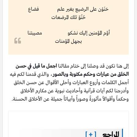
حَنَوْن على الرضيع بغير علم فضاع
حُنُوّ تلك المرضعات
أؤم المؤمنين إليك نشكو مصيبتنا
بجهل المؤمنات
إلى هنا نكون قد وصلنا إلى ختام مقالنا
اجمل ما قيل في حسن
الخلق
من عبارات وحكم مكتوبة وبالصور
، والذي قدمنا لكم فيه
أجمل الكلمات وأروع العبارات وأحلى الأقوال عن حسن الخلق
وأدرجنا لكم آيات قرآنية وأحاديث نبوية عن مكارم الأخلاق
وحكماً وأقوالاً مأثورةً وصوراً وأبياتاً جميلة عن الأخلاق الحسنة.
المراجع
[ + ]