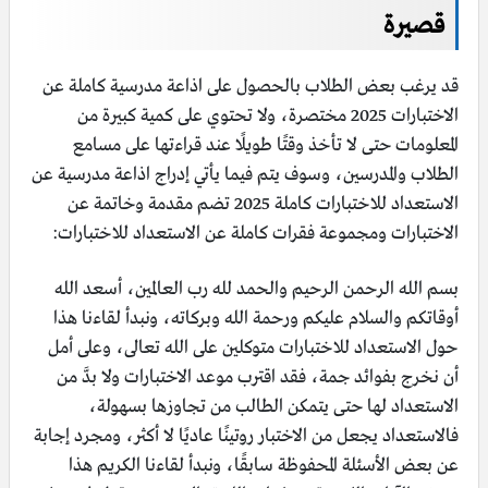
قصيرة
قد يرغب بعض الطلاب بالحصول على اذاعة مدرسية كاملة عن
الاختبارات 2025 مختصرة، ولا تحتوي على كمية كبيرة من
المعلومات حتى لا تأخذ وقتًا طويلًا عند قراءتها على مسامع
الطلاب والمدرسين، وسوف يتم فيما يأتي إدراج اذاعة مدرسية عن
الاستعداد للاختبارات كاملة 2025 تضم مقدمة وخاتمة عن
الاختبارات ومجموعة فقرات كاملة عن الاستعداد للاختبارات:
بسم الله الرحمن الرحيم والحمد لله رب العالمين، أسعد الله
أوقاتكم والسلام عليكم ورحمة الله وبركاته، ونبدأ لقاءنا هذا
حول الاستعداد للاختبارات متوكلين على الله تعالى، وعلى أمل
أن نخرج بفوائد جمة، فقد اقترب موعد الاختبارات ولا بدَّ من
الاستعداد لها حتى يتمكن الطالب من تجاوزها بسهولة،
فالاستعداد يجعل من الاختبار روتينًا عاديًا لا أكثر، ومجرد إجابة
عن بعض الأسئلة المحفوظة سابقًا، ونبدأ لقاءنا الكريم هذا