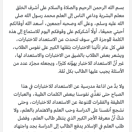
بسم الله الرحمن الرحيم والصلاة والسلام على أشرف الخلق
معلم البشرية وداعي الناس إلى العلم محمد رسول الله صلى
الله عليه وسلم، وعلى آله وصحبه أجمعين، أسعد الله أوقاتكم
أحبتي جميعًا، أولًا أشكركم على وقوفكم اليوم للاستماع إلى هذه
الكلمة الموجزة التي سوف تتحدث عن الاستعداد للاختبارات،
ففي كل عام تأتينا الاختبارات بثقلها الكبير على نفوس الطلاب،
ويشعر بعض الطلاب بالضيق من الاختبارات والاستعداد لها،
غير أنَّ الاستعداد للاختبار يهوِّنه كثيرًا، ويجعله مجرَّد عدد من
الأسئلة يجيب عليها الطالب بكل ثقة.
ولا بدَّ من اذاعة مدرسية عن الاستعداد للاختبارات في هذا
الصباح حتى نغذِّي نفوسنا ببعض الكلمات الطيبة، والعبارات
اللطيفة والفقرات المتنوعة عن الاستعداد للاختبارات، وحتى
نشجع أنفسنا على الدراسة وحب العلم والاهتمام بالعلم، ولا
شكَّ أنَّ معرفة الأجر الكبير الذي ينتظر طالب العلم، وفضل
طلب العلم في الإسلام يدفع الطالب إلى الدراسة بجد واجتهاد