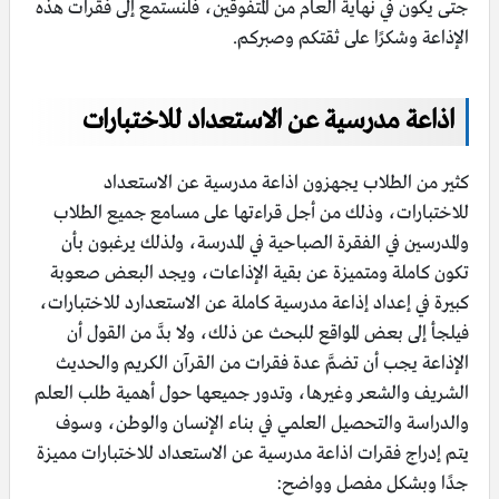
جتى يكون في نهاية العام من المتفوقين، فلنستمع إلى فقرات هذه
الإذاعة وشكرًا على ثقتكم وصبركم.
اذاعة مدرسية عن الاستعداد للاختبارات
كثير من الطلاب يجهزون اذاعة مدرسية عن الاستعداد
للاختبارات، وذلك من أجل قراءتها على مسامع جميع الطلاب
والمدرسين في الفقرة الصباحية في المدرسة، ولذلك يرغبون بأن
تكون كاملة ومتميزة عن بقية الإذاعات، ويجد البعض صعوبة
كبيرة في إعداد إذاعة مدرسية كاملة عن الاستعدارد للاختبارات،
فيلجأ إلى بعض المواقع للبحث عن ذلك، ولا بدَّ من القول أن
الإذاعة يجب أن تضمَّ عدة فقرات من القرآن الكريم والحديث
الشريف والشعر وغيرها، وتدور جميعها حول أهمية طلب العلم
والدراسة والتحصيل العلمي في بناء الإنسان والوطن، وسوف
يتم إدراج فقرات اذاعة مدرسية عن الاستعداد للاختبارات مميزة
جدًا وبشكل مفصل وواضح: