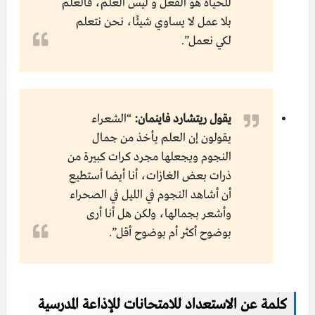
للحياة هو الفعل و ليس العلم، فالعلم
بلا عمل لا يساوي شيئًا، نحن نتعلم
لكي نعمل”.
يقول ريتشارد فاينمان:
“الشعراء
يقولون إن العلم يأخذ من جمال
النجوم ويجعلها مجرد كرات كبيرة من
ذرات بعض الغازات، أنا أيضا أستطيع
أن أشاهد النجوم في الليل في الصحراء
وأشعر بجمالها، ولكن هل أنا أرى
بوضوح أكثر أم بوضوح أقل”.
كلمة عن الاستعداد للامتحانات للإذاعة المدرسية