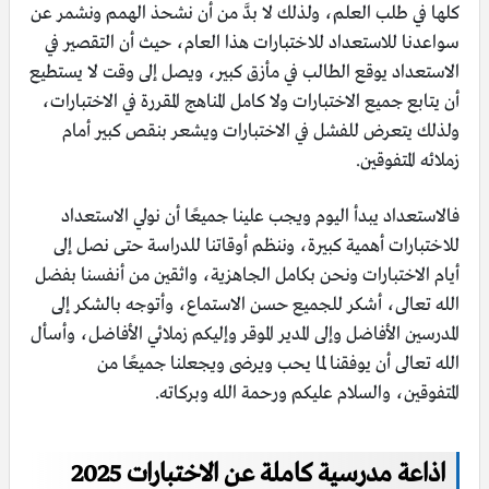
كلها في طلب العلم، ولذلك لا بدَّ من أن نشحذ الهمم ونشمر عن
سواعدنا للاستعداد للاختبارات هذا العام، حيث أن التقصير في
الاستعداد يوقع الطالب في مأزق كبير، ويصل إلى وقت لا يستطيع
أن يتابع جميع الاختبارات ولا كامل المناهج المقررة في الاختبارات،
ولذلك يتعرض للفشل في الاختبارات ويشعر بنقص كبير أمام
زملائه المتفوقين.
فالاستعداد يبدأ اليوم ويجب علينا جميعًا أن نولي الاستعداد
للاختبارات أهمية كبيرة، وننظم أوقاتنا للدراسة حتى نصل إلى
أيام الاختبارات ونحن بكامل الجاهزية، واثقين من أنفسنا بفضل
الله تعالى، أشكر للجميع حسن الاستماع، وأتوجه بالشكر إلى
المدرسين الأفاضل وإلى المدير الموقر وإليكم زملائي الأفاضل، وأسأل
الله تعالى أن يوفقنا لما يحب ويرضى ويجعلنا جميعًا من
المتفوقين، والسلام عليكم ورحمة الله وبركاته.
اذاعة مدرسية كاملة عن الاختبارات 2025