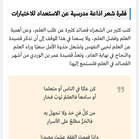
فقرة شعر اذاعة مدرسية عن الاستعداد للاختبارات
كتب كثير من الشعراء قصائد كثيرة عن طلب العلم، وعن أهمية
العلم وفضل العلم، ولا يسعنا في هذا الموقف إلى أن نذكر قصيدة
عن العلم تحيي النفوس وتشعل جذوة الأمل سعيًا وراء العلم
والنجاح في نهاية العام، وتعدُّ قصيدة عمر بن الوردي من أشهر
القصائد في العلم فلنستمع إليها:
كن عالما في الناسِ أو متعلما
أو سامعاً فالعلمُ ثوبُ فخارِ
من كلِّ فنٍ خذ ولا تجهلْ به
فالحُرُّ مطلعٌ على الأسرارِ
وإِذا فهمتَ الفقهَ عشتَ مصدرا