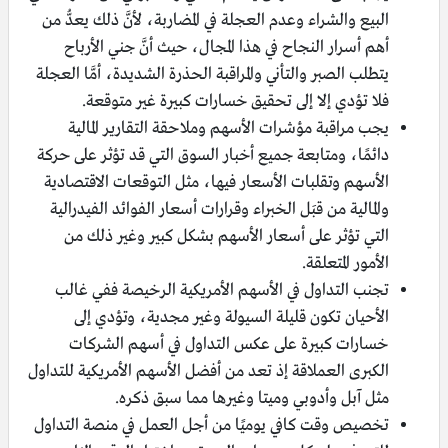
البيع والشراء وعدم العجلة في المضاربة، لأنَّ ذلك يعدُّ من
أهم أسرار النجاح في هذا المجال، حيث أنَّ جني الأرباح
يتطلب الصبر والتأني والمراقبة الحذرة الشديدة، أمَّا العجلة
فلا تؤدي إلا إلى تحقيق خسارات كبيرة غير متوقعة.
يجب مراقبة مؤشرات الأسهم وملاحقة التقارير المالية
دائمًا، ومتابعة جميع أخبار السوق التي قد تؤثر على حركة
الأسهم وتقلبات الأسعار فيها، مثل التوقعات الاقتصادية
والمالية من قبَل الخبراء وقرارات أسعار الفوائد الفيدرالية
التي تؤثر على أسعار الأسهم بشكل كبير وغير ذلك من
الأمور المتعلقة.
تجنب التداول في الأسهم الأمريكية الرخيصة ففي غالب
الأحيان تكون قليلة السيولة وغير مجدية، وتؤدي إلى
خسارات كبيرة على عكس التداول في أسهم الشركات
الكبرى العملاقة إذ تعد من أفضل الأسهم الأمريكية للتداول
مثل آبل وأدوبي وميتا وغيرها مما سبق ذكره.
تخصيص وقت كافي يوميًا من أجل العمل في منصة التداول