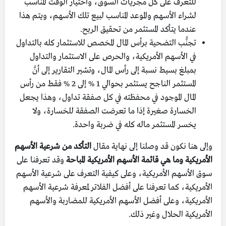
للتعرف على كل مجريات السوق، واختيار الوقت المناسب
لشراء الأسهم والموعد المناسب لبيع تلك الأسهم، ويتم هذا
عندما يتأكد المستثمر من تحقيق الربح.
تجنُّب التضحية برأس المال المخصص للاستثمار كله بالتداول
في الأسهم الأمريكية، والحرص على الاستثمار والتداول
بمبلغ بسيط نسبة إلى رأس المال، وتشير التقارير إلى أنَّ
المستثمر الناجح يستثمر بحوالي 1 % إلى 2 % فقط من رأس
المال الموجود في محفظته في كل صفقة تداول، وهذا يجعل
الخسارة صغيرة إذا ما تعرضت الصفقة للخسارة، ولا
يخسر المستثمر ماله كله في ضربة واحدة.
وإلى هنا نكون قد وصلنا إلى نهاية مقال
التأكد من شرعية الأسهم
الأمريكية وما هي قائمة الأسهم الأمريكية المباحة
وقد تعرفنا على
سوق الأسهم الأمريكية، وعلى كيفية التعرف على شرعية الأسهم
الأمريكية، كما تعرفنا على أفضل الفلاتر لمعرفة شرعية الأسهم
الأمريكية، وعلى أفضل الأسهم الأمريكية للمضاربة والأسهم
الأمريكية الحلال وغير ذلك.