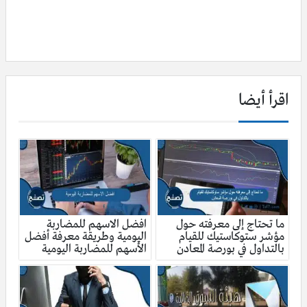
اقرأ أيضا
ما تحتاج إلى معرفته حول
افضل الاسهم للمضاربة
مؤشر ستوكاستيك للقيام
اليومية وطريقة معرفة أفضل
بالتداول في بورصة المعادن
الأسهم للمضاربة اليومية