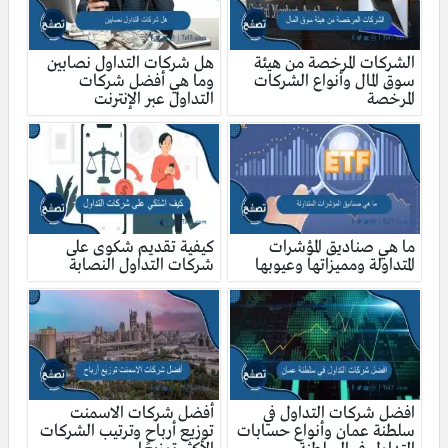
الشركات المرخصة من هيئة
هل شركات التداول نصابين
سوق المال وأنواع الشركات
وما هي أفضل شركات
المرخصة
التداول عبر الإنترنت
ما هي صناديق المؤشرات
كيفية تقديم شكوى على
المتداولة ومميزاتها وعيوبها
شركات التداول النصابة
افضل شركات التداول في
أفضل شركات الاسمنت
سلطنة عمان وأنواع حسابات
توزيع أرباح وترتيب الشركات