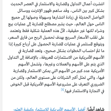
انتشرت أعمال التداول والمضاربة والاستثمار في العصر الحديث
بشكل كبير بين الناس، وقد ساهم ظهور الإنترنت ووسائل
التواصل الحديثة في زيادة انتشارها وسهولة وصولها إلى جميع
الناس حول العالم، حيث يشير مصطلح المضاربة إلى عمليات بيع
وشراء لكنها غير حقيقية، لأنَّ هذه العملية شكلية فقط وتعتمد
على تقلب الأسعار السريع بهدف تحصيل الربح من فارق السعر،
ويتوقع المستثمر في عمليات المضاربة الحصول على أرباح كبيرة إذا
ما تمَّ احتساب الخطوات بشكل صحيح، وتعد المضاربة في
الأسهم الأمريكية من الاستثمارات المعروفة، بالإضافة إلى التداول
الذي يتم على الأسهم والعملات وغيرها، وتشمل الأسهم
الأمريكية عدد كبير من الأسهم التي يمكن الاستثمار والمضاربة
فيها، والتي تمثل أكبر الشركات على مستوى العالم، ولكن من
الضروري التعرف على مشروعية الأسهم الأمريكية قبل الخوض
[1]
في التجارة والاستثمار فيها.
شاهد أيضًا
:
أفضل الأسهم الأمريكية للاستثمار وكيفية العثور