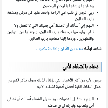
وعافيتها وأشفها يا ارحم الراحمين.
ربي اغرس في قلب امي الراحة وابعد عنها كل مرض ومشقة
يارب العالمين.
اللهم إني أسألك أن تحفظ أمي بعينك التي لا تغفل ولا
تنام، وارحمها برحمتك يارب العالمين، واجعلها من التوابين
والمتطهرين، وردها إلينا معافيه يارب العالمين.
شاهد ايضًا:
دعاء بين الأذان والاقامة مكتوب
دعاء بالشفاء لأبي
مرض الأب من أكثر الأشياء التي تؤلمنا، لذلك سوف نذكر لكم من
خلال النقاط الآتية أفضل أدعية لشفاء الاب:
اللهم يا متقبل الدعوات، ويا منزل الشفاء أسألك أن تشفي
أبي وتعافيه وتبارك لي في صحته.