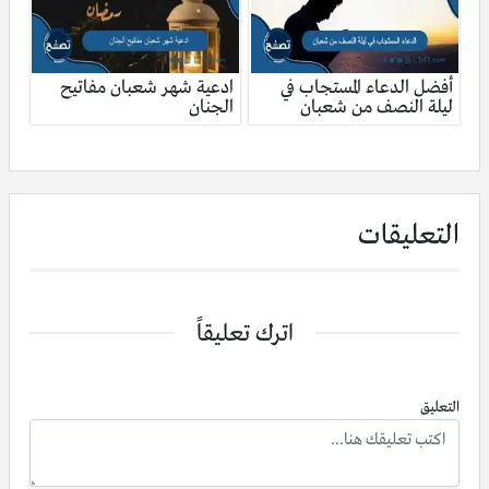
أفضل الدعاء المستجاب في
ادعية شهر شعبان مفاتيح
ليلة النصف من شعبان
الجنان
التعليقات
اترك تعليقاً
التعليق