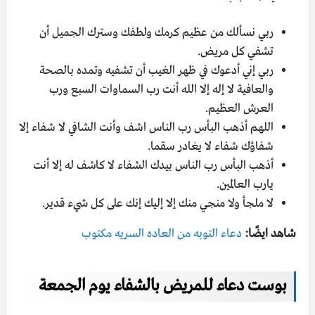
ربي نسألك من عظيم كرمك ولطفك وسترك الجميل أن
تشفي كل مريض.
ربي إني أدعوك في ظهر الغيب أن تشفيه وتمده بالصحة
والعافية لا إله إلا الله أنت رب السماوات السبع ورب
العرش العظيم.
اللهم أذهب البأس رب الناس اشف وأنت الشافي لا شفاء إلا
شفاؤك شفاء لا يغادر سقما.
أذهب البأس رب الناس بيدك الشفاء لا كاشف له إلا أنت
يارب العالمين.
لا ملجأ ولا منجي منك إلا إليك إنك على كل شيء قدير.
شاهد ايضًا:
دعاء التوبه من العاده السریه مكتوب
بوست دعاء للمريض بالشفاء يوم الجمعة