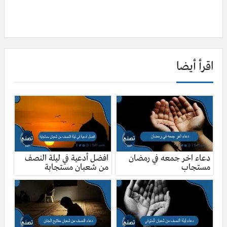
اقرأ أيضا
دعاء اخر جمعه في رمضان
افضل أدعية في ليلة النصف
مستجاب
من شعبان مستجابة