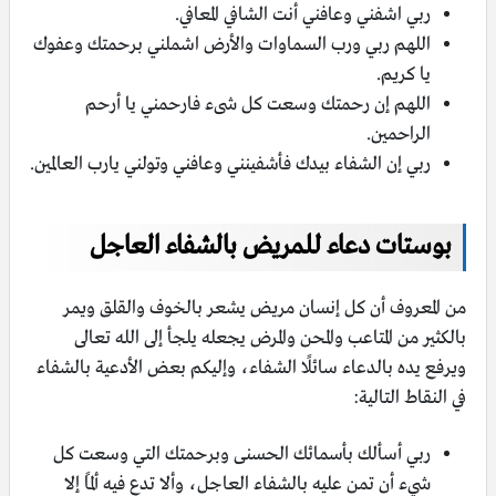
ربي اشفني وعافني أنت الشافي المعافي.
اللهم ربي ورب السماوات والأرض اشملني برحمتك وعفوك
يا كريم.
اللهم إن رحمتك وسعت كل شىء فارحمني يا أرحم
الراحمين.
ربي إن الشفاء بيدك فأشفينني وعافني وتولني يارب العالمين.
بوستات دعاء للمريض بالشفاء العاجل
من المعروف أن كل إنسان مريض يشعر بالخوف والقلق ويمر
بالكثير من المتاعب والمحن والمرض يجعله يلجأ إلى الله تعالى
ويرفع يده بالدعاء سائلًا الشفاء، وإليكم بعض الأدعية بالشفاء
في النقاط التالية:
ربي أسألك بأسمائك الحسنى وبرحمتك التي وسعت كل
شيء أن تمن عليه بالشفاء العاجل، وألا تدع فيه ألمًا إلا