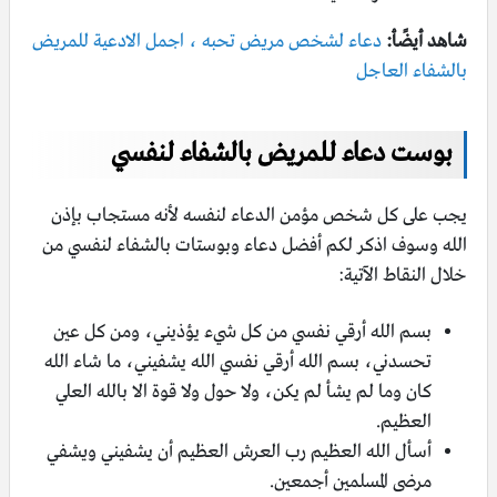
شاهد أيضًأ:
دعاء لشخص مريض تحبه ، اجمل الادعية للمريض
بالشفاء العاجل
بوست دعاء للمريض بالشفاء لنفسي
يجب على كل شخص مؤمن الدعاء لنفسه لأنه مستجاب بإذن
الله وسوف اذكر لكم أفضل دعاء وبوستات بالشفاء لنفسي من
خلال النقاط الآتية:
بسم الله أرقي نفسي من كل شيء يؤذيني، ومن كل عين
تحسدني، بسم الله أرقي نفسي الله يشفيني، ما شاء الله
كان وما لم يشأ لم يكن، ولا حول ولا قوة الا بالله العلي
العظيم.
أسأل الله العظيم رب العرش العظيم أن يشفيني ويشفي
مرضى المسلمين أجمعين.