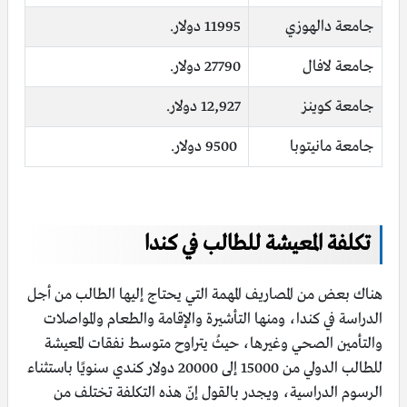
جامعة دالهوزي
11995 دولار.
جامعة لافال
27790 دولار.
جامعة كوينز
12,927 دولار.
جامعة مانيتوبا
9500 دولار.
تكلفة المعيشة للطالب في كندا
هناك بعض من المصاريف المهمة التي يحتاج إليها الطالب من أجل
الدراسة في كندا، ومنها التأشيرة والإقامة والطعام والمواصلات
والتأمين الصحي وغيرها، حيثُ يتراوح متوسط ​​نفقات المعيشة
للطالب الدولي من 15000 إلى 20000 دولار كندي سنويًا باستثناء
الرسوم الدراسية، ويجدر بالقول إنّ هذه التكلفة تختلف من