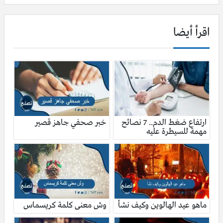
اقرأ أيضا
ارتفاع ضغط الدم.. 7 نصائح
خبر صحفي جاهز قصير
مهمة للسيطرة عليه
ماهو عيد الهالوين وكيف نشأ
وش معنى كلمة كريسماس