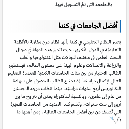
بالجامعة التي تمَّ التسجيل فيها.
أفضل الجامعات في كندا
يعتبر النظام التعليمي في كندا بأنها نظام مرن مقارنة بالأنظمة
التعليميَّة في الدول الأخرى، حيث تتميز هذه الدولة في مجال
البحث العلميّ في مختلف المجالات مثل التكنولوجيا والطب
والزراعة والاتصالات وعلوم البيئة على مستوى العالم، فيستطيع
الطالب الاختيار من بين مئات الجامعات الكندية المعتمدة للتعليم
العالي لإكمال دراسته؛ إذ يحتاج الطالب للحصول على شهادة
البكالوريس أربع سنوات دراسيّة، بينما تتطلب درجة الماجستير
من عام إلى عامين، وبالنسبة للدكتوراه يمكن أن تتراوح ما بين
أربع إلى ست سنوات، وتضم كندا العديد من الجامعات المتميّزة
التي تُصنف من بين أفضل الجامعات العالميّة، ومن أهمها ما
[8]
يأتي: