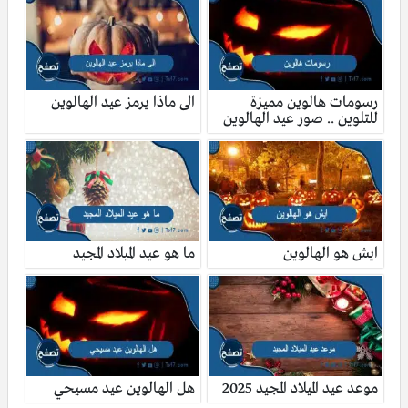
رسومات هالوين مميزة
الى ماذا يرمز عيد الهالوين
للتلوين .. صور عيد الهالوين
ايش هو الهالوين
ما هو عيد الميلاد المجيد
موعد عيد الميلاد المجيد 2025
هل الهالوين عيد مسيحي