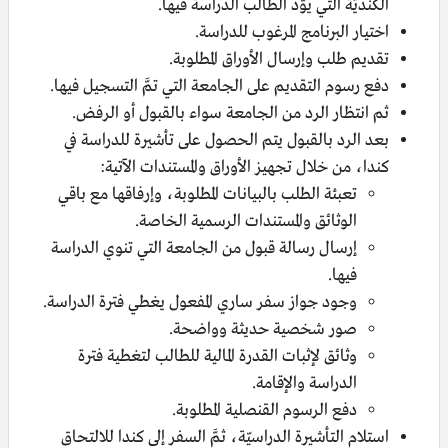
الكنديّة التي يوّد الطالب الدراسة فيها.
اختيار البرنامج المرغوب للدراسة.
تقديم طلب وإرسال الأوراق المطلوبة.
دفع رسوم التقديم على الجامعة التي تمَّ التسجيل فيها.
ثم انتظار الرد من الجامعة سواء بالقبول أو الرفض.
بعد الرد بالقبول يتم الحصول على تأشيرة للدراسة في
كندا، من خلال تجهيز الأوراق والمستندات الآتية:
تعبئة الطلب بالبيانات المطلوبة، وإرفاقها مع باقي
الوثائق والمستندات الرسمية الخاصة.
إرسال رسالة قبول من الجامعة التي تنوي الدراسة
فيها.
وجود جواز سفر ساري المفعول يغطي فترة الدراسة.
صور شخصية حديثة وواضحة.
وثائق لإثبات القدرة المالية للطالب لتغطية فترة
الدراسة والإقامة.
دفع الرسوم القنصلية المطلوبة.
استلام التأشيرة الدراسيّة، ثمَّ السفر إلى كندا للالتحاق