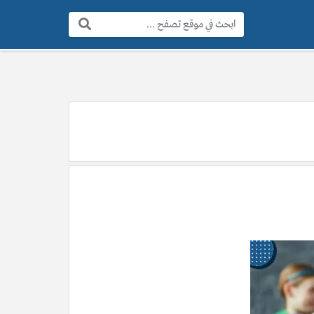
البحث: