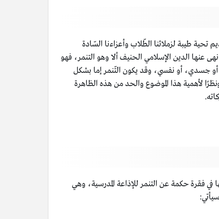
م تحية طيبة لزملائنا الطّلاب وأعزاءنا السّادة
هى عنها الدين الإسلامي الحنيف ألا وهو التنمر، فهو
ي أو جسدي، أو نفسي، وقد يكون التّنمر إما بشكل
ا لأهمية هذا الموضوع والحد من هذه الظاهرة
اته.
ها في فقرة حكمة عن التنمر للإذاعة المدرسية، وهي
يأتي: