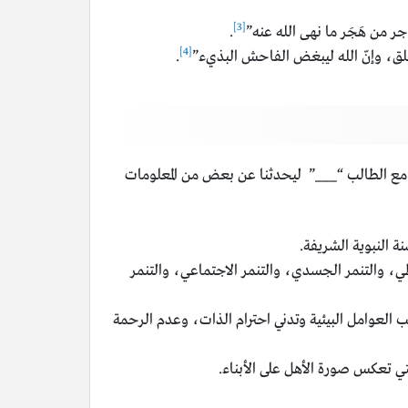
[3]
جر من هَجَر ما نهى الله عنه”
.
[4]
لخلق، وإنّ الله ليبغض الفاحش البذيء”
.
م مع الطالب “___” ليحدثنا عن بعض من المعلومات
ة النبوية الشريفة.
ظي، والتنمر الجسدي، والتنمر الاجتماعي، والتنمر
ب العوامل البيئية وتدني احترام الذات، وعدم الرحمة
تي تعكس صورة الأهل على الأبناء.