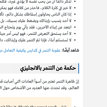
تذكر دائمًا أن من يحب نفسه لا يؤذي غيره، فكلم
لا خير في كثرة الكلام، فاحذر من كلامك فهو يمك
إذا كان الناس يحاولون إسقاطك بشكل دائم، تأك
لا أحد يتسبب بإيذائك ويضغط عليك بسببك، بل 
ابتعد عن إيذاء الآخرين، فقد يأتي يوم وتحتاج ا
لا أحد يستحق التعرض للتنمر، فهو ليس أمر جيدًا
لا تستسلم أبدًا، فإذا تمّ التنمر عليك وإيذائك،
شاهد أيضًا:
عقوبة التنمر في المدارس وكيفية التعامل مع
حكمة عن التنمر بالانجليزي
إنّ ظاهرة التنمر تعتبر من أسوأ العادات التي أصابت قد
العالم، وقد تحدث عنها العديد من الأشخاص حول العالم 