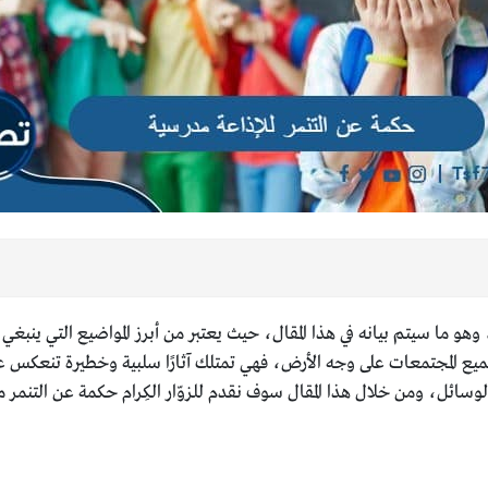
،
وهو ما سيتم بيانه في هذا المقال، حيث يعتبر من أبرز المواضيع التي ينبغي
جميع المجتمعات على وجه الأرض، فهي تمتلك آثارًا سلبية وخطيرة تنعكس عل
لوسائل، ومن خلال هذا المقال سوف نقدم للزوّار الكِرام حكمة عن التنمر من