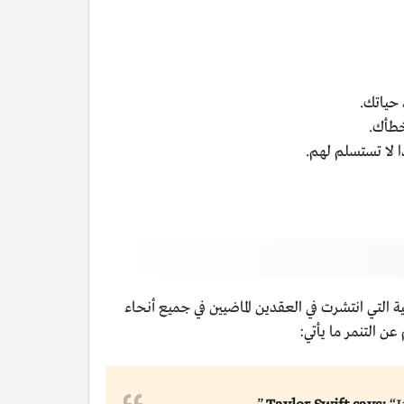
 حياتك.
خطأك.
ا لا تستسلم لهم.
ة التي انتشرت في العقدين الماضيين في جميع أنحاء
ن التنمر ما يأتي: