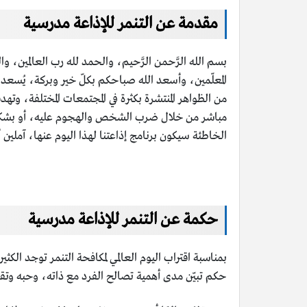
مقدمة عن التنمر للإذاعة مدرسية
بسم الله الرَّحمن الرَّحيم، والحمد لله رب العالمين، وا
المعلّمين، وأسعد الله صباحكم بكلّ خير وبركة، يُسعدنا
من الظواهر المنتشرة بكثرة في المجتمعات المختلفة، وت
مباشر من خلال ضرب الشخص والهجوم عليه، أو بشكل غ
الخاطئة سيكون برنامج إذاعتنا لهذا اليوم عنها، آملين
حكمة عن التنمر للإذاعة مدرسية
بمناسبة اقتراب اليوم العالمي لمكافحة التنمر توجد الك
حكم تبيّن مدى أهمية تصالح الفرد مع ذاته، وحبه وتق