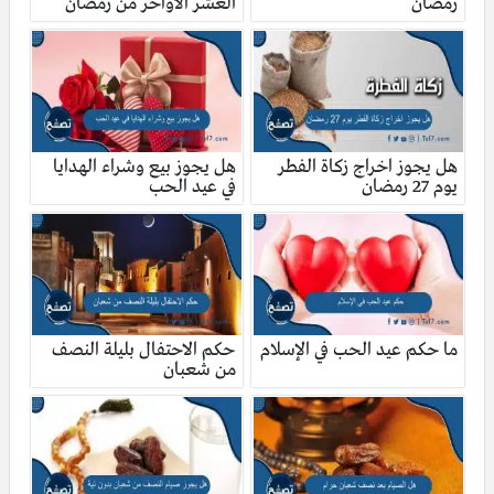
رمضان
العشر الأواخر من رمضان
هل يجوز اخراج زكاة الفطر
هل يجوز بيع وشراء الهدايا
يوم 27 رمضان
في عيد الحب
ما حكم عيد الحب في الإسلام
حكم الاحتفال بليلة النصف
من شعبان