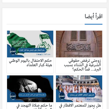
اقرأ أيضا
زوجتي ترفض حقوقي
حكم الاحتفال باليوم الوطني
الشرعية في الشتاء بسبب
هيئة كبار العلماء
البرد… فما الحكم؟
هل يجوز للمعتمر الافطار في
ما حكم صلاة التهجد في