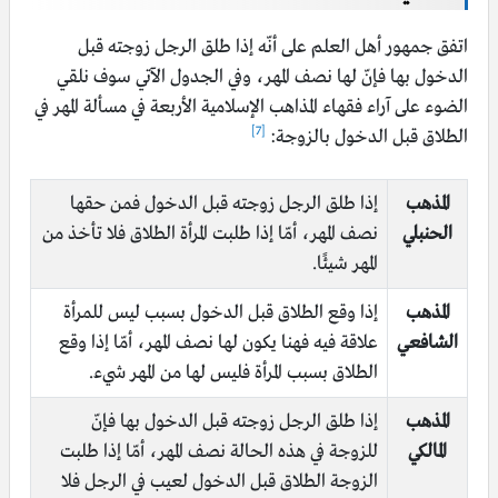
اتفق جمهور أهل العلم على أنّه إذا طلق الرجل زوجته قبل
الدخول بها فإنّ لها نصف المهر، وفي الجدول الآتي سوف نلقي
الضوء على آراء فقهاء المذاهب الإسلامية الأربعة في مسألة المهر في
[7]
الطلاق قبل الدخول بالزوجة:
المذهب
إذا طلق الرجل زوجته قبل الدخول فمن حقها
الحنبلي
نصف المهر، أمّا إذا طلبت المرأة الطلاق فلا تأخذ من
المهر شيئًا.
المذهب
إذا وقع الطلاق قبل الدخول بسبب ليس للمرأة
الشافعي
علاقة فيه فهنا يكون لها نصف المهر، أمّا إذا وقع
الطلاق بسبب المرأة فليس لها من المهر شيء.
المذهب
إذا طلق الرجل زوجته قبل الدخول بها فإنّ
المالكي
للزوجة في هذه الحالة نصف المهر، أمّا إذا طلبت
الزوجة الطلاق قبل الدخول لعيب في الرجل فلا