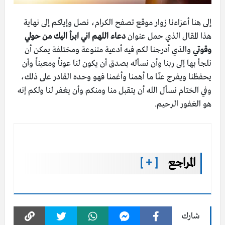
إلى هنا أعزاءنا زوار موقع تصفح الكرام، نصل وإياكم إلى نهاية
هذا المقال الذي حمل عنوان
دعاء اللهم اني ابرأ اليك من حولي
وقوتي
والذي أدرجنا لكم فيه أدعية متنوعة ومختلفة يمكن أن
نلجأ بها إلى ربنا وأن نسأله بصدق أن يكون لنا عوناً ومعيناً وأن
يحفظنا ويفرج عنّا ما أهمنا وأغمنا فهو وحده القادر على ذلك،
وفي الختام نسأل الله أن يتقبل منا ومنكم وأن يغفر لنا ولكم إنه
هو الغفور الرحيم.
المراجع
[ + ]
شارك