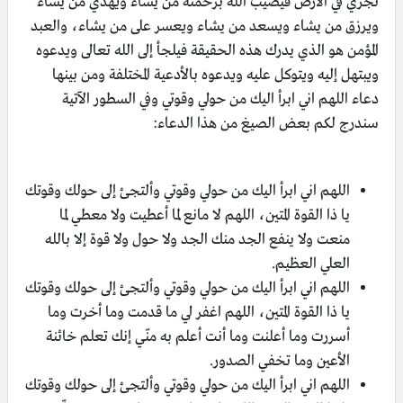
تجري في الأرض فيصيب الله برحمته من يشاء ويهدي من يشاء
ويرزق من يشاء ويسعد من يشاء ويعسر على من يشاء، والعبد
المؤمن هو الذي يدرك هذه الحقيقة فيلجأ إلى الله تعالى ويدعوه
ويبتهل إليه ويتوكل عليه ويدعوه بالأدعية المختلفة ومن بينها
دعاء اللهم اني ابرأ اليك من حولي وقوتي وفي السطور الآتية
سندرج لكم بعض الصيغ من هذا الدعاء:
اللهم اني ابرأ اليك من حولي وقوتي وألتجئ إلى حولك وقوتك
يا ذا القوة المتين، اللهم لا مانع لما أعطيت ولا معطي لما
منعت ولا ينفع الجد منك الجد ولا حول ولا قوة إلا بالله
العلي العظيم.
اللهم اني ابرأ اليك من حولي وقوتي وألتجئ إلى حولك وقوتك
يا ذا القوة المتين، اللهم اغفر لي ما قدمت وما أخرت وما
أسررت وما أعلنت وما أنت أعلم به منّي إنك تعلم خائنة
الأعين وما تخفي الصدور.
اللهم اني ابرأ اليك من حولي وقوتي وألتجئ إلى حولك وقوتك