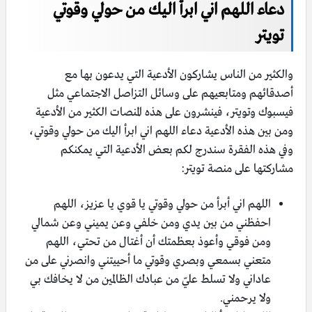
دعاء اللهم اني ابرأ اليك من حولي وقوتي
تويتر
والكثير من الناس يشاركون الأدعية التي يدعون بها مع
أصدقائهم ومتابعيهم على وسائل التزاصل الاجتماعي مثل
فيسبوك وتويتر، فينشرون على هذه المنصات الكثير من الأدعية
ومن بين هذه الأدعية دعاء اللهم اني ابرأ اليك من حولي وقوتي،
وفي هذه الفقرة سندرج لكم بعض الأدعية التي يمكنكم
مشاركتها على منصة تويتر:
اللهم اني أبرأ من حولي وقوتي يا قوي يا عزيز، اللهم
احفظني من بين يدي ومن خلفي وعن يميني وعن شمالي
ومن فوقي وأعوذ بعظمتك أن أغتال من تحتي، اللهم
متعني بسمعي وبصري وقوتي ما أحييتني وانصرني على من
عاداني ولا تسلط عليّ من عبادك الظالمين من لا يخافك بي
ولا يرحمني.