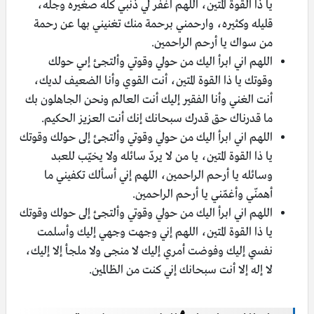
يا ذا القوة المتين، اللهم اغفر لي ذنبي كله صغيره وجلّه،
قليله وكثيره، وارحمني برحمة منك تغنيني بها عن رحمة
من سواك يا أرحم الراحمين.
اللهم اني ابرأ اليك من حولي وقوتي وألتجئ إىي حولك
وقوتك يا ذا القوة المتين، أنت القوي وأنا الضعيف لديك،
أنت الغني وأنا الفقير إليك أنت العالم ونحن الجاهلون بك
ما قدرناك حق قدرك سبحانك إنك أنت العزيز الحكيم.
اللهم اني ابرأ اليك من حولي وقوتي وألتجئ إلى حولك وقوتك
يا ذا القوة المتين، يا من لا يردّ سائله ولا يخيّب للعبد
وسائله يا أرحم الراحمين، اللهم إني أسألك تكفيني ما
أهمنّي وأغمّني يا أرحم الراحمين.
اللهم اني ابرأ اليك من حولي وقوتي وألتجئ إلى حولك وقوتك
يا ذا القوة المتين، اللهم إني وجهت وجهي إليك وأسلمت
نفسي إليك وفوضت أمري إليك لا منجى ولا ملجأ إلا إليك،
لا إله إلا أنت سبحانك إني كنت من الظالمين.