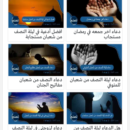
دعاء اخر جمعه في رمضان
افضل أدعية في ليلة النصف
مستجاب
من شعبان مستجابة
دعاء ليلة النصف من شعبان
دعاء النصف من شعبان
للمتوفي
مفاتيح الجنان
هل الدعاء ليلة النصف من
دعاء لزوجتي في ليلة النصف