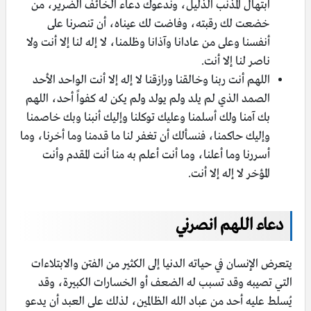
ابتهال المذنب الذليل، وندعوك دعاء الخائف الضرير، من
خضعت لك رقبته، وفاضت لك عيناه، أن تنصرنا على
أنفسنا وعلى من عادانا وآذانا وظلمنا، لا إله لنا إلا أنت ولا
ناصر لنا إلا أنت.
اللهم أنت ربنا وخالقنا ورازقنا لا إله إلا أنت الواحد الأحد
الصمد الذي لم يلد ولم يولد ولم يكن له كفواً أحد، اللهم
بك آمنا ولك أسلمنا وعليك توكلنا وإليك أنبنا وبك خاصمنا
وإليك حاكمنا، فنسألك أن تغفر لنا ما قدمنا وما أخرنا، وما
أسررنا وما أعلنا، وما أنت أعلم به منا أنت المقدم وأنت
المؤخر لا إله إلا أنت.
دعاء اللهم انصرني
يتعرض الإنسان في حياته الدنيا إلى الكثير من الفتن والابتلاءات
التي تصيبه وقد تسبب له الضعف أو الخسارات الكبيرة، وقد
يُسلط عليه أحد من عباد الله الظالمين، لذلك على العبد أن يدعو