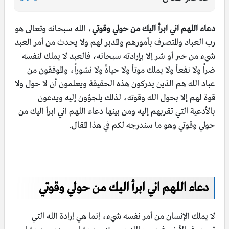
دعاء اللهم اني ابرأ اليك من حولي وقوتي
، الله سبحانه وتعالى هو
رب العباد والمتصرف بأمورهم والمدبر لهم ولا يحدث من أمر العبد
شيء من خير أو شر إلا بإرادته سبحانه، فالعبد لا يملك لنفسه
ضراً ولا نفعاً ولا يملك موتاً ولا حياةً ولا نشوراً، والموفقون من
عباد الله هم الذين يدركون هذه الحقيقة ويعلمون أن لا حول ولا
قوة لهم إلا بحول الله وقوته، لذلك يلجؤون إليه ويدعون
بالأدعية التي تقربهم إليه ومن بينها دعاء اللهم اني ابرأ اليك من
حولي وقوتي وهو ما سندرجه لكم في هذا المقال.
دعاء اللهم اني ابرأ اليك من حولي وقوتي
لا يملك الإنسان من أمر نفسه شيء، إنما هي إرادة الله التي