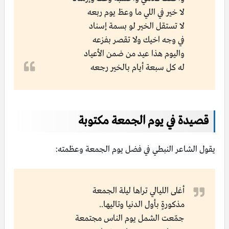
لا خير في اللي ما وعظ يوم ربعه
لا تستقل الخير لو بسمة إسناد
في وجه اخيك ولا تقصر بفزعه
واليوم هذا عيد من ضمن الأعياد
له كل سبعة أيام بالخير رجعه
قصيدة في يوم الجمعة مكتوبة
يقول الشاعر النبطي في فضل يوم الجمعة وعظمته:
أغلى الليالي تراها ليلة الجمعة
مذكورةٍ بأول الدنيا وتاليها..
جمّعت الشمل يوم الناس مجتمعة