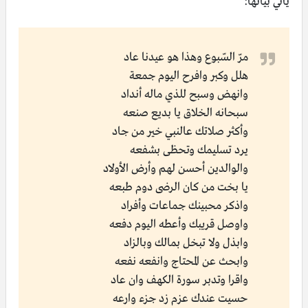
يأتي بيانها:
مرّ السّبوع وهذا هو عيدنا عاد
هلل وكبر وافرح اليوم جمعة
وانهض وسبح للذي ماله أنداد
سبحانه الخلاق يا بديع صنعه
وأكثر صلاتك عالنبي خير من جاد
يرد تسليمك وتحظى بشفعه
والوالدين أحسن لهم وأرض الأولاد
يا بخت من كان الرضى دوم طبعه
واذكر محبينك جماعات وأفراد
واوصل قريبك وأعطه اليوم دفعه
وابذل ولا تبخل بمالك وبالزاد
وابحث عن المحتاج وانفعه نفعه
واقرا وتدبر سورة الكهف وان عاد
حسيت عندك عزم زد جزء وارعه