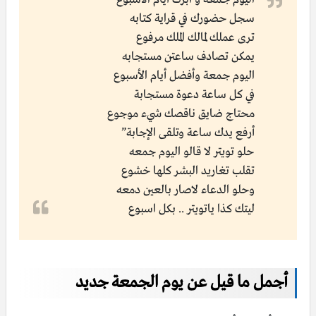
سجل حضـورك في قراية كتابه
تـرى عمـــلك لمالك المــلك مرفـوع
يمكن تصادف ساعتن مستجابه
اليوم جمعة وأفضل أيام الأسبوع
في كل ساعة دعوة مستجابة
محتاج ضايق ناقصك شيء موجوع
أرفع يدك ساعة وتلقى الإجابة”
حلو تويتر لا قالو اليوم جمعه
تقلب تغاريد البشر كلها خشوع
وحلو الدعاء لاصار بالعين دمعه
ليتك كذا ياتويتر .. بكل اسبوع
أجمل ما قيل عن يوم الجمعة جديد