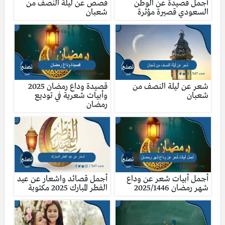
أجمل قصيدة عن الوطن
قصص عن ليلة النصف من
السعودي قصيرة مؤثرة
شعبان
شعر عن ليلة النصف من
قصيدة وداع رمضان 2025
شعبان
وأبيات شعرية في توديع
رمضان
أجمل أبيات شعر عن وداع
أجمل قصائد واشعار عن عيد
شهر رمضان 2025/1446
الفطر المبارك 2025 مكتوبة