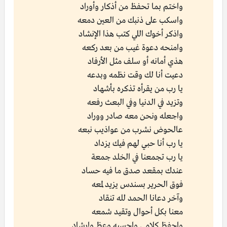
واختم بما تحفظ من أذكار وأوراد
واسكب على ذنبك من العين دمعه
واذكر أخوك اللي كتب هذا الإنشاد
وامنحه دعوة غيب من بعد ركعه
هذي أمانه أو سلف مثل الأرفاد
دعيت أنا لك وقت نظمه وبدعه
يا رب من يقرأه تذكره بأشهاد
وتزيد في الدنيا وفي البعث رفعه
واجعله ونحن معه صادر ووراد
عالحوض نشرب من عواذيب نبعه
يا رب أنا حبي لهم فيك يزداد
يا رب تجمعنا في الخلد جمعة
عندك بمقعد صدق ما فيه حساد
فوق الحرير بسندس يزيد لمعه
وآخر دعانا الحمد لله تنقاد
معنا بكل أحوال وتقيد شمعه
واحفظ كلامي واحسبه وعظ وإرشاد