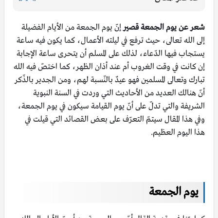
شعر عن يوم الجمعة قصير
إنّ يوم الجمعة من الأيام الفضيلة
إلى الله تعالى، حيث ترفع في ليلته الأعمال، كما يكون فيه ساعة
يستجاب فيها الدّعاء، لذلك على المسلم أن يتحرى ساعة الإجابة
إن كانت في وقت الغروب أم عند أذان الظهر، كما اختصّ فيه الله
تبارك وتعالى المسلمين فهو عيدٌ بالنّسبة لهم، ومن الجدير بالذّكر
أنّ هنالك العديد من الأحاديث التي وردت في السنة النبوية
الشريفة والتي تدلّ على أنّ يوم القيامة سيكون في يوم الجمعة،
وفي هذا المقال سيتمّ التعرّف على بعض القصائد التي قيلت في
هذا اليوم العظيم.
يوم الجمعة