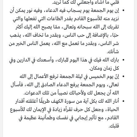
قلبي ما أشاء واجعلني لك كما تريد.
إن يوم الجمعة يوم يسجاب فيه الدعاء، وفيه نور يمكن أن
نزيد منه للأسبوع القادم بقدر الطاعات التي تفعلها والتي
تقربك إلى الله سبحانه وتعالى، ممّا يصبح الله إليك أكثر
حبًا، بالإضافة إلى حب الناس، وبقدر ما تخاف الله، يذهب
شر الناس، وبقدر ما تعمل مع الله، يعمل الناس الخير من
شأنك.
بارك الله فيك في هذا اليوم المبارك، وأسعدك في الدارين وفي
كل زمان ومكان.
إنّ يوم الخميس في ليلة الجمعة ترفع الأعمال إلى الله
تعالى، ويوم الجمعة يرفع الدعاء الصادق إلى الله، فأسأل
الله أن يجعل لك ولأحبائك نصيباً من تلك الدعوات.
أنار الله لك بكل آية من سورة الكهف طريقًا أغلقته أقدار
الحياة، وجعل كل حرف تقرأه زيادة في الإيمان لك للأسبوع
القادم، مع تأثير إيجابي في نفسك وطمأنينة عظيمة في
قلبك.