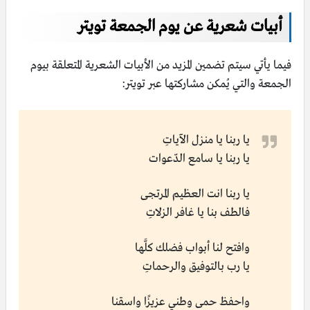
أبيات شعرية عن يوم الجمعة تويتر
فيما يأتي سيتم تضمين المزيد من الأبيات الشعرية المتعلقة بيوم
الجمعة والتي يُمكن مشاركتها عبر تويتر:
يا ربنا يا منزل الآياتِ
يا ربنا يا سامع الدّعوات
يا ربنا انت العظيم المرتجى
فالطف بنا يا غافر الزلاتِ
وافتح لنا أبواب فضلك كلَّها
يا رب بالتوفيق والرحماتِ
واحفظ حمى وطني عزيزًا واسقنا