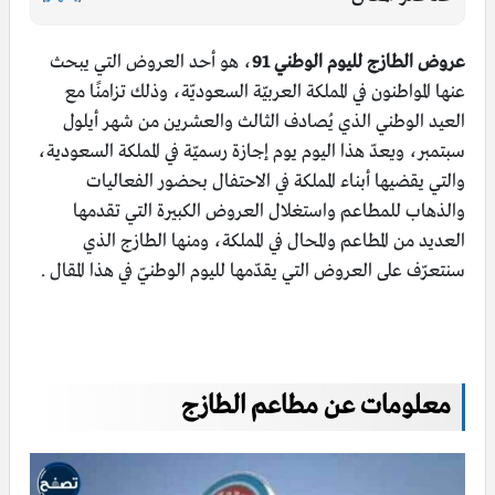
عروض الطازج لليوم الوطني 91
، هو أحد العروض التي يبحث
عنها المواطنون في المملكة العربيّة السعوديّة، وذلك تزامنًا مع
العيد الوطني الذي يُصادف الثالث والعشرين من شهر أيلول
سبتمبر، ويعدّ هذا اليوم يوم إجازة رسميّة في المملكة السعودية،
والتي يقضيها أبناء المملكة في الاحتفال بحضور الفعاليات
والذهاب للمطاعم واستغلال العروض الكبيرة التي تقدمها
العديد من المطاعم والمحال في المملكة، ومنها الطازج الذي
سنتعرّف على العروض التي يقدّمها لليوم الوطنيّ في هذا المقال .
معلومات عن مطاعم الطازج