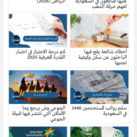
عليها المتابعون في السعودية
الرياض (2026)
لفهم حركة الذهب
أخطاء شائعة يقع فيها
كم درجة الاجتياز في اختبار
الباحثون عن سكن وكيفية
القدرة المعرفية 2025
تجنبها
سلم رواتب المستخدمين 1446
الجوعي وش يرجع وما
في السعودية
الأماكن التي تنتشر فيها قبيلة
الجوعي