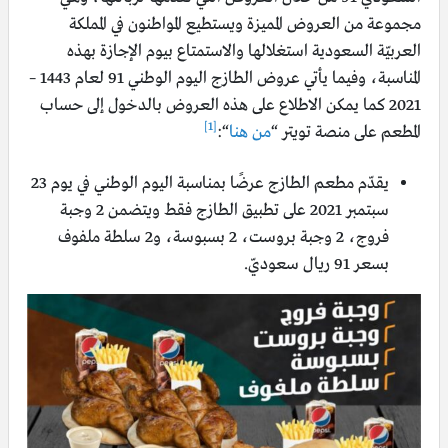
مجموعة من العروض المميزة ويستطيع المواطنون في المملكة
العربيّة السعودية استغلالها والاستمتاع بيوم الإجازة بهذه
المناسبة، وفيما يأتي عروض الطازج اليوم الوطني 91 لعام 1443 –
2021 كما يمكن الاطلاع على هذه العروض بالدخول إلى حساب
[1]
المطعم على منصة تويتر “
من هنا
“:
يقدّم مطعم الطازج عرضًا بمناسبة اليوم الوطني في يوم 23
سبتمبر 2021 على تطبيق الطازج فقط ويتضمن 2 وجبة
فروج، 2 وجبة بروست، 2 بسبوسة، و2 سلطة ملفوف
بسعر 91 ريال سعوديّ.