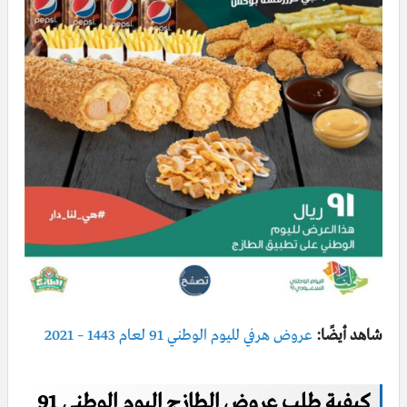
شاهد أيضًا:
عروض هرفي لليوم الوطني 91 لعام 1443 – 2021
كيفية طلب عروض الطازج اليوم الوطني 91