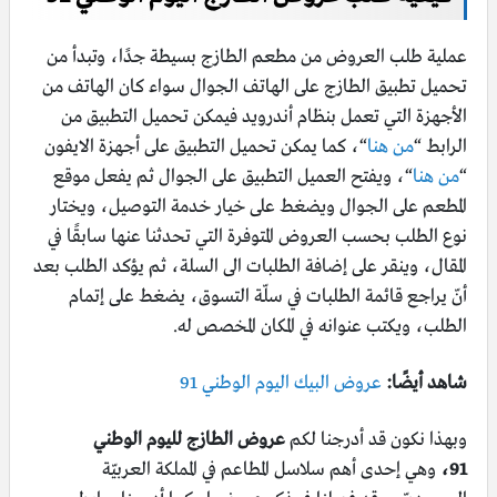
عملية طلب العروض من مطعم الطازج بسيطة جدًا، وتبدأ من
تحميل تطبيق الطازج على الهاتف الجوال سواء كان الهاتف من
الأجهزة التي تعمل بنظام أندرويد فيمكن تحميل التطبيق من
الرابط “
من هنا
“، كما يمكن تحميل التطبيق على أجهزة الايفون
“
من هنا
“، ويفتح العميل التطبيق على الجوال ثم يفعل موقع
المطعم على الجوال ويضغط على خيار خدمة التوصيل، ويختار
نوع الطلب بحسب العروض المتوفرة التي تحدثنا عنها سابقًا في
المقال، وينقر على إضافة الطلبات الى السلة، ثم يؤكد الطلب بعد
أنّ يراجع قائمة الطلبات في سلّة التسوق، يضغط على إتمام
الطلب، ويكتب عنوانه في المكان المخصص له.
شاهد أيضًا:
عروض البيك اليوم الوطني 91
وبهذا نكون قد أدرجنا لكم
عروض الطازج لليوم الوطني
91،
وهي إحدى أهم سلاسل المطاعم في المملكة العربيّة