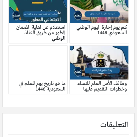
كم يوم إجازة اليوم الوطني
استعلام عن اهلية الضمان
السعودي 1446
المطور عن طريق النفاذ
الوطني
وظائف الأمن العام للنساء
ما هو تاريخ يوم المعلم في
وخطوات التقديم عليها
السعودية 1446
التعليقات