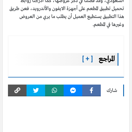
السعوديّ، وقد فصلنا في ذكر عروضها، كما أدرجنا روابط
تحميل تطبيق المطعم على أجهزة الايفون والأندرويد، فعن طريق
هذا التطبيق يستطيع العميل أن يطلب ما يري من العروض
وغيرها في المطعم.
المراجع
[ + ]
شارك