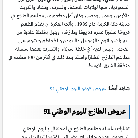
السعودية، منها لولايات المتحدة، والمغرب، وتشاد والكويت
والأردن، وعمان ومصر، وكان أول مطعم من مطاعم الطازج في
مدينة مكة المكرمة عام 1989، وأتت الفكرة ان يُقدّم المطعم
فروجًا صغيرًا عمره 21 يومًا وطازجًا، ويتبل بخلطة عادية من
البهارات والثوم والزنجبيل والليمون والطماطم ويشوى على
الفحم، وليس لديه أيّ خلطة سريّة، وانتشرت بعدها سلسلة
مطاعم الطازج انتشارًا واسعًا بعد ذلك في أكثر من 100 مطعم في
منطقة الشرق الأوسط.
شاهد أيضًا:
عروض كودو اليوم الوطني 91
عروض الطازج لليوم الوطني 91
تشارك سلسلة مطاعم الطازج في الاحتفال باليوم الوطنيّ
السعودي 91 من خلال العروض التي تقدّمها لزبائنها، وهي