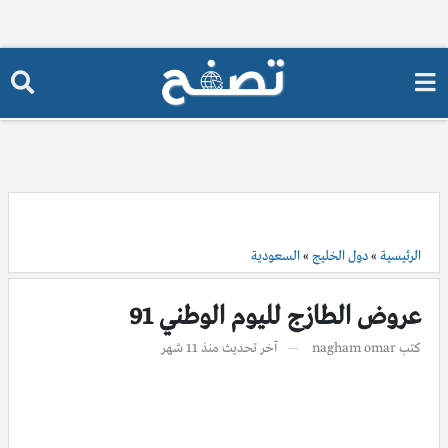
الرئيسية
»
دول الخليج
»
السعودية
عروض الطازج لليوم الوطني 91
كتب
nagham omar
آخر تحديث
منذ 11 شهر